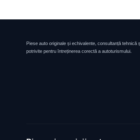
Piese auto originale și echivalente, consultanță tehnică și
potrivite pentru întreținerea corectă a autoturismului.