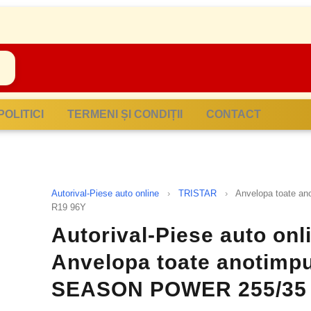
POLITICI
TERMENI ȘI CONDIȚII
CONTACT
Autorival-Piese auto online
›
TRISTAR
›
Anvelopa toate a
R19 96Y
Autorival-Piese auto onl
Anvelopa toate anotimp
SEASON POWER 255/35 