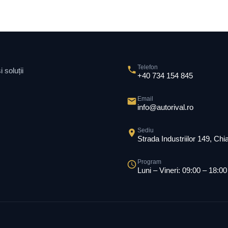
Telefon
 soluții
+40 734 154 845
Email
info@autorival.ro
Sediu
Strada Industriilor 149, Ch
Program
Luni – Vineri: 09:00 – 18:00