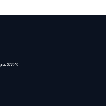
iajna, 077040