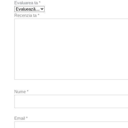
Evaluarea ta
*
Recenzia ta
*
Nume
*
Email
*