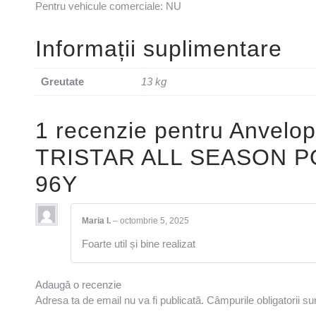
Pentru vehicule comerciale: NU
Informații suplimentare
Greutate
13 kg
1 recenzie pentru
Anvelop
TRISTAR ALL SEASON P
96Y
Maria I.
–
octombrie 5, 2025
Foarte util și bine realizat
Adaugă o recenzie
Adresa ta de email nu va fi publicată.
Câmpurile obligatorii s