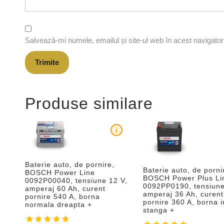
Salvează-mi numele, emailul și site-ul web în acest navigato
Produse similare
i
Baterie auto, de pornire,
Baterie auto, de porni
BOSCH Power Line
BOSCH Power Plus Li
0092P00040, tensiune 12 V,
0092PP0190, tensiune
amperaj 60 Ah, curent
amperaj 36 Ah, curent
pornire 540 A, borna
pornire 360 A, borna 
normala dreapta +
stanga +