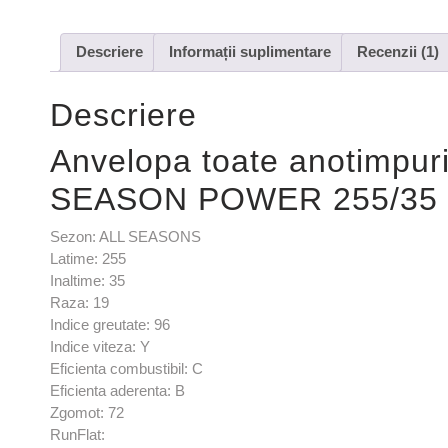
Descriere
Informații suplimentare
Recenzii (1)
Descriere
Anvelopa toate anotimpur
SEASON POWER 255/35 
Sezon: ALL SEASONS
Latime: 255
Inaltime: 35
Raza: 19
Indice greutate: 96
Indice viteza: Y
Eficienta combustibil: C
Eficienta aderenta: B
Zgomot: 72
RunFlat: