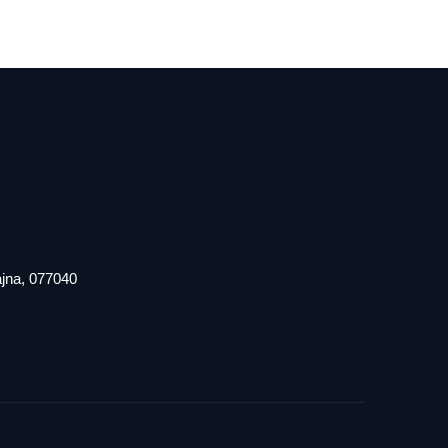
iajna, 077040