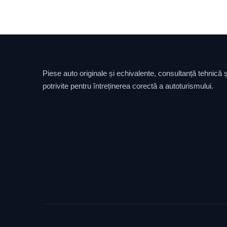
Piese auto originale și echivalente, consultanță tehnică și
potrivite pentru întreținerea corectă a autoturismului.