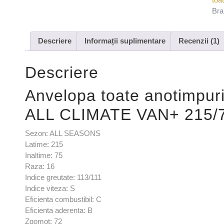
Bra
Descriere
Informații suplimentare
Recenzii (1)
Descriere
Anvelopa toate anotimp
ALL CLIMATE VAN+ 215/7
Sezon: ALL SEASONS
Latime: 215
Inaltime: 75
Raza: 16
Indice greutate: 113/111
Indice viteza: S
Eficienta combustibil: C
Eficienta aderenta: B
Zgomot: 72