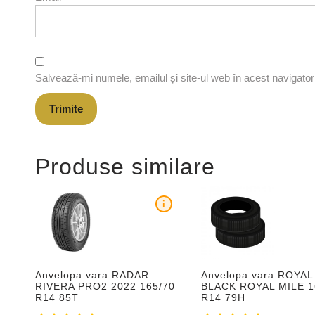
Salvează-mi numele, emailul și site-ul web în acest navigato
Produse similare
i
Anvelopa vara RADAR
Anvelopa vara ROYAL
RIVERA PRO2 2022 165/70
BLACK ROYAL MILE 1
R14 85T
R14 79H