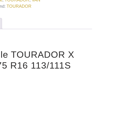
nd:
TOURADOR
urile TOURADOR X
5 R16 113/111S