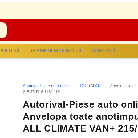
POLITICI
TERMENI ȘI CONDIȚII
CONTACT
Autorival-Piese auto online
›
TOURADOR
›
Anvelopa toat
215/75 R16 113/111S
Autorival-Piese auto on
Anvelopa toate anotim
ALL CLIMATE VAN+ 215/