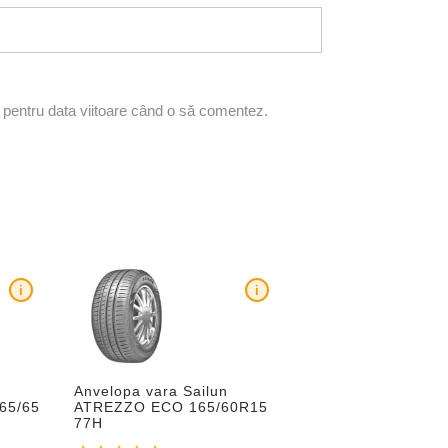
r pentru data viitoare când o să comentez.
i
i
Anvelopa vara Sailun
65/65
ATREZZO ECO 165/60R15
77H