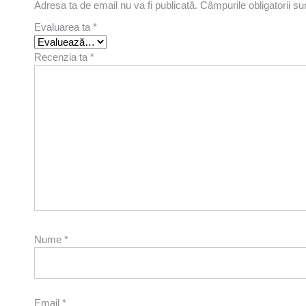
Adresa ta de email nu va fi publicată.
Câmpurile obligatorii s
Evaluarea ta
*
Recenzia ta
*
Nume
*
Email
*