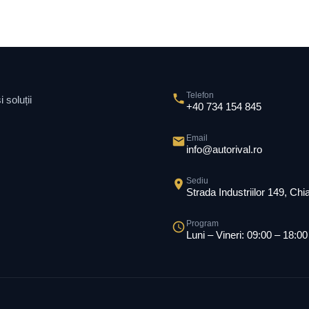
Telefon
 soluții
+40 734 154 845
Email
info@autorival.ro
Sediu
Strada Industriilor 149, Ch
Program
Luni – Vineri: 09:00 – 18:00