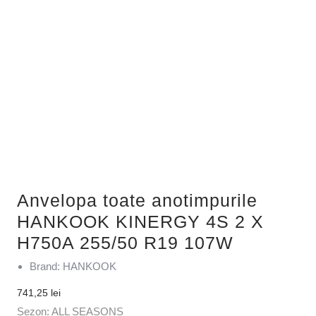
Anvelopa toate anotimpurile
HANKOOK KINERGY 4S 2 X
H750A 255/50 R19 107W
Brand: HANKOOK
741,25
lei
Sezon: ALL SEASONS