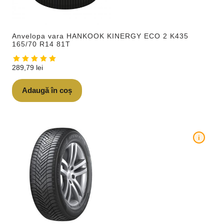
Anvelopa vara HANKOOK KINERGY ECO 2 K435
165/70 R14 81T
289,79
lei
Adaugă în coș
i