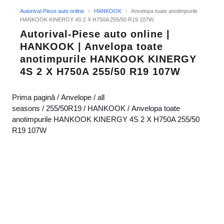
Autorival-Piese auto online
›
HANKOOK
›
Anvelopa toate anotimpurile
HANKOOK KINERGY 4S 2 X H750A 255/50 R19 107W
Autorival-Piese auto online |
HANKOOK | Anvelopa toate
anotimpurile HANKOOK KINERGY
4S 2 X H750A 255/50 R19 107W
Prima pagină
/
Anvelope
/
all
seasons
/
255/50R19
/
HANKOOK
/ Anvelopa toate
anotimpurile HANKOOK KINERGY 4S 2 X H750A 255/50
R19 107W