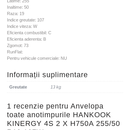
Latime: 255
Inaltime: 50
Raza: 19
Indice greutate: 107
Indice viteza: W
Eficienta combustibil: C
Eficienta aderenta: B
Zgomot: 73
RunFlat:
Pentru vehicule comerciale: NU
Informații suplimentare
Greutate
13 kg
1 recenzie pentru
Anvelopa
toate anotimpurile HANKOOK
KINERGY 4S 2 X H750A 255/50