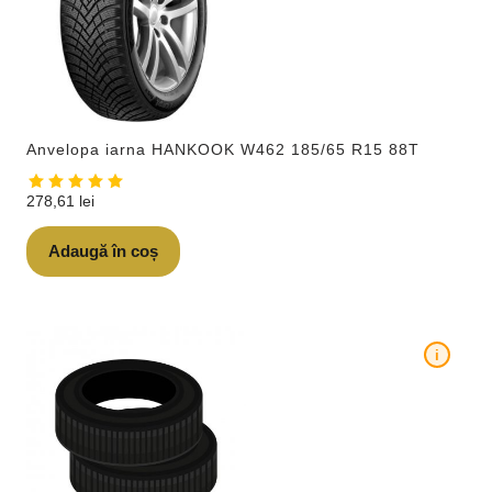
Anvelopa iarna HANKOOK W462 185/65 R15 88T
278,61
lei
Adaugă în coș
i