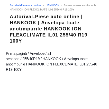
Autorival-Piese auto online
›
HANKOOK
›
Anvelopa toate anotimpurile
HANKOOK ION FLEXCLIMATE IL01 255/40 R19 100Y
Autorival-Piese auto online |
HANKOOK | Anvelopa toate
anotimpurile HANKOOK ION
FLEXCLIMATE IL01 255/40 R19
100Y
Prima pagină
/
Anvelope
/
all
seasons
/
255/40R19
/
HANKOOK
/ Anvelopa toate
anotimpurile HANKOOK ION FLEXCLIMATE IL01 255/40
R19 100Y