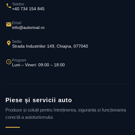
Telefon
+40 734 154 845
Email
info@autorival.ro
Sediu
Strada Industriilor 149, Chiajna, 077040
Program
Luni – Vineri: 09:00 – 18:00
Piese și servicii auto
Produse și soluții pentru întreținerea, siguranța și funcționarea
corectă a autoturismului.