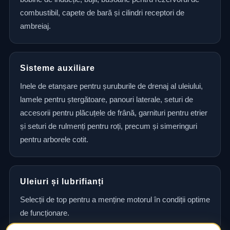
combustibil, capete de bară și cilindri receptori de
ambreiaj.
Sisteme auxiliare
Inele de etanșare pentru șuruburile de drenaj al uleiului,
lamele pentru ștergătoare, panouri laterale, seturi de
accesorii pentru plăcuțele de frână, garnituri pentru etrier
și seturi de rulmenți pentru roți, precum și simeringuri
pentru arborele cotit.
Uleiuri și lubrifianți
Selecții de top pentru a menține motorul în condiții optime
de funcționare.