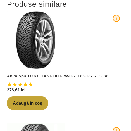
Produse similare
i
Anvelopa iarna HANKOOK W462 185/65 R15 88T
278,61
lei
Adaugă în coș
i