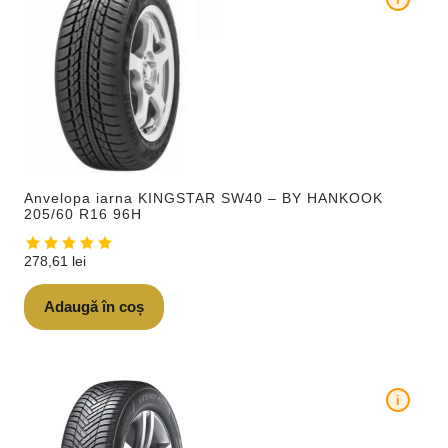
Anvelopa iarna KINGSTAR SW40 – BY HANKOOK
205/60 R16 96H
278,61
lei
Adaugă în coș
i