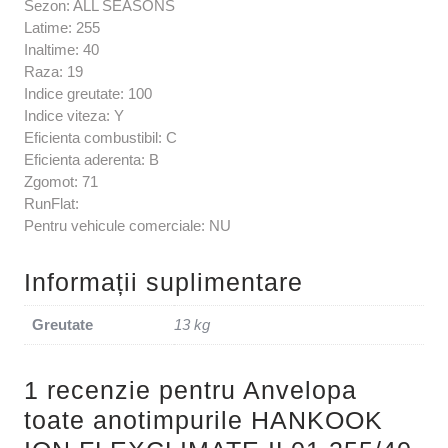
Sezon: ALL SEASONS
Latime: 255
Inaltime: 40
Raza: 19
Indice greutate: 100
Indice viteza: Y
Eficienta combustibil: C
Eficienta aderenta: B
Zgomot: 71
RunFlat:
Pentru vehicule comerciale: NU
Informații suplimentare
Greutate
13 kg
1 recenzie pentru
Anvelopa
toate anotimpurile HANKOOK