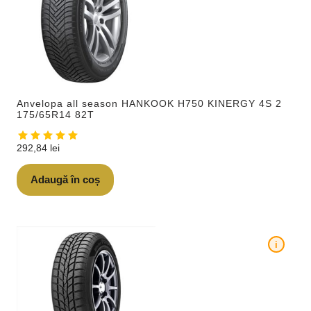
Anvelopa all season HANKOOK H750 KINERGY 4S 2
175/65R14 82T
292,84
lei
Adaugă în coș
i