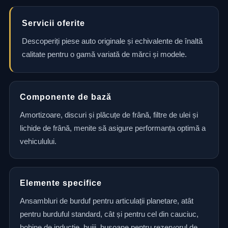
Servicii oferite
Descoperiți piese auto originale și echivalente de înaltă
calitate pentru o gamă variată de mărci și modele.
Componente de bază
Amortizoare, discuri și plăcuțe de frână, filtre de ulei și
lichide de frână, menite să asigure performanța optimă a
vehiculului.
Elemente specifice
Ansambluri de burduf pentru articulații planetare, atât
pentru burduful standard, cât și pentru cel din cauciuc,
bobine de inducție, bujii, busoane pentru rezervorul de