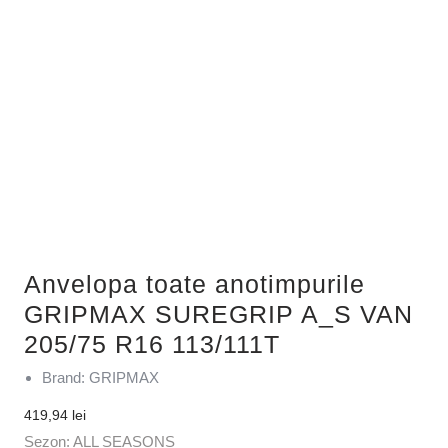
Anvelopa toate anotimpurile
GRIPMAX SUREGRIP A_S VAN
205/75 R16 113/111T
Brand: GRIPMAX
419,94
lei
Sezon: ALL SEASONS