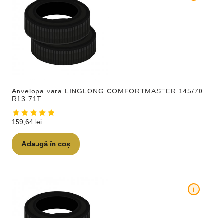
Anvelopa vara LINGLONG COMFORTMASTER 145/70
R13 71T
159,64
lei
Adaugă în coș
i