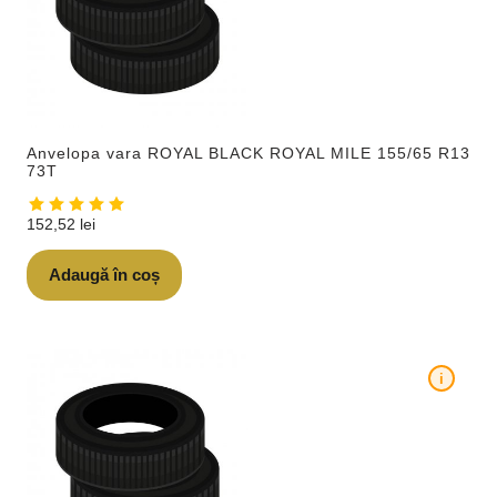
Anvelopa vara ROYAL BLACK ROYAL MILE 155/65 R13
73T
152,52
lei
Adaugă în coș
i