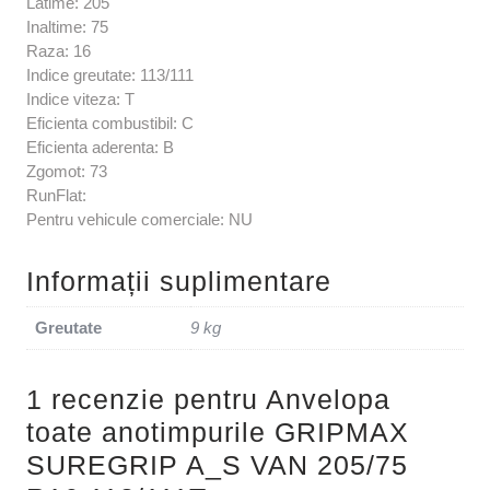
Latime: 205
Inaltime: 75
Raza: 16
Indice greutate: 113/111
Indice viteza: T
Eficienta combustibil: C
Eficienta aderenta: B
Zgomot: 73
RunFlat:
Pentru vehicule comerciale: NU
Informații suplimentare
Greutate
9 kg
1 recenzie pentru
Anvelopa
toate anotimpurile GRIPMAX
SUREGRIP A_S VAN 205/75