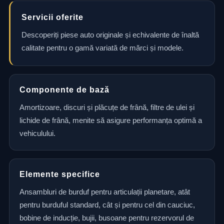
Servicii oferite
Descoperiți piese auto originale și echivalente de înaltă
calitate pentru o gamă variată de mărci și modele.
Componente de bază
Amortizoare, discuri și plăcuțe de frână, filtre de ulei și
lichide de frână, menite să asigure performanța optimă a
vehiculului.
Elemente specifice
Ansambluri de burduf pentru articulații planetare, atât
pentru burduful standard, cât și pentru cel din cauciuc,
bobine de inducție, bujii, busoane pentru rezervorul de