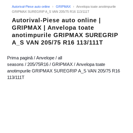
Autorival-Piese auto online
›
GRIPMAX
›
Anvelopa toate anotimpurile
GRIPMAX SUREGRIP A_S VAN 205/75 R16 113/111T
Autorival-Piese auto online |
GRIPMAX | Anvelopa toate
anotimpurile GRIPMAX SUREGRIP
A_S VAN 205/75 R16 113/111T
Prima pagină
/
Anvelope
/
all
seasons
/
205/75R16
/
GRIPMAX
/ Anvelopa toate
anotimpurile GRIPMAX SUREGRIP A_S VAN 205/75 R16
113/111T