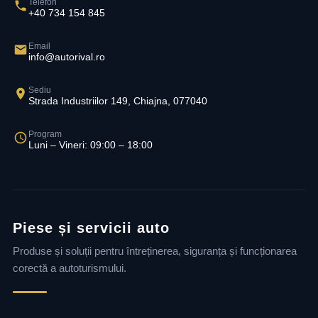
Telefon
+40 734 154 845
Email
info@autorival.ro
Sediu
Strada Industriilor 149, Chiajna, 077040
Program
Luni – Vineri: 09:00 – 18:00
Piese și servicii auto
Produse și soluții pentru întreținerea, siguranța și funcționarea
corectă a autoturismului.