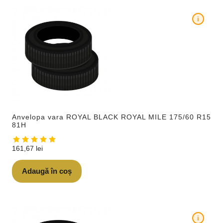
i
Anvelopa vara ROYAL BLACK ROYAL MILE 175/60 R15
81H
161,67
lei
Adaugă în coș
i