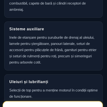
combustibil, capete de bară și cilindri receptori de
ambreiaj.
Sisteme auxiliare
Inele de etanșare pentru șuruburile de drenaj al uleiului,
lamele pentru ștergătoare, panouri laterale, seturi de
accesorii pentru plăcuțele de frână, garnituri pentru etrier
și seturi de rulmenți pentru roți, precum și simeringuri
pentru arborele cotit.
Uleiuri și lubrifianți
Selecții de top pentru a menține motorul în condiții optime
de funcționare.