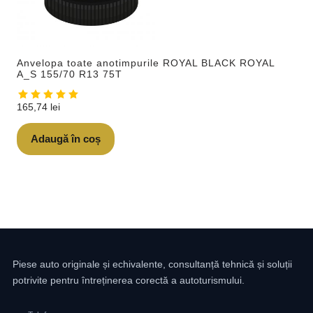
Anvelopa toate anotimpurile ROYAL BLACK ROYAL
A_S 155/70 R13 75T
165,74
lei
Adaugă în coș
Piese auto originale și echivalente, consultanță tehnică și soluții
potrivite pentru întreținerea corectă a autoturismului.