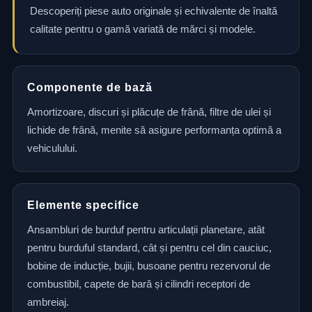
Descoperiți piese auto originale și echivalente de înaltă
calitate pentru o gamă variată de mărci și modele.
Componente de bază
Amortizoare, discuri și plăcuțe de frână, filtre de ulei și
lichide de frână, menite să asigure performanța optimă a
vehiculului.
Elemente specifice
Ansambluri de burduf pentru articulații planetare, atât
pentru burduful standard, cât și pentru cel din cauciuc,
bobine de inducție, bujii, busoane pentru rezervorul de
combustibil, capete de bară și cilindri receptori de
ambreiaj.