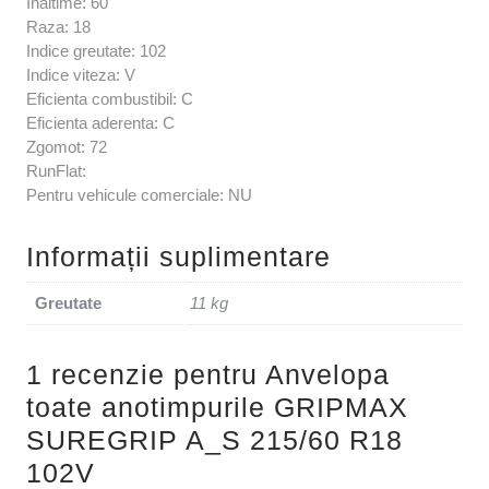
Inaltime: 60
Raza: 18
Indice greutate: 102
Indice viteza: V
Eficienta combustibil: C
Eficienta aderenta: C
Zgomot: 72
RunFlat:
Pentru vehicule comerciale: NU
Informații suplimentare
Greutate
11 kg
1 recenzie pentru
Anvelopa
toate anotimpurile GRIPMAX
SUREGRIP A_S 215/60 R18
102V