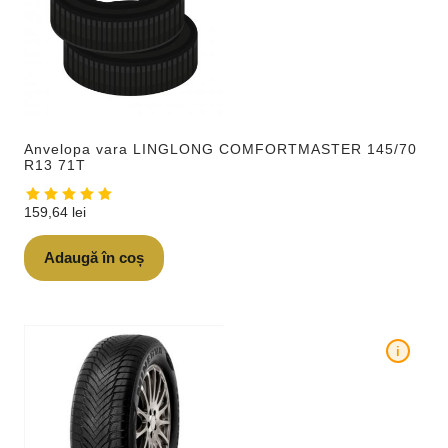
Anvelopa vara LINGLONG COMFORTMASTER 145/70
R13 71T
159,64
lei
Adaugă în coș
i