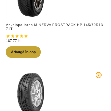
Anvelopa iarna MINERVA FROSTRACK HP 145/70R13
71T
167,77
lei
Adaugă în coș
i