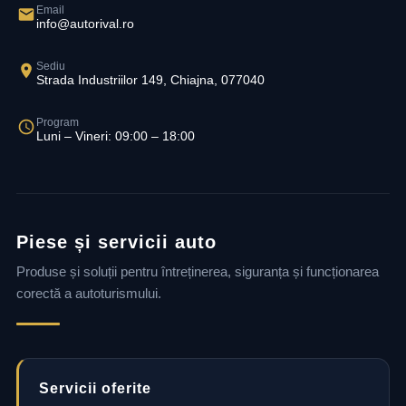
Email
info@autorival.ro
Sediu
Strada Industriilor 149, Chiajna, 077040
Program
Luni – Vineri: 09:00 – 18:00
Piese și servicii auto
Produse și soluții pentru întreținerea, siguranța și funcționarea
corectă a autoturismului.
Servicii oferite