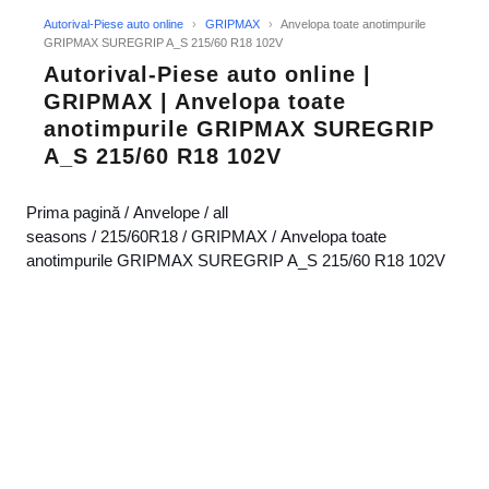
Autorival-Piese auto online
›
GRIPMAX
›
Anvelopa toate anotimpurile
GRIPMAX SUREGRIP A_S 215/60 R18 102V
Autorival-Piese auto online |
GRIPMAX | Anvelopa toate
anotimpurile GRIPMAX SUREGRIP
A_S 215/60 R18 102V
Prima pagină
/
Anvelope
/
all
seasons
/
215/60R18
/
GRIPMAX
/ Anvelopa toate
anotimpurile GRIPMAX SUREGRIP A_S 215/60 R18 102V