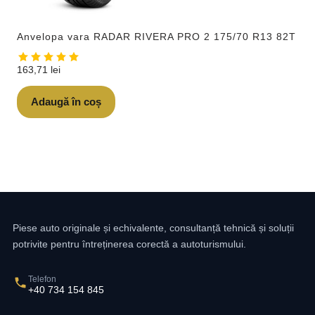
Anvelopa vara RADAR RIVERA PRO 2 175/70 R13 82T
163,71
lei
Adaugă în coș
Piese auto originale și echivalente, consultanță tehnică și soluții
potrivite pentru întreținerea corectă a autoturismului.
Telefon
+40 734 154 845