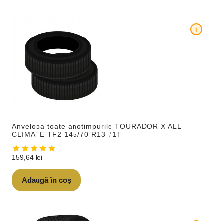
i
Anvelopa toate anotimpurile TOURADOR X ALL
CLIMATE TF2 145/70 R13 71T
159,64
lei
Adaugă în coș