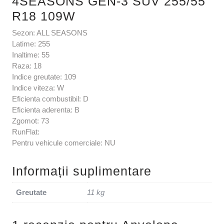
4SEASONS GEN-3 SUV 255/55
R18 109W
Sezon: ALL SEASONS
Latime: 255
Inaltime: 55
Raza: 18
Indice greutate: 109
Indice viteza: W
Eficienta combustibil: D
Eficienta aderenta: B
Zgomot: 73
RunFlat:
Pentru vehicule comerciale: NU
Informații suplimentare
Greutate
11 kg