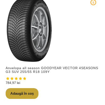
i
Anvelopa all season GOODYEAR VECTOR 4SEASONS
G3 SUV 255/55 R18 109Y
784,97
lei
Adaugă în coș