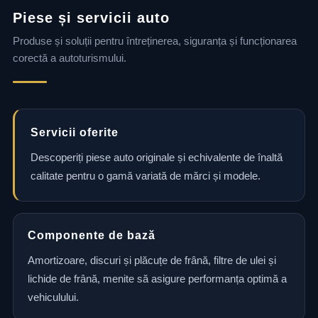
Piese și servicii auto
Produse și soluții pentru întreținerea, siguranța și funcționarea
corectă a autoturismului.
Servicii oferite
Descoperiți piese auto originale și echivalente de înaltă
calitate pentru o gamă variată de mărci și modele.
Componente de bază
Amortizoare, discuri și plăcuțe de frână, filtre de ulei și
lichide de frână, menite să asigure performanța optimă a
vehiculului.