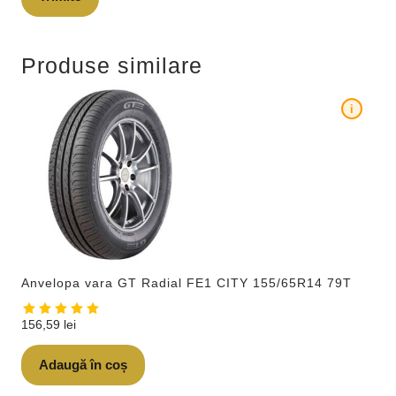
Produse similare
i
Anvelopa vara GT Radial FE1 CITY 155/65R14 79T
156,59
lei
Adaugă în coș