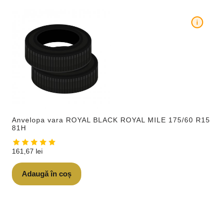
i
Anvelopa vara ROYAL BLACK ROYAL MILE 175/60 R15
81H
161,67
lei
Adaugă în coș