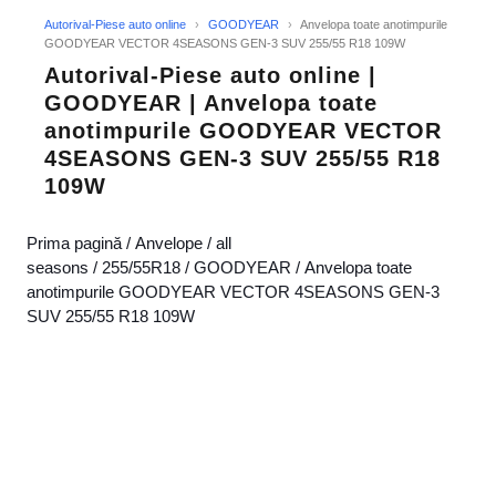
Autorival-Piese auto online
›
GOODYEAR
›
Anvelopa toate anotimpurile
GOODYEAR VECTOR 4SEASONS GEN-3 SUV 255/55 R18 109W
Autorival-Piese auto online |
GOODYEAR | Anvelopa toate
anotimpurile GOODYEAR VECTOR
4SEASONS GEN-3 SUV 255/55 R18
109W
Prima pagină
/
Anvelope
/
all
seasons
/
255/55R18
/
GOODYEAR
/ Anvelopa toate
anotimpurile GOODYEAR VECTOR 4SEASONS GEN-3
SUV 255/55 R18 109W