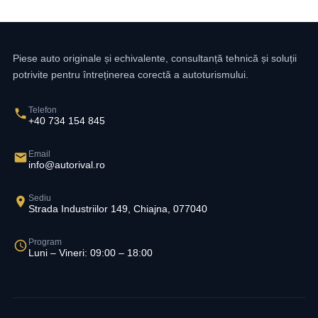
Piese auto originale și echivalente, consultanță tehnică și soluții
potrivite pentru întreținerea corectă a autoturismului.
Telefon
+40 734 154 845
Email
info@autorival.ro
Sediu
Strada Industriilor 149, Chiajna, 077040
Program
Luni – Vineri: 09:00 – 18:00