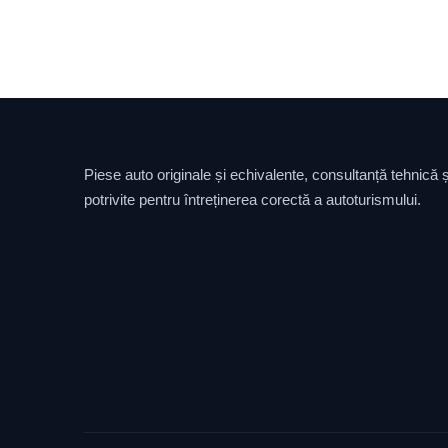
Piese auto originale și echivalente, consultanță tehnică și
potrivite pentru întreținerea corectă a autoturismului.