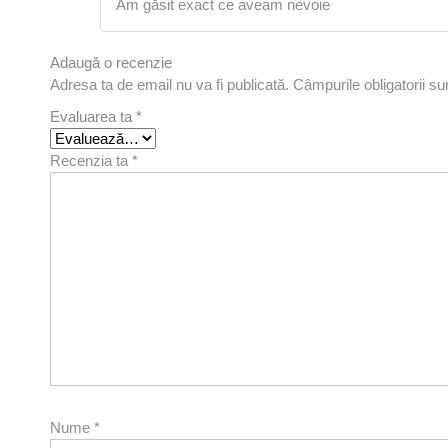
Am găsit exact ce aveam nevoie
Adaugă o recenzie
Adresa ta de email nu va fi publicată.
Câmpurile obligatorii s
Evaluarea ta
*
Recenzia ta
*
Nume
*