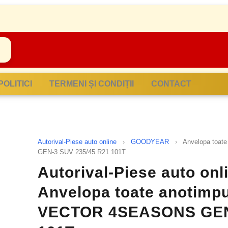
POLITICI
TERMENI ȘI CONDIȚII
CONTACT
Autorival-Piese auto online
›
GOODYEAR
›
Anvelopa toa
GEN-3 SUV 235/45 R21 101T
Autorival-Piese auto on
Anvelopa toate anotim
VECTOR 4SEASONS GEN-