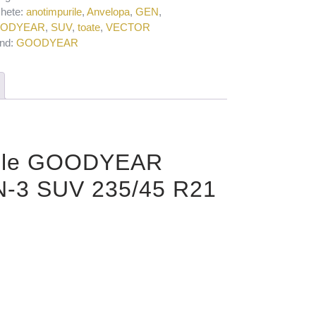
chete:
anotimpurile
,
Anvelopa
,
GEN
,
ODYEAR
,
SUV
,
toate
,
VECTOR
nd:
GOODYEAR
urile GOODYEAR
3 SUV 235/45 R21