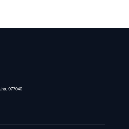
iajna, 077040