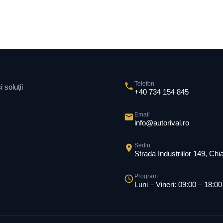
Telefon
 soluții
+40 734 154 845
Email
info@autorival.ro
Sediu
Strada Industriilor 149, Ch
Program
Luni – Vineri: 09:00 – 18:00