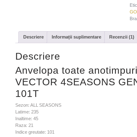
Eti
GO
Bra
Descriere
Informații suplimentare
Recenzii (1)
Descriere
Anvelopa toate anotimp
VECTOR 4SEASONS GEN-
101T
Sezon: ALL SEASONS
Latime: 235
Inaltime: 45
Raza: 21
Indice greutate: 101