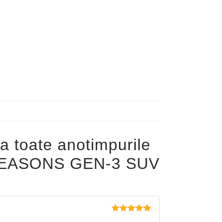
a toate anotimpurile
EASONS GEN-3 SUV
Evaluat la