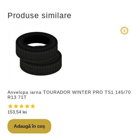
Produse similare
i
Anvelopa iarna TOURADOR WINTER PRO TS1 145/70
R13 71T
153,54
lei
Adaugă în coș