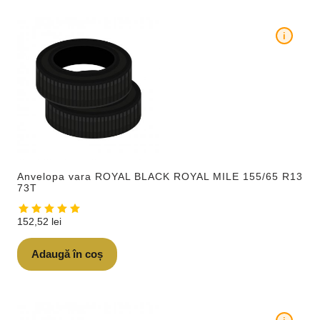
i
Anvelopa vara ROYAL BLACK ROYAL MILE 155/65 R13
73T
152,52
lei
Adaugă în coș