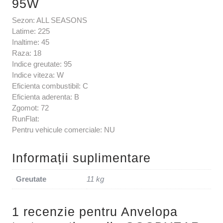
95W
Sezon: ALL SEASONS
Latime: 225
Inaltime: 45
Raza: 18
Indice greutate: 95
Indice viteza: W
Eficienta combustibil: C
Eficienta aderenta: B
Zgomot: 72
RunFlat:
Pentru vehicule comerciale: NU
Informații suplimentare
Greutate
11 kg
1 recenzie pentru
Anvelopa