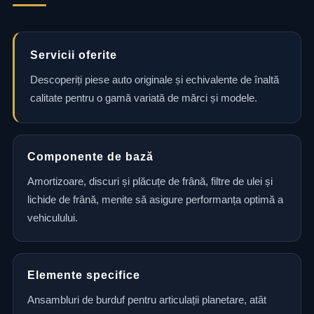
Servicii oferite
Descoperiți piese auto originale și echivalente de înaltă
calitate pentru o gamă variată de mărci și modele.
Componente de bază
Amortizoare, discuri și plăcuțe de frână, filtre de ulei și
lichide de frână, menite să asigure performanța optimă a
vehiculului.
Elemente specifice
Ansambluri de burduf pentru articulații planetare, atât