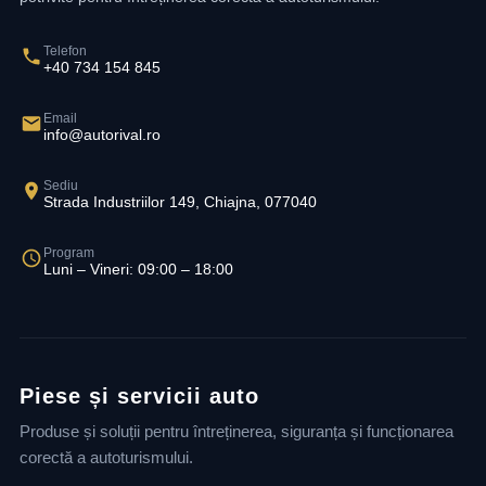
Telefon
+40 734 154 845
Email
info@autorival.ro
Sediu
Strada Industriilor 149, Chiajna, 077040
Program
Luni – Vineri: 09:00 – 18:00
Piese și servicii auto
Produse și soluții pentru întreținerea, siguranța și funcționarea
corectă a autoturismului.