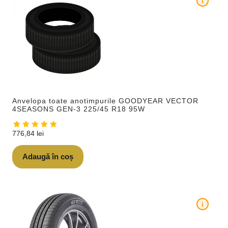
i
Anvelopa toate anotimpurile GOODYEAR VECTOR
4SEASONS GEN-3 225/45 R18 95W
776,84
lei
Adaugă în coș
i