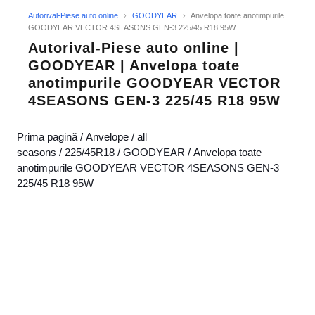
Autorival-Piese auto online
›
GOODYEAR
›
Anvelopa toate anotimpurile
GOODYEAR VECTOR 4SEASONS GEN-3 225/45 R18 95W
Autorival-Piese auto online |
GOODYEAR | Anvelopa toate
anotimpurile GOODYEAR VECTOR
4SEASONS GEN-3 225/45 R18 95W
Prima pagină
/
Anvelope
/
all
seasons
/
225/45R18
/
GOODYEAR
/ Anvelopa toate
anotimpurile GOODYEAR VECTOR 4SEASONS GEN-3
225/45 R18 95W