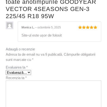
toate anotimpurile GOODYEAR
VECTOR 4SEASONS GEN-3
225/45 R18 95W
Monica L.
–
octombrie 5, 2025
Evaluat la
Site-ul este ușor de folosit
5
din 5
Adaugă o recenzie
Adresa ta de email nu va fi publicată.
Câmpurile obligatorii
sunt marcate cu
*
Evaluarea ta
*
Recenzia ta
*