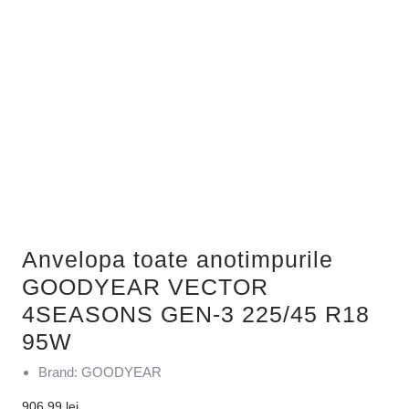
Anvelopa toate anotimpurile
GOODYEAR VECTOR
4SEASONS GEN-3 225/45 R18
95W
Brand: GOODYEAR
906,99
lei