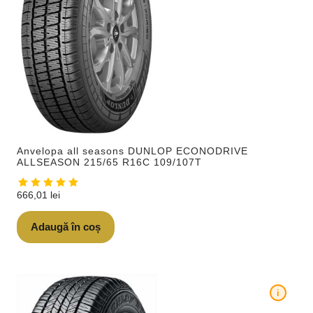
Anvelopa all seasons DUNLOP ECONODRIVE
ALLSEASON 215/65 R16C 109/107T
666,01
lei
Adaugă în coș
i