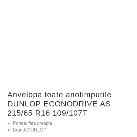
Anvelopa toate anotimpurile
DUNLOP ECONODRIVE AS
215/65 R16 109/107T
Partea: față dreapta
Brand: DUNLOP