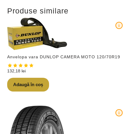
Produse similare
i
Anvelopa vara DUNLOP CAMERA MOTO 120/70R19
132,18
lei
Adaugă în coș
i