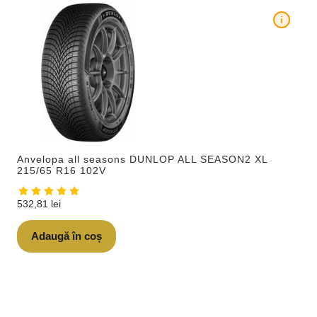
i
Anvelopa all seasons DUNLOP ALL SEASON2 XL
215/65 R16 102V
532,81
lei
Adaugă în coș