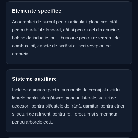
Elemente specifice
Ansambluri de burduf pentru articulații planetare, atât
pentru burduful standard, cât și pentru cel din cauciuc,
bobine de inducție, bujii, busoane pentru rezervorul de
combustibil, capete de bară și cilindri receptori de
ambreiaj.
Sisteme auxiliare
Inele de etanșare pentru șuruburile de drenaj al uleiului,
lamele pentru ștergătoare, panouri laterale, seturi de
accesorii pentru plăcuțele de frână, garnituri pentru etrier
și seturi de rulmenți pentru roți, precum și simeringuri
pentru arborele cotit.