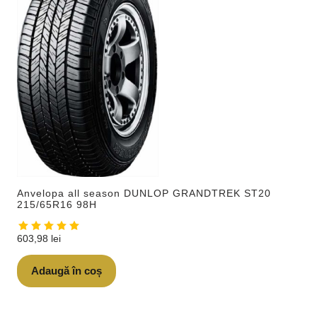
Anvelopa all season DUNLOP GRANDTREK ST20
215/65R16 98H
603,98
lei
Adaugă în coș