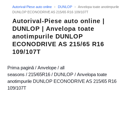
Autorival-Piese auto online
›
DUNLOP
›
Anvelopa toate anotimpurile
DUNLOP ECONODRIVE AS 215/65 R16 109/107T
Autorival-Piese auto online |
DUNLOP | Anvelopa toate
anotimpurile DUNLOP
ECONODRIVE AS 215/65 R16
109/107T
Prima pagină
/
Anvelope
/
all
seasons
/
215/65R16
/
DUNLOP
/ Anvelopa toate
anotimpurile DUNLOP ECONODRIVE AS 215/65 R16
109/107T