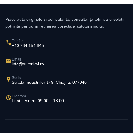
Piese auto originale și echivalente, consultanță tehnică și soluții
potrivite pentru întreținerea corectă a autoturismului.
Telefon
+40 734 154 845
Email
info@autorival.ro
Sediu
Strada Industriilor 149, Chiajna, 077040
Program
Luni – Vineri: 09:00 – 18:00