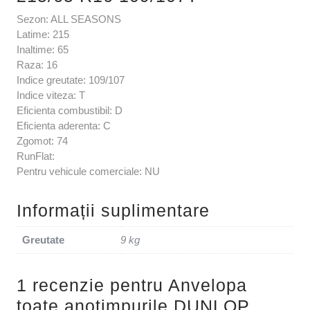
Sezon: ALL SEASONS
Latime: 215
Inaltime: 65
Raza: 16
Indice greutate: 109/107
Indice viteza: T
Eficienta combustibil: D
Eficienta aderenta: C
Zgomot: 74
RunFlat:
Pentru vehicule comerciale: NU
Informații suplimentare
Greutate
9 kg
1 recenzie pentru
Anvelopa
toate anotimpurile DUNLOP