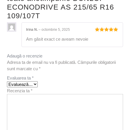
ECONODRIVE AS 215/65 R16
109/107T
Irina N.
–
octombrie 5, 2025
Evaluat la
Am găsit exact ce aveam nevoie
5
din 5
Adaugă o recenzie
Adresa ta de email nu va fi publicată.
Câmpurile obligatorii
sunt marcate cu
*
Evaluarea ta
*
Recenzia ta
*