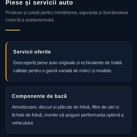
Piese și servicii auto
Produse și soluții pentru întreținerea, siguranța și funcționarea
corectă a autoturismului.
Servicii oferite
Descoperiți piese auto originale și echivalente de înaltă
calitate pentru o gamă variată de mărci și modele.
Componente de bază
Amortizoare, discuri și plăcuțe de frână, filtre de ulei și
lichide de frână, menite să asigure performanța optimă a
vehiculului.