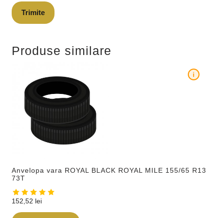
Produse similare
i
Anvelopa vara ROYAL BLACK ROYAL MILE 155/65 R13
73T
152,52
lei