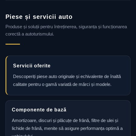
Piese și servicii auto
Produse și soluții pentru întreținerea, siguranța și funcționarea
corectă a autoturismului.
Servicii oferite
Descoperiți piese auto originale și echivalente de înaltă
calitate pentru o gamă variată de mărci și modele.
Componente de bază
Amortizoare, discuri și plăcuțe de frână, filtre de ulei și
lichide de frână, menite să asigure performanța optimă a