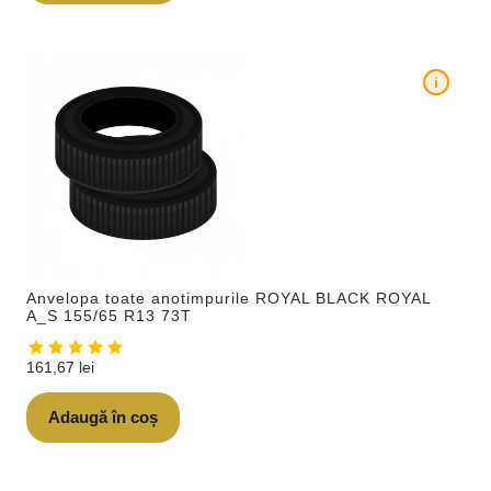
i
Anvelopa toate anotimpurile ROYAL BLACK ROYAL
A_S 155/65 R13 73T
161,67
lei
Adaugă în coș