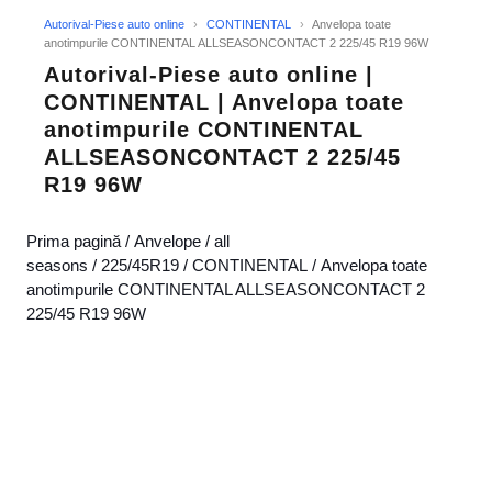
Autorival-Piese auto online
›
CONTINENTAL
›
Anvelopa toate
anotimpurile CONTINENTAL ALLSEASONCONTACT 2 225/45 R19 96W
Autorival-Piese auto online |
CONTINENTAL | Anvelopa toate
anotimpurile CONTINENTAL
ALLSEASONCONTACT 2 225/45
R19 96W
Prima pagină
/
Anvelope
/
all
seasons
/
225/45R19
/
CONTINENTAL
/ Anvelopa toate
anotimpurile CONTINENTAL ALLSEASONCONTACT 2
225/45 R19 96W