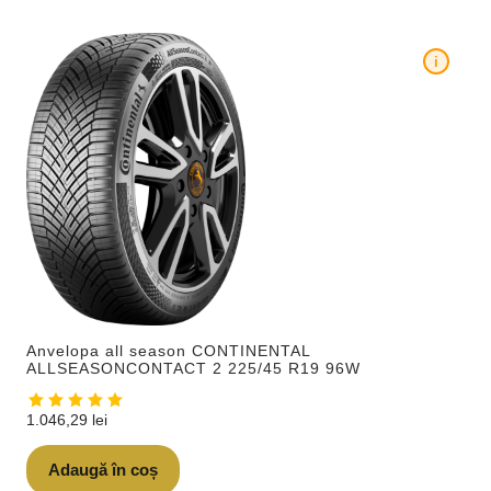
i
Anvelopa all season CONTINENTAL
ALLSEASONCONTACT 2 225/45 R19 96W
1.046,29
lei
Adaugă în coș