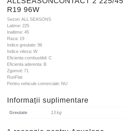
ALLSEASONCONTACT 2 225/45
R19 96W
Sezon: ALL SEASONS
Latime: 225
Inaltime: 45
Raza: 19
Indice greutate: 96
Indice viteza: W
Eficienta combustibil: C
Eficienta aderenta: B
Zgomot: 71
RunFlat:
Pentru vehicule comerciale: NU
Informații suplimentare
Greutate
13 kg