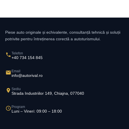
Piese auto originale și echivalente, consultanță tehnică și soluții
potrivite pentru întreținerea corectă a autoturismului.
Telefon
+40 734 154 845
Email
info@autorival.ro
Sediu
Strada Industriilor 149, Chiajna, 077040
Program
Luni – Vineri: 09:00 – 18:00