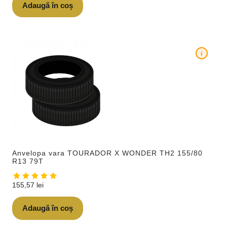
Adaugă în coș
i
Anvelopa vara TOURADOR X WONDER TH2 155/80
R13 79T
155,57
lei
Adaugă în coș