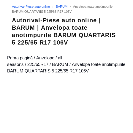
Autorival-Piese auto online
›
BARUM
›
Anvelopa toate anotimpurile
BARUM QUARTARIS 5 225/65 R17 106V
Autorival-Piese auto online |
BARUM | Anvelopa toate
anotimpurile BARUM QUARTARIS
5 225/65 R17 106V
Prima pagină
/
Anvelope
/
all
seasons
/
225/65R17
/
BARUM
/ Anvelopa toate anotimpurile
BARUM QUARTARIS 5 225/65 R17 106V