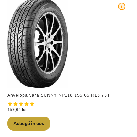
i
Anvelopa vara SUNNY NP118 155/65 R13 73T
159,64
lei
Adaugă în coș