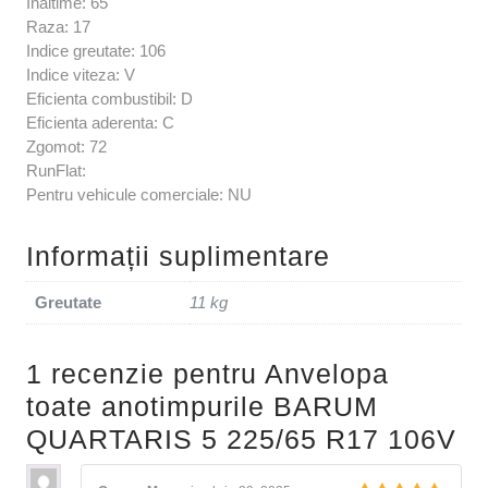
Inaltime: 65
Raza: 17
Indice greutate: 106
Indice viteza: V
Eficienta combustibil: D
Eficienta aderenta: C
Zgomot: 72
RunFlat:
Pentru vehicule comerciale: NU
Informații suplimentare
Greutate
11 kg
1 recenzie pentru
Anvelopa
toate anotimpurile BARUM
QUARTARIS 5 225/65 R17 106V