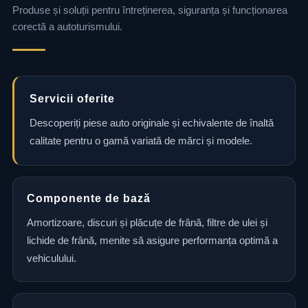
Produse și soluții pentru întreținerea, siguranța și funcționarea
corectă a autoturismului.
Servicii oferite
Descoperiți piese auto originale și echivalente de înaltă
calitate pentru o gamă variată de mărci și modele.
Componente de bază
Amortizoare, discuri și plăcuțe de frână, filtre de ulei și
lichide de frână, menite să asigure performanța optimă a
vehiculului.