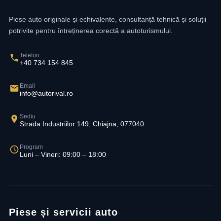
Piese auto originale și echivalente, consultanță tehnică și soluții
potrivite pentru întreținerea corectă a autoturismului.
Telefon
+40 734 154 845
Email
info@autorival.ro
Sediu
Strada Industriilor 149, Chiajna, 077040
Program
Luni – Vineri: 09:00 – 18:00
Piese și servicii auto