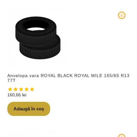
i
Anvelopa vara ROYAL BLACK ROYAL MILE 165/65 R13
77T
160,66
lei
Adaugă în coș