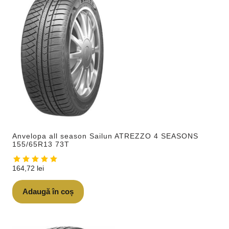
Anvelopa all season Sailun ATREZZO 4 SEASONS
155/65R13 73T
164,72
lei
Adaugă în coș