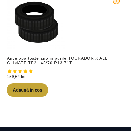
i
Anvelopa toate anotimpurile TOURADOR X ALL
CLIMATE TF2 145/70 R13 71T
159,64
lei
Adaugă în coș