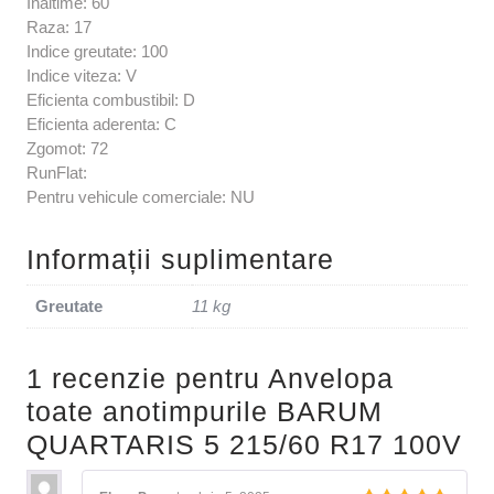
Inaltime: 60
Raza: 17
Indice greutate: 100
Indice viteza: V
Eficienta combustibil: D
Eficienta aderenta: C
Zgomot: 72
RunFlat:
Pentru vehicule comerciale: NU
Informații suplimentare
Greutate
11 kg
1 recenzie pentru
Anvelopa
toate anotimpurile BARUM
QUARTARIS 5 215/60 R17 100V