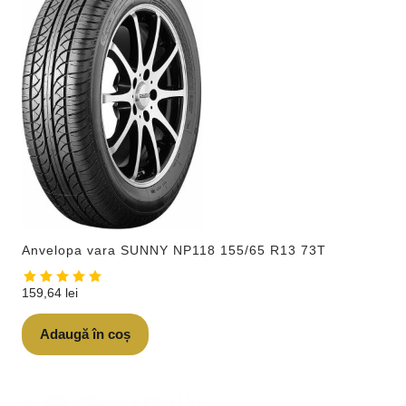
Anvelopa vara SUNNY NP118 155/65 R13 73T
159,64
lei
Adaugă în coș