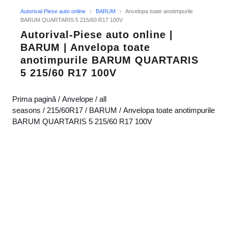
Autorival-Piese auto online
›
BARUM
›
Anvelopa toate anotimpurile
BARUM QUARTARIS 5 215/60 R17 100V
Autorival-Piese auto online |
BARUM | Anvelopa toate
anotimpurile BARUM QUARTARIS
5 215/60 R17 100V
Prima pagină
/
Anvelope
/
all
seasons
/
215/60R17
/
BARUM
/ Anvelopa toate anotimpurile
BARUM QUARTARIS 5 215/60 R17 100V