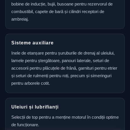
bobine de inducție, bujii, busoane pentru rezervorul de
combustibil, capete de bară și cilindri receptori de
ambreiaj.
Sisteme auxiliare
Inele de etanșare pentru șuruburile de drenaj al uleiului,
lamele pentru ștergătoare, panouri laterale, seturi de
accesorii pentru plăcuțele de frână, garnituri pentru etrier
și seturi de rulmenți pentru roți, precum și simeringuri
pentru arborele cotit.
Uleiuri și lubrifianți
Selecții de top pentru a menține motorul în condiții optime
de funcționare.