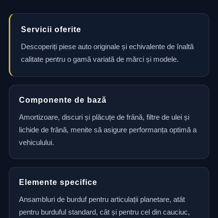
Servicii oferite
Descoperiți piese auto originale și echivalente de înaltă
calitate pentru o gamă variată de mărci și modele.
Componente de bază
Amortizoare, discuri și plăcuțe de frână, filtre de ulei și
lichide de frână, menite să asigure performanța optimă a
vehiculului.
Elemente specifice
Ansambluri de burduf pentru articulații planetare, atât
pentru burduful standard, cât și pentru cel din cauciuc,