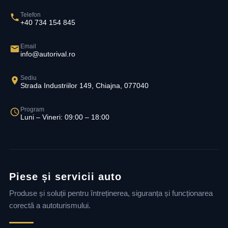
Telefon
+40 734 154 845
Email
info@autorival.ro
Sediu
Strada Industriilor 149, Chiajna, 077040
Program
Luni – Vineri: 09:00 – 18:00
Piese și servicii auto
Produse și soluții pentru întreținerea, siguranța și funcționarea
corectă a autoturismului.