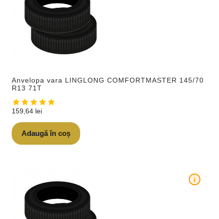
Anvelopa vara LINGLONG COMFORTMASTER 145/70
R13 71T
159,64
lei
Adaugă în coș
i