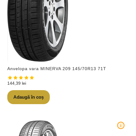
Anvelopa vara MINERVA 209 145/70R13 71T
144,39
lei
Adaugă în coș
i