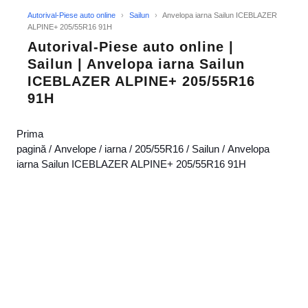
Autorival-Piese auto online
›
Sailun
›
Anvelopa iarna Sailun ICEBLAZER
ALPINE+ 205/55R16 91H
Autorival-Piese auto online |
Sailun | Anvelopa iarna Sailun
ICEBLAZER ALPINE+ 205/55R16
91H
Prima
pagină
/
Anvelope
/
iarna
/
205/55R16
/
Sailun
/ Anvelopa
iarna Sailun ICEBLAZER ALPINE+ 205/55R16 91H