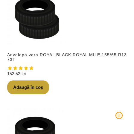
Anvelopa vara ROYAL BLACK ROYAL MILE 155/65 R13
73T
152,52
lei
Adaugă în coș
i