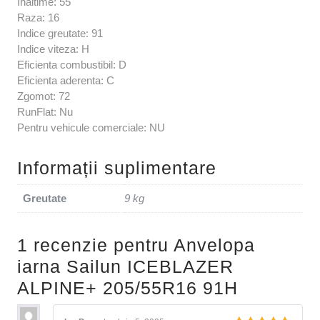
Inaltime: 55
Raza: 16
Indice greutate: 91
Indice viteza: H
Eficienta combustibil: D
Eficienta aderenta: C
Zgomot: 72
RunFlat: Nu
Pentru vehicule comerciale: NU
Informații suplimentare
Greutate
9 kg
1 recenzie pentru
Anvelopa
iarna Sailun ICEBLAZER
ALPINE+ 205/55R16 91H