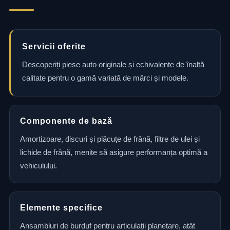
Servicii oferite
Descoperiți piese auto originale și echivalente de înaltă
calitate pentru o gamă variată de mărci și modele.
Componente de bază
Amortizoare, discuri și plăcuțe de frână, filtre de ulei și
lichide de frână, menite să asigure performanța optimă a
vehiculului.
Elemente specifice
Ansambluri de burduf pentru articulații planetare, atât