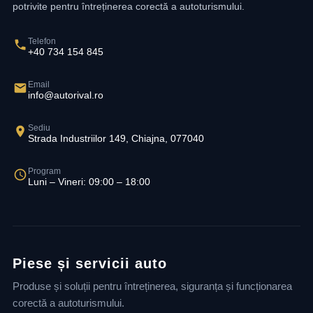
potrivite pentru întreținerea corectă a autoturismului.
Telefon
+40 734 154 845
Email
info@autorival.ro
Sediu
Strada Industriilor 149, Chiajna, 077040
Program
Luni – Vineri: 09:00 – 18:00
Piese și servicii auto
Produse și soluții pentru întreținerea, siguranța și funcționarea
corectă a autoturismului.