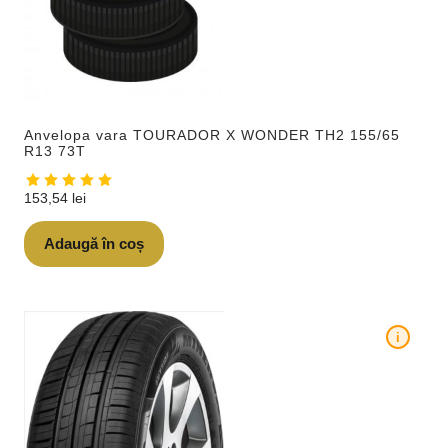
Anvelopa vara TOURADOR X WONDER TH2 155/65
R13 73T
153,54
lei
Adaugă în coș
i