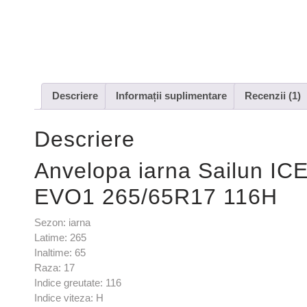
Descriere
Informații suplimentare
Recenzii (1)
Descriere
Anvelopa iarna Sailun I
EVO1 265/65R17 116H
Sezon: iarna
Latime: 265
Inaltime: 65
Raza: 17
Indice greutate: 116
Indice viteza: H