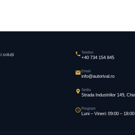
Telefon
 soluții
+40 734 154 845
Email
info@autorival.ro
Sediu
Strada Industriilor 149, Ch
Program
Luni – Vineri: 09:00 – 18:00