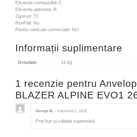
Eficienta combustibil: C
Eficienta aderenta: B
Zgomot: 72
RunFlat: Nu
Pentru vehicule comerciale: NU
Informații suplimentare
Greutate
11 kg
1 recenzie pentru
Anvelop
BLAZER ALPINE EVO1 26
George M.
–
octombrie 5, 2025
Preț bun și calitate superioară