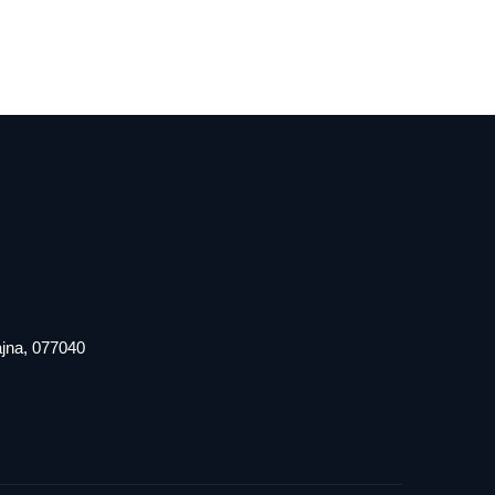
iajna, 077040