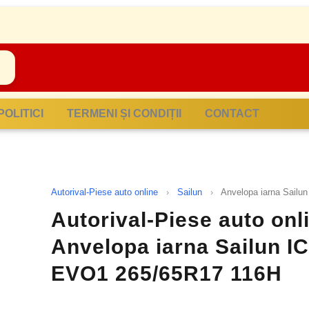
POLITICI
TERMENI ȘI CONDIȚII
CONTACT
Autorival-Piese auto online
›
Sailun
›
Anvelopa iarna Sail
Autorival-Piese auto onli
Anvelopa iarna Sailun 
EVO1 265/65R17 116H