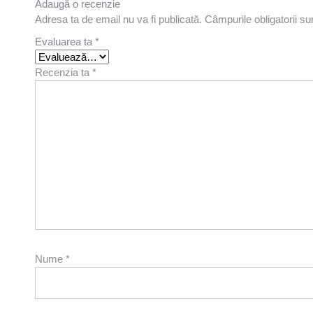
Adaugă o recenzie
Adresa ta de email nu va fi publicată.
Câmpurile obligatorii s
Evaluarea ta
*
Recenzia ta
*
Nume
*