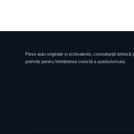
Piese auto originale și echivalente, consultanță tehnică și
potrivite pentru întreținerea corectă a autoturismului.