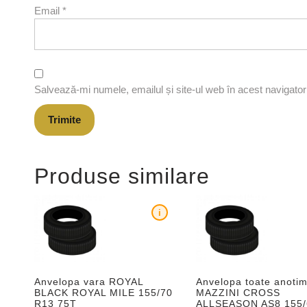
Email
*
Salvează-mi numele, emailul și site-ul web în acest navigato
Produse similare
i
Anvelopa vara ROYAL
Anvelopa toate anotim
BLACK ROYAL MILE 155/70
MAZZINI CROSS
R13 75T
ALLSEASON AS8 155/