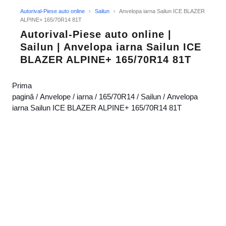
Autorival-Piese auto online
›
Sailun
›
Anvelopa iarna Sailun ICE BLAZER
ALPINE+ 165/70R14 81T
Autorival-Piese auto online |
Sailun | Anvelopa iarna Sailun ICE
BLAZER ALPINE+ 165/70R14 81T
Prima
pagină
/
Anvelope
/
iarna
/
165/70R14
/
Sailun
/ Anvelopa
iarna Sailun ICE BLAZER ALPINE+ 165/70R14 81T