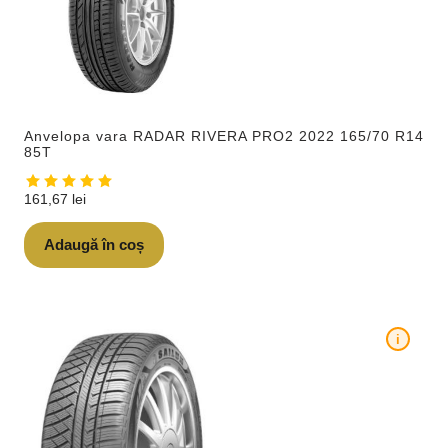
Anvelopa vara RADAR RIVERA PRO2 2022 165/70 R14
85T
161,67
lei
Adaugă în coș
i