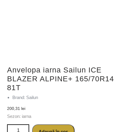
Anvelopa iarna Sailun ICE
BLAZER ALPINE+ 165/70R14
81T
Brand: Sailun
200,31
lei
Sezon: iarna
Cantitate Anvelopa iarna Sailun ICE BLAZER ALPINE+
Adaugă în coș