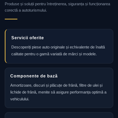
Produse și soluții pentru întreținerea, siguranța și funcționarea
corectă a autoturismului.
Servicii oferite
Descoperiți piese auto originale și echivalente de înaltă
calitate pentru o gamă variată de mărci și modele.
Componente de bază
Amortizoare, discuri și plăcuțe de frână, filtre de ulei și
lichide de frână, menite să asigure performanța optimă a
vehiculului.