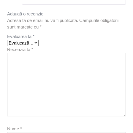
Adaugă o recenzie
Adresa ta de email nu va fi publicată.
Câmpurile obligatorii
sunt marcate cu
*
Evaluarea ta
*
Recenzia ta
*
Nume
*