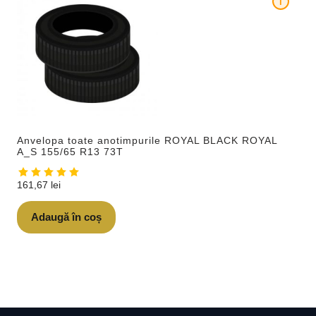
i
Anvelopa toate anotimpurile ROYAL BLACK ROYAL
A_S 155/65 R13 73T
161,67
lei
Adaugă în coș