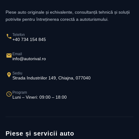
Piese auto originale și echivalente, consultanță tehnică și soluții
potrivite pentru întreținerea corectă a autoturismului.
Telefon
+40 734 154 845
Email
info@autorival.ro
Sediu
Strada Industriilor 149, Chiajna, 077040
Program
Luni – Vineri: 09:00 – 18:00
Piese și servicii auto