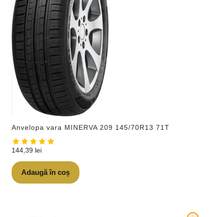
Anvelopa vara MINERVA 209 145/70R13 71T
144,39
lei
Adaugă în coș