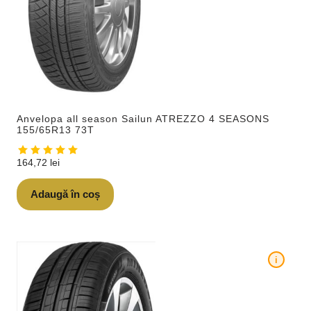
Anvelopa all season Sailun ATREZZO 4 SEASONS
155/65R13 73T
164,72
lei
Adaugă în coș
i