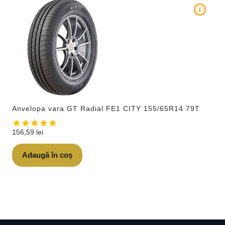
i
Anvelopa vara GT Radial FE1 CITY 155/65R14 79T
156,59
lei
Adaugă în coș