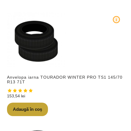
i
Anvelopa iarna TOURADOR WINTER PRO TS1 145/70
R13 71T
153,54
lei
Adaugă în coș