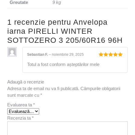
Greutate
9 kg
1 recenzie pentru
Anvelopa
iarna PIRELLI WINTER
SOTTOZERO 3 205/60R16 96H
Sebastian F.
–
noiembrie 29, 2025
Evaluat la
Totul a fost conform așteptărilor mele
5
din 5
Adaugă o recenzie
Adresa ta de email nu va fi publicată.
Câmpurile obligatorii
sunt marcate cu
*
Evaluarea ta
*
Recenzia ta
*