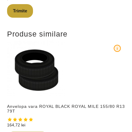
Produse similare
i
Anvelopa vara ROYAL BLACK ROYAL MILE 155/80 R13
79T
164,72
lei