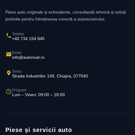
Piese auto originale și echivalente, consultanță tehnică și soluții
potrivite pentru întreținerea corectă a autoturismului.
Telefon
+40 734 154 845
Email
info@autorival.ro
Sediu
Strada Industriilor 149, Chiajna, 077040
Program
Luni – Vineri: 09:00 – 18:00
Piese și servicii auto