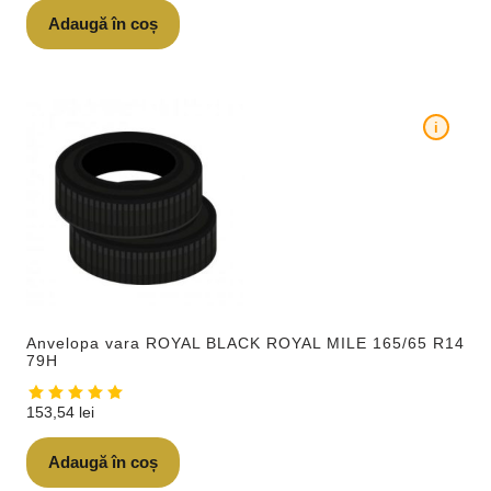
Adaugă în coș
i
Anvelopa vara ROYAL BLACK ROYAL MILE 165/65 R14
79H
153,54
lei
Adaugă în coș