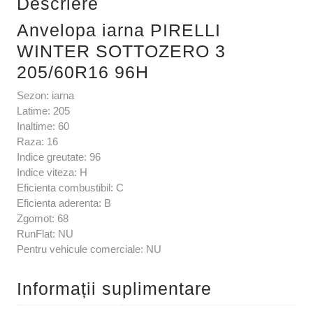
Descriere
Anvelopa iarna PIRELLI
WINTER SOTTOZERO 3
205/60R16 96H
Sezon: iarna
Latime: 205
Inaltime: 60
Raza: 16
Indice greutate: 96
Indice viteza: H
Eficienta combustibil: C
Eficienta aderenta: B
Zgomot: 68
RunFlat: NU
Pentru vehicule comerciale: NU
Informații suplimentare