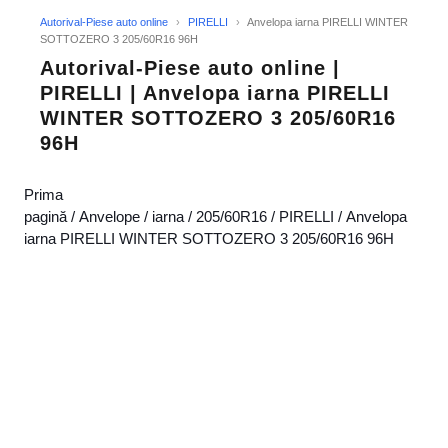
Autorival-Piese auto online
›
PIRELLI
›
Anvelopa iarna PIRELLI WINTER
SOTTOZERO 3 205/60R16 96H
Autorival-Piese auto online |
PIRELLI | Anvelopa iarna PIRELLI
WINTER SOTTOZERO 3 205/60R16
96H
Prima
pagină
/
Anvelope
/
iarna
/
205/60R16
/
PIRELLI
/ Anvelopa
iarna PIRELLI WINTER SOTTOZERO 3 205/60R16 96H