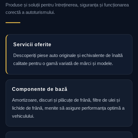
Produse și soluții pentru întreținerea, siguranța și funcționarea
corectă a autoturismului.
Servicii oferite
Descoperiți piese auto originale și echivalente de înaltă
calitate pentru o gamă variată de mărci și modele.
Componente de bază
Amortizoare, discuri și plăcuțe de frână, filtre de ulei și
lichide de frână, menite să asigure performanța optimă a
vehiculului.