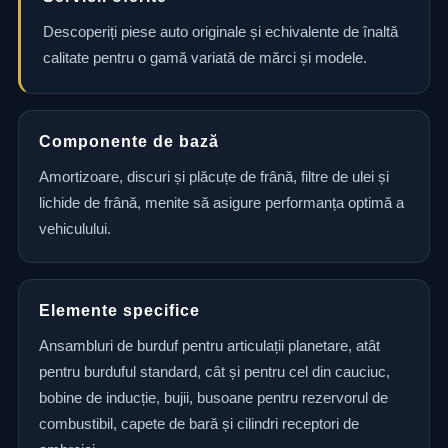
Descoperiți piese auto originale și echivalente de înaltă
calitate pentru o gamă variată de mărci și modele.
Componente de bază
Amortizoare, discuri și plăcuțe de frână, filtre de ulei și
lichide de frână, menite să asigure performanța optimă a
vehiculului.
Elemente specifice
Ansambluri de burduf pentru articulații planetare, atât
pentru burduful standard, cât și pentru cel din cauciuc,
bobine de inducție, bujii, busoane pentru rezervorul de
combustibil, capete de bară și cilindri receptori de