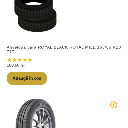
Anvelopa vara ROYAL BLACK ROYAL MILE 165/65 R13
77T
160,66
lei
Adaugă în coș
i