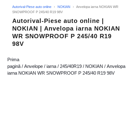
Autorival-Piese auto online
›
NOKIAN
›
Anvelopa iarna NOKIAN WR
SNOWPROOF P 245/40 R19 98V
Autorival-Piese auto online |
NOKIAN | Anvelopa iarna NOKIAN
WR SNOWPROOF P 245/40 R19
98V
Prima
pagină
/
Anvelope
/
iarna
/
245/40R19
/
NOKIAN
/ Anvelopa
iarna NOKIAN WR SNOWPROOF P 245/40 R19 98V