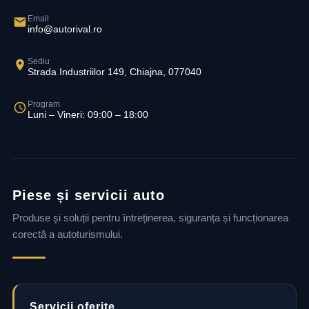
Email
info@autorival.ro
Sediu
Strada Industriilor 149, Chiajna, 077040
Program
Luni – Vineri: 09:00 – 18:00
Piese și servicii auto
Produse și soluții pentru întreținerea, siguranța și funcționarea
corectă a autoturismului.
Servicii oferite