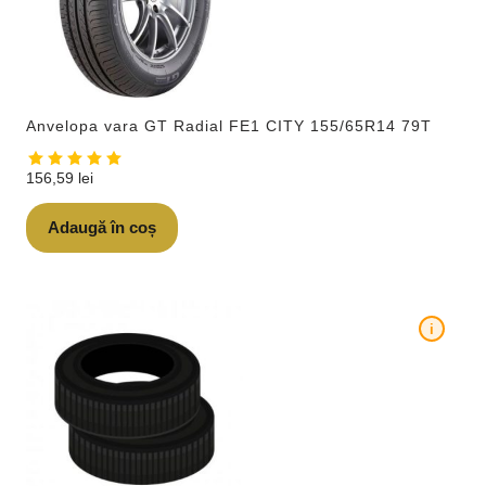
Anvelopa vara GT Radial FE1 CITY 155/65R14 79T
156,59
lei
Adaugă în coș
i