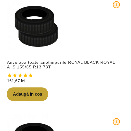
i
Anvelopa toate anotimpurile ROYAL BLACK ROYAL
A_S 155/65 R13 73T
161,67
lei
Adaugă în coș
i