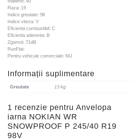
Inaltime: 40
Raza: 19
Indice greutate: 98
Indice viteza: V
Eficienta combustibil: C
Eficienta aderenta: B
Zgomot: 71dB
RunFlat:
Pentru vehicule comerciale: NU
Informații suplimentare
Greutate
13 kg
1 recenzie pentru
Anvelopa
iarna NOKIAN WR
SNOWPROOF P 245/40 R19
98V