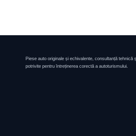
Piese auto originale și echivalente, consultanță tehnică și
potrivite pentru întreținerea corectă a autoturismului.