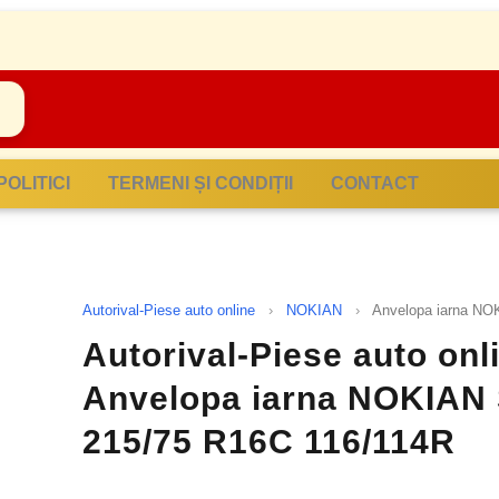
POLITICI
TERMENI ȘI CONDIȚII
CONTACT
Autorival-Piese auto online
›
NOKIAN
›
Anvelopa iarna N
Autorival-Piese auto onl
Anvelopa iarna NOKIA
215/75 R16C 116/114R