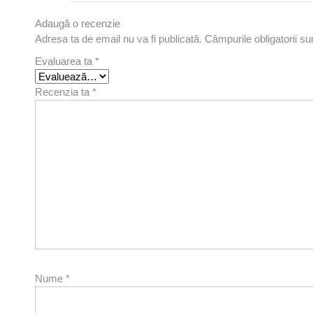
Adaugă o recenzie
Adresa ta de email nu va fi publicată.
Câmpurile obligatorii s
Evaluarea ta
*
Recenzia ta
*
Nume
*