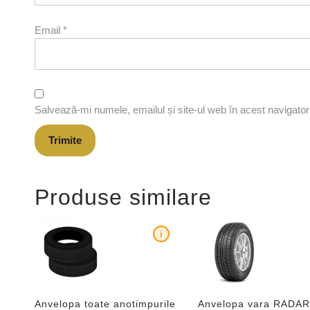
Email
*
Salvează-mi numele, emailul și site-ul web în acest navigato
Produse similare
i
Anvelopa toate anotimpurile
Anvelopa vara RADA