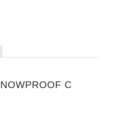
N SNOWPROOF C