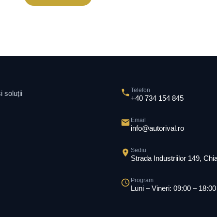
Telefon
 soluții
+40 734 154 845
Email
info@autorival.ro
Sediu
Strada Industriilor 149, Ch
Program
Luni – Vineri: 09:00 – 18:00