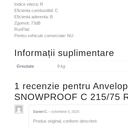
Indice viteza: R
Eficienta combustibil: C
Eficienta aderenta: B
Zgomot: 73dB
RunFlat:
Pentru vehicule comerciale: NU
Informații suplimentare
Greutate
9 kg
1 recenzie pentru
Anvelop
SNOWPROOF C 215/75 R
Daniel C.
–
octombrie 5, 2025
Produs original, conform descrierii