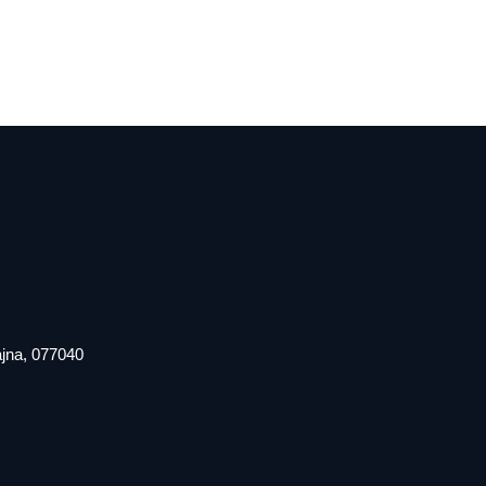
iajna, 077040