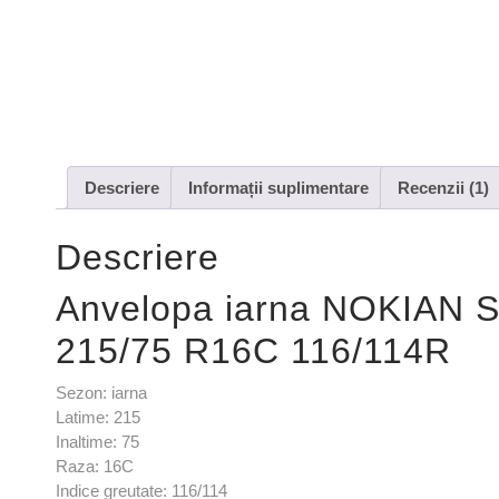
Descriere
Informații suplimentare
Recenzii (1)
Descriere
Anvelopa iarna NOKIA
215/75 R16C 116/114R
Sezon: iarna
Latime: 215
Inaltime: 75
Raza: 16C
Indice greutate: 116/114