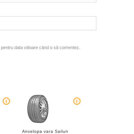
r pentru data viitoare când o să comentez.
i
i
R
Anvelopa vara Sailun