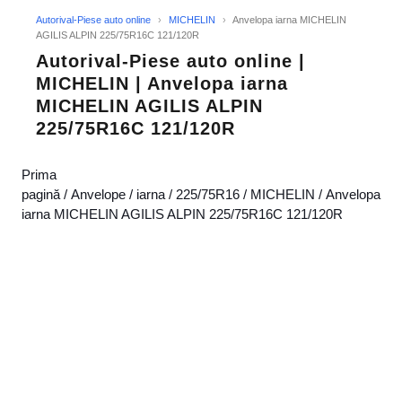
Autorival-Piese auto online
›
MICHELIN
›
Anvelopa iarna MICHELIN
AGILIS ALPIN 225/75R16C 121/120R
Autorival-Piese auto online |
MICHELIN | Anvelopa iarna
MICHELIN AGILIS ALPIN
225/75R16C 121/120R
Prima
pagină
/
Anvelope
/
iarna
/
225/75R16
/
MICHELIN
/ Anvelopa
iarna MICHELIN AGILIS ALPIN 225/75R16C 121/120R