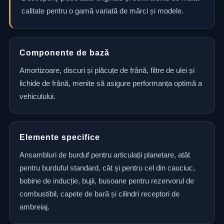
calitate pentru o gamă variată de mărci și modele.
Componente de bază
Amortizoare, discuri și plăcuțe de frână, filtre de ulei și
lichide de frână, menite să asigure performanța optimă a
vehiculului.
Elemente specifice
Ansambluri de burduf pentru articulații planetare, atât
pentru burduful standard, cât și pentru cel din cauciuc,
bobine de inducție, bujii, busoane pentru rezervorul de
combustibil, capete de bară și cilindri receptori de
ambreiaj.