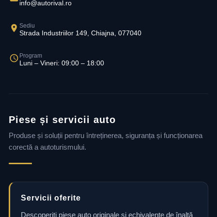
info@autorival.ro
Sediu
Strada Industriilor 149, Chiajna, 077040
Program
Luni – Vineri: 09:00 – 18:00
Piese și servicii auto
Produse și soluții pentru întreținerea, siguranța și funcționarea
corectă a autoturismului.
Servicii oferite
Descoperiți piese auto originale și echivalente de înaltă