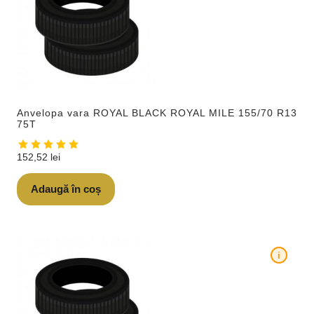
Anvelopa vara ROYAL BLACK ROYAL MILE 155/70 R13
75T
152,52
lei
Adaugă în coș
i