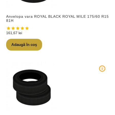
Anvelopa vara ROYAL BLACK ROYAL MILE 175/60 R15
81H
161,67
lei
Adaugă în coș
i