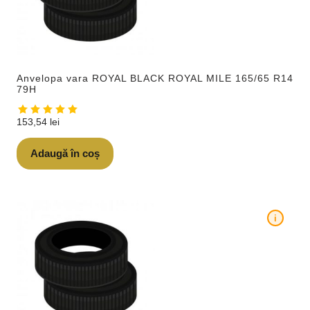
Anvelopa vara ROYAL BLACK ROYAL MILE 165/65 R14
79H
153,54
lei
Adaugă în coș
i