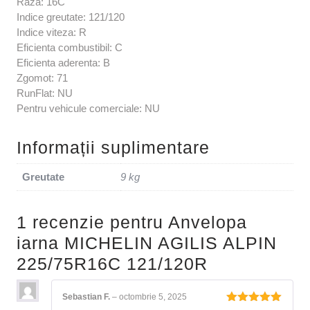
Raza: 16C
Indice greutate: 121/120
Indice viteza: R
Eficienta combustibil: C
Eficienta aderenta: B
Zgomot: 71
RunFlat: NU
Pentru vehicule comerciale: NU
Informații suplimentare
Greutate
9 kg
1 recenzie pentru
Anvelopa
iarna MICHELIN AGILIS ALPIN
225/75R16C 121/120R
Sebastian F.
–
octombrie 5, 2025