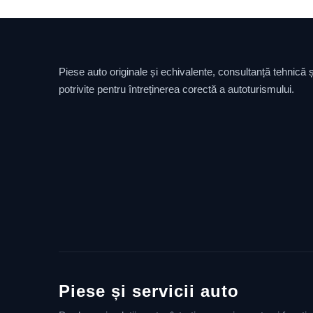
Piese auto originale și echivalente, consultanță tehnică și
potrivite pentru întreținerea corectă a autoturismului.
Piese și servicii auto