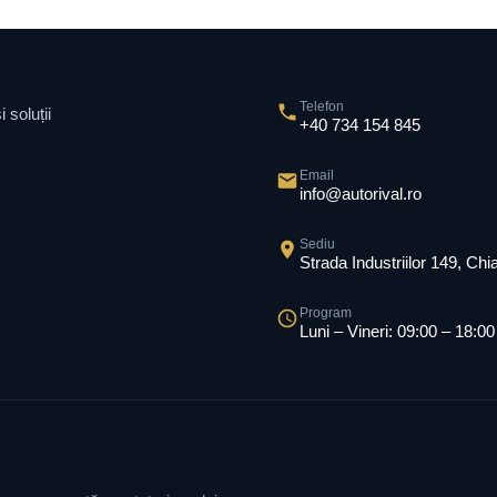
Telefon
 soluții
+40 734 154 845
Email
info@autorival.ro
Sediu
Strada Industriilor 149, Ch
Program
Luni – Vineri: 09:00 – 18:00