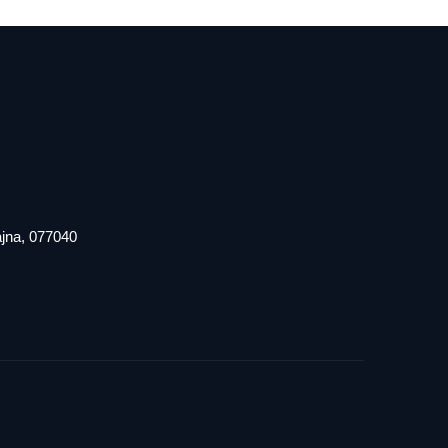
iajna, 077040