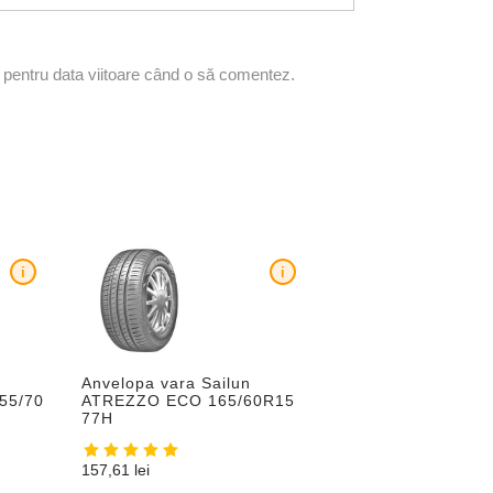
r pentru data viitoare când o să comentez.
i
i
Anvelopa vara Sailun
55/70
ATREZZO ECO 165/60R15
77H
157,61
lei