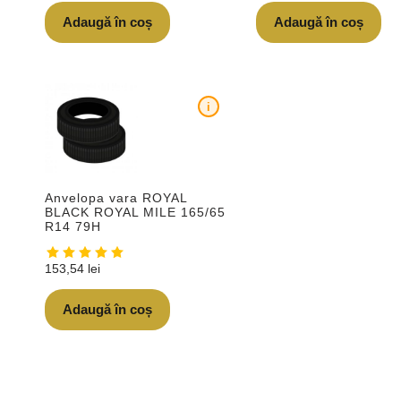
Adaugă în coș
Adaugă în coș
i
Anvelopa vara ROYAL
BLACK ROYAL MILE 165/65
R14 79H
153,54
lei
Adaugă în coș