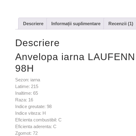
Descriere
Informații suplimentare
Recenzii (1)
Descriere
Anvelopa iarna LAUFENN
98H
Sezon: iarna
Latime: 215
Inaltime: 65
Raza: 16
Indice greutate: 98
Indice viteza: H
Eficienta combustibil: C
Eficienta aderenta: C
Zgomot: 72