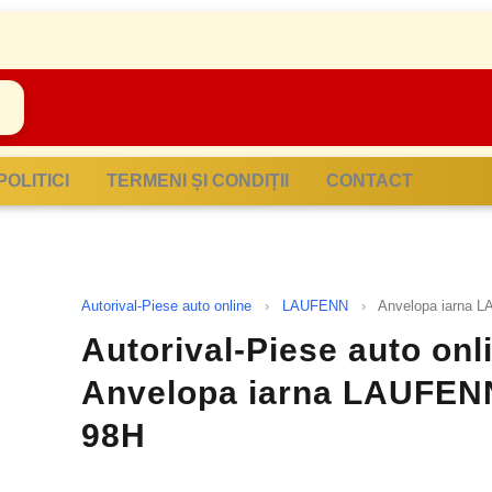
POLITICI
TERMENI ȘI CONDIȚII
CONTACT
Autorival-Piese auto online
›
LAUFENN
›
Anvelopa iarna 
Autorival-Piese auto on
Anvelopa iarna LAUFEN
98H