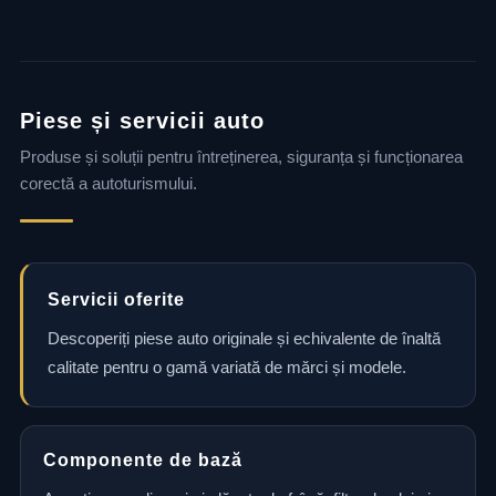
Piese și servicii auto
Produse și soluții pentru întreținerea, siguranța și funcționarea
corectă a autoturismului.
Servicii oferite
Descoperiți piese auto originale și echivalente de înaltă
calitate pentru o gamă variată de mărci și modele.
Componente de bază