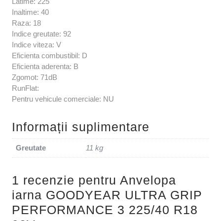
Latime: 225
Inaltime: 40
Raza: 18
Indice greutate: 92
Indice viteza: V
Eficienta combustibil: D
Eficienta aderenta: B
Zgomot: 71dB
RunFlat:
Pentru vehicule comerciale: NU
Informații suplimentare
Greutate
11 kg
1 recenzie pentru
Anvelopa
iarna GOODYEAR ULTRA GRIP
PERFORMANCE 3 225/40 R18