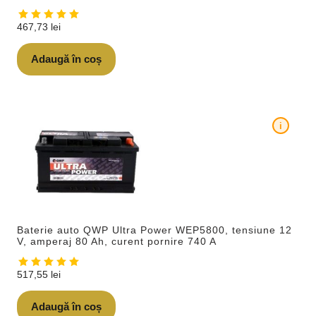
467,73
lei
Adaugă în coș
i
Baterie auto QWP Ultra Power WEP5800, tensiune 12
V, amperaj 80 Ah, curent pornire 740 A
517,55
lei
Adaugă în coș