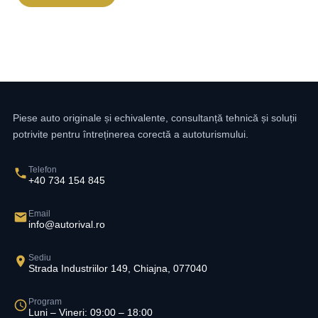
Piese auto originale și echivalente, consultanță tehnică și soluții
potrivite pentru întreținerea corectă a autoturismului.
Telefon
+40 734 154 845
Email
info@autorival.ro
Sediu
Strada Industriilor 149, Chiajna, 077040
Program
Luni – Vineri: 09:00 – 18:00