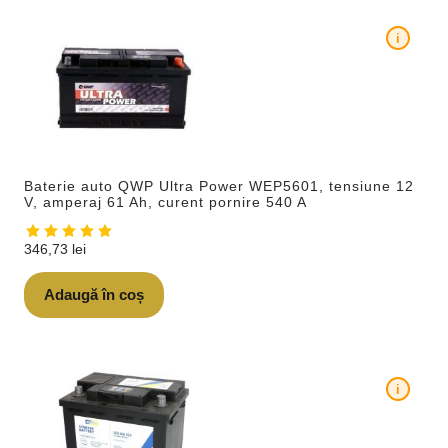
i
Baterie auto QWP Ultra Power WEP5601, tensiune 12
V, amperaj 61 Ah, curent pornire 540 A
346,73
lei
Adaugă în coș
i