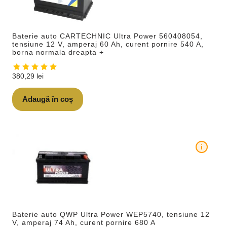
Baterie auto CARTECHNIC Ultra Power 560408054,
tensiune 12 V, amperaj 60 Ah, curent pornire 540 A,
borna normala dreapta +
380,29
lei
Adaugă în coș
i
Baterie auto QWP Ultra Power WEP5740, tensiune 12
V, amperaj 74 Ah, curent pornire 680 A