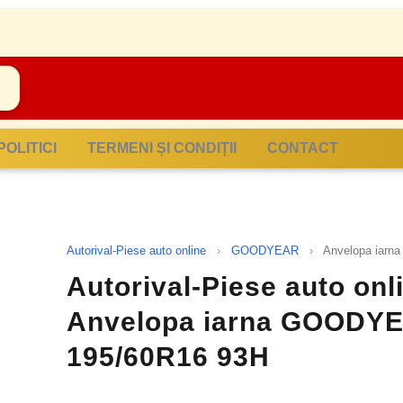
POLITICI
TERMENI ȘI CONDIȚII
CONTACT
Autorival-Piese auto online
›
GOODYEAR
›
Anvelopa iar
Autorival-Piese auto on
Anvelopa iarna GOOD
195/60R16 93H