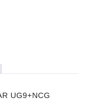
EAR UG9+NCG