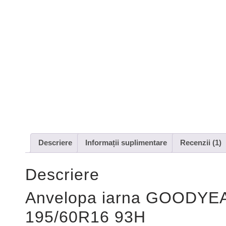
Descriere
Informații suplimentare
Recenzii (1)
Descriere
Anvelopa iarna GOODY
195/60R16 93H