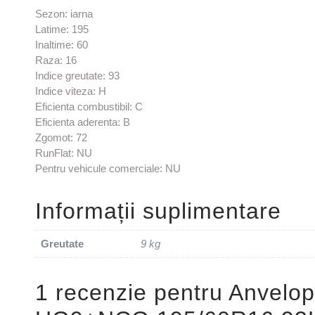
Sezon: iarna
Latime: 195
Inaltime: 60
Raza: 16
Indice greutate: 93
Indice viteza: H
Eficienta combustibil: C
Eficienta aderenta: B
Zgomot: 72
RunFlat: NU
Pentru vehicule comerciale: NU
Informații suplimentare
Greutate
9 kg
1 recenzie pentru
Anvelo