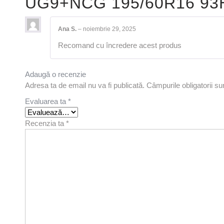
UG9+NCG 195/60R16 93
Ana S.
–
noiembrie 29, 2025
Recomand cu încredere acest produs
Adaugă o recenzie
Adresa ta de email nu va fi publicată.
Câmpurile obligatorii s
Evaluarea ta
*
Recenzia ta
*