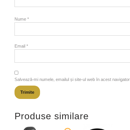
Nume
*
Email
*
Salvează-mi numele, emailul și site-ul web în acest navigato
Produse similare