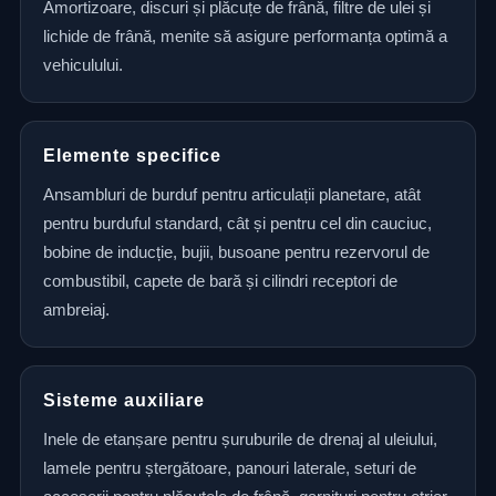
Amortizoare, discuri și plăcuțe de frână, filtre de ulei și
lichide de frână, menite să asigure performanța optimă a
vehiculului.
Elemente specifice
Ansambluri de burduf pentru articulații planetare, atât
pentru burduful standard, cât și pentru cel din cauciuc,
bobine de inducție, bujii, busoane pentru rezervorul de
combustibil, capete de bară și cilindri receptori de
ambreiaj.
Sisteme auxiliare
Inele de etanșare pentru șuruburile de drenaj al uleiului,
lamele pentru ștergătoare, panouri laterale, seturi de