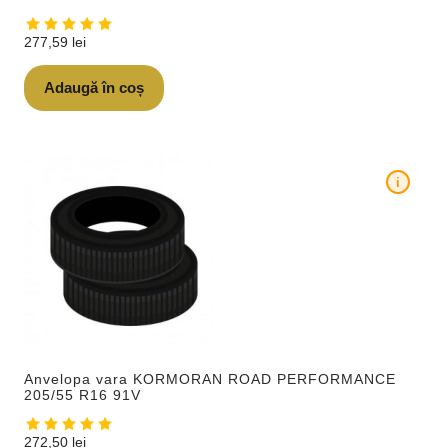
277,59
lei
Adaugă în coș
i
Anvelopa vara KORMORAN ROAD PERFORMANCE
205/55 R16 91V
272,50
lei