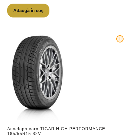
Adaugă în coș
i
Anvelopa vara TIGAR HIGH PERFORMANCE
185/55R15 82V