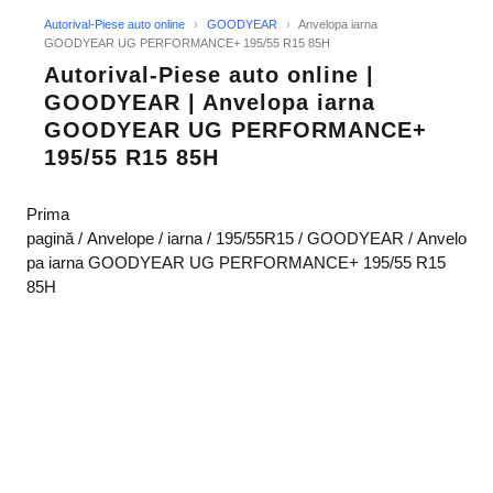
Autorival-Piese auto online
›
GOODYEAR
›
Anvelopa iarna
GOODYEAR UG PERFORMANCE+ 195/55 R15 85H
Autorival-Piese auto online |
GOODYEAR | Anvelopa iarna
GOODYEAR UG PERFORMANCE+
195/55 R15 85H
Prima
pagină
/
Anvelope
/
iarna
/
195/55R15
/
GOODYEAR
/ Anvelo
pa iarna GOODYEAR UG PERFORMANCE+ 195/55 R15
85H