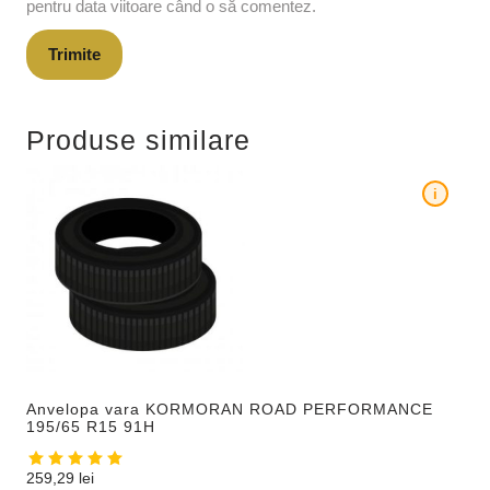
pentru data viitoare când o să comentez.
Produse similare
i
Anvelopa vara KORMORAN ROAD PERFORMANCE
195/65 R15 91H
259,29
lei