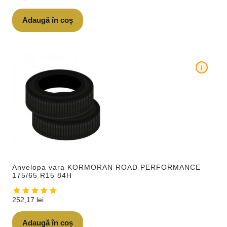
Adaugă în coș
i
Anvelopa vara KORMORAN ROAD PERFORMANCE
175/65 R15 84H
252,17
lei
Adaugă în coș