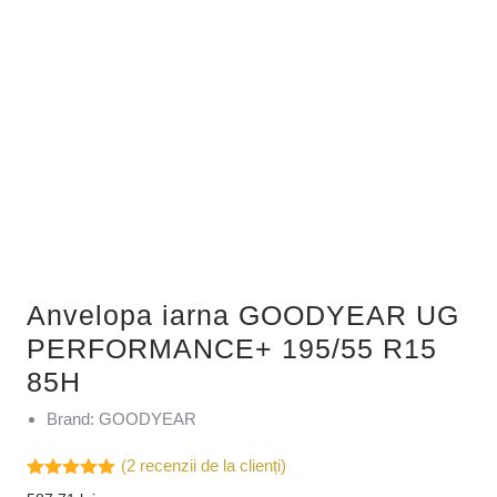
Anvelopa iarna GOODYEAR UG
PERFORMANCE+ 195/55 R15
85H
Brand: GOODYEAR
(
2
recenzii de la clienți)
Evaluat la