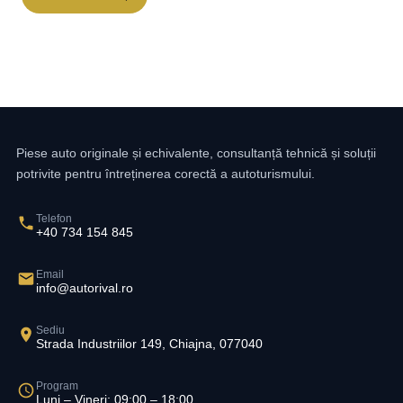
Piese auto originale și echivalente, consultanță tehnică și soluții
potrivite pentru întreținerea corectă a autoturismului.
Telefon
+40 734 154 845
Email
info@autorival.ro
Sediu
Strada Industriilor 149, Chiajna, 077040
Program
Luni – Vineri: 09:00 – 18:00