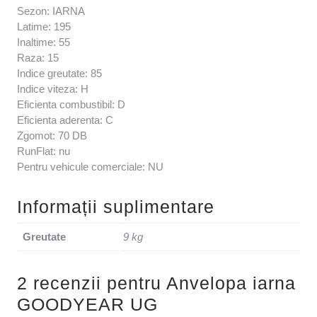
Sezon: IARNA
Latime: 195
Inaltime: 55
Raza: 15
Indice greutate: 85
Indice viteza: H
Eficienta combustibil: D
Eficienta aderenta: C
Zgomot: 70 DB
RunFlat: nu
Pentru vehicule comerciale: NU
Informații suplimentare
Greutate
9 kg
2 recenzii pentru
Anvelopa iarna
GOODYEAR UG