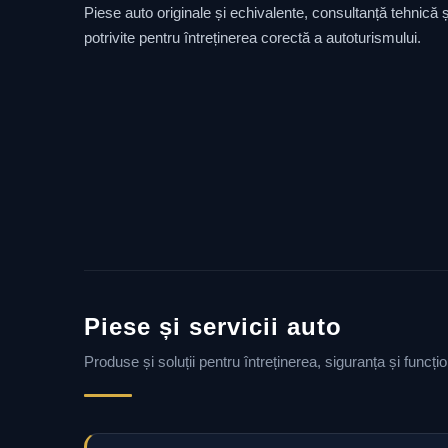
Piese auto originale și echivalente, consultanță tehnică și
potrivite pentru întreținerea corectă a autoturismului.
Piese și servicii auto
Produse și soluții pentru întreținerea, siguranța și funcț