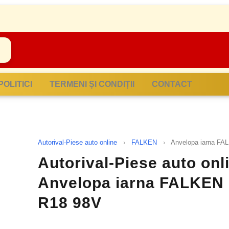
POLITICI
TERMENI ȘI CONDIȚII
CONTACT
Autorival-Piese auto online
›
FALKEN
›
Anvelopa iarna F
Autorival-Piese auto onl
Anvelopa iarna FALKEN
R18 98V