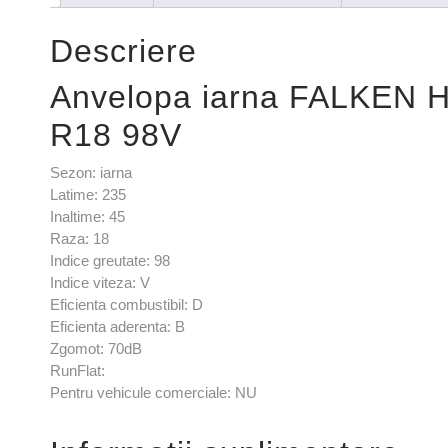
Descriere
Anvelopa iarna FALKEN 
R18 98V
Sezon: iarna
Latime: 235
Inaltime: 45
Raza: 18
Indice greutate: 98
Indice viteza: V
Eficienta combustibil: D
Eficienta aderenta: B
Zgomot: 70dB
RunFlat:
Pentru vehicule comerciale: NU