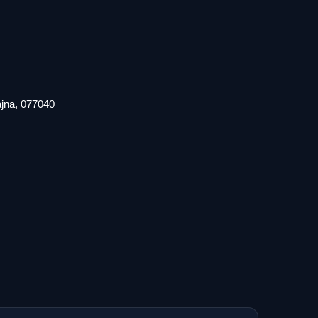
iajna, 077040