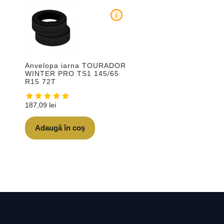
i
Anvelopa iarna TOURADOR
WINTER PRO TS1 145/65
R15 72T
187,09
lei
Adaugă în coș