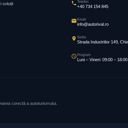
Telefon
 soluții
+40 734 154 845
Email
info@autorival.ro
Sediu
Strada Industriilor 149, Ch
Program
Luni – Vineri: 09:00 – 18:00
ionarea corectă a autoturismului.