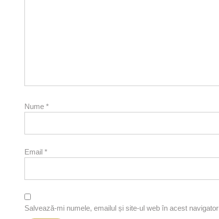
Nume
*
Email
*
Salvează-mi numele, emailul și site-ul web în acest navigato