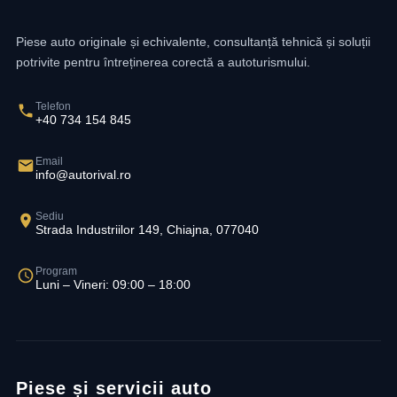
Piese auto originale și echivalente, consultanță tehnică și soluții
potrivite pentru întreținerea corectă a autoturismului.
Telefon
+40 734 154 845
Email
info@autorival.ro
Sediu
Strada Industriilor 149, Chiajna, 077040
Program
Luni – Vineri: 09:00 – 18:00
Piese și servicii auto