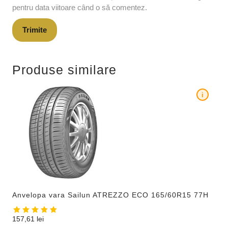
pentru data viitoare când o să comentez.
Produse similare
i
Anvelopa vara Sailun ATREZZO ECO 165/60R15 77H
157,61
lei