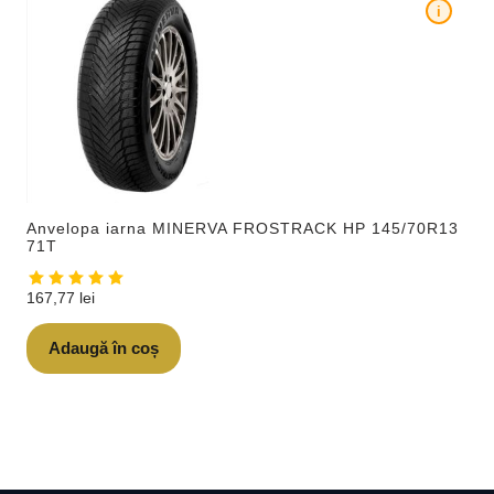
i
Anvelopa iarna MINERVA FROSTRACK HP 145/70R13
71T
167,77
lei
Adaugă în coș