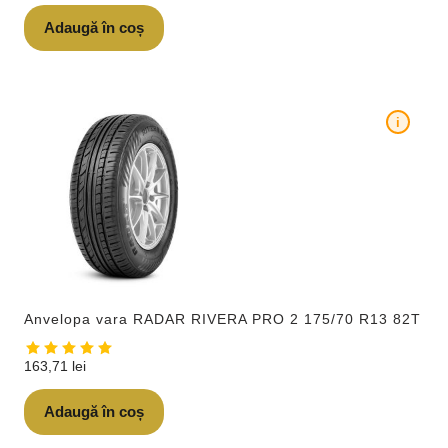
Adaugă în coș
i
Anvelopa vara RADAR RIVERA PRO 2 175/70 R13 82T
163,71
lei
Adaugă în coș