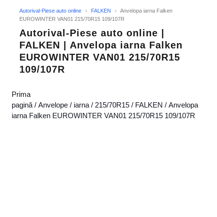
Autorival-Piese auto online
›
FALKEN
›
Anvelopa iarna Falken
EUROWINTER VAN01 215/70R15 109/107R
Autorival-Piese auto online |
FALKEN | Anvelopa iarna Falken
EUROWINTER VAN01 215/70R15
109/107R
Prima
pagină
/
Anvelope
/
iarna
/
215/70R15
/
FALKEN
/ Anvelopa
iarna Falken EUROWINTER VAN01 215/70R15 109/107R