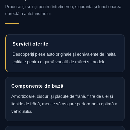
Produse și soluții pentru întreținerea, siguranța și funcționarea
corectă a autoturismului.
Servicii oferite
Descoperiți piese auto originale și echivalente de înaltă
calitate pentru o gamă variată de mărci și modele.
Componente de bază
Amortizoare, discuri și plăcuțe de frână, filtre de ulei și
lichide de frână, menite să asigure performanța optimă a
vehiculului.