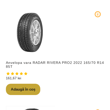
i
Anvelopa vara RADAR RIVERA PRO2 2022 165/70 R14
85T
161,67
lei
Adaugă în coș