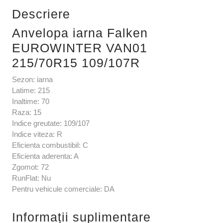
Descriere
Anvelopa iarna Falken
EUROWINTER VAN01
215/70R15 109/107R
Sezon: iarna
Latime: 215
Inaltime: 70
Raza: 15
Indice greutate: 109/107
Indice viteza: R
Eficienta combustibil: C
Eficienta aderenta: A
Zgomot: 72
RunFlat: Nu
Pentru vehicule comerciale: DA
Informații suplimentare