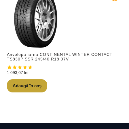
Anvelopa iarna CONTINENTAL WINTER CONTACT
TS830P SSR 245/40 R18 97V
1.093,07
lei
Adaugă în coș