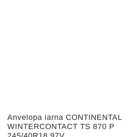
Anvelopa iarna CONTINENTAL
WINTERCONTACT TS 870 P
245/40R18 97V