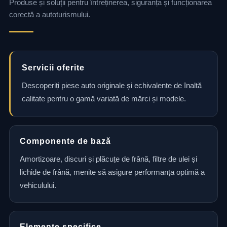
Produse și soluții pentru întreținerea, siguranța și funcționarea
corectă a autoturismului.
Servicii oferite
Descoperiți piese auto originale și echivalente de înaltă
calitate pentru o gamă variată de mărci și modele.
Componente de bază
Amortizoare, discuri și plăcuțe de frână, filtre de ulei și
lichide de frână, menite să asigure performanța optimă a
vehiculului.
Elemente specifice