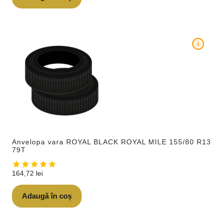
i
Anvelopa vara ROYAL BLACK ROYAL MILE 155/80 R13
79T
164,72
lei
Adaugă în coș