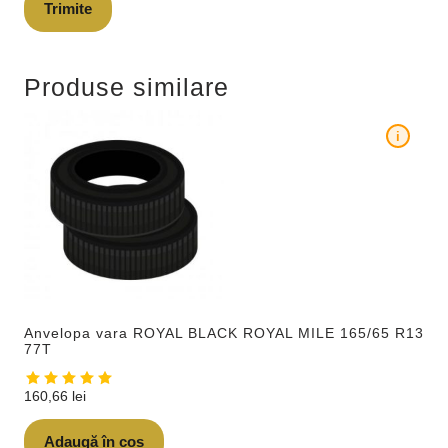
Produse similare
i
Anvelopa vara ROYAL BLACK ROYAL MILE 165/65 R13
77T
160,66
lei
Adaugă în coș