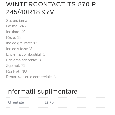
WINTERCONTACT TS 870 P
245/40R18 97V
Sezon: iarna
Latime: 245
Inaltime: 40
Raza: 18
Indice greutate: 97
Indice viteza: V
Eficienta combustibil: C
Eficienta aderenta: B
Zgomot: 71
RunFlat: NU
Pentru vehicule comerciale: NU
Informații suplimentare
Greutate
11 kg