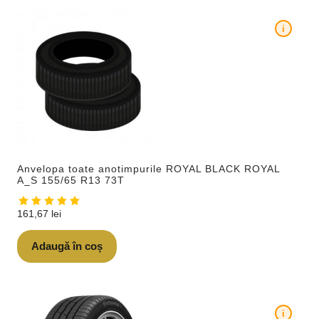
i
Anvelopa toate anotimpurile ROYAL BLACK ROYAL
A_S 155/65 R13 73T
161,67
lei
Adaugă în coș
i