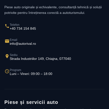
Piese auto originale și echivalente, consultanță tehnică și soluții
potrivite pentru întreținerea corectă a autoturismului.
Telefon
+40 734 154 845
Email
info@autorival.ro
Sediu
Strada Industriilor 149, Chiajna, 077040
Program
Luni – Vineri: 09:00 – 18:00
Piese și servicii auto