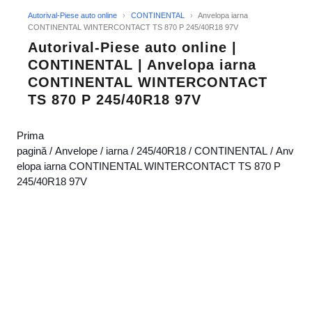
Autorival-Piese auto online
›
CONTINENTAL
›
Anvelopa iarna
CONTINENTAL WINTERCONTACT TS 870 P 245/40R18 97V
Autorival-Piese auto online |
CONTINENTAL | Anvelopa iarna
CONTINENTAL WINTERCONTACT
TS 870 P 245/40R18 97V
Prima
pagină
/
Anvelope
/
iarna
/
245/40R18
/
CONTINENTAL
/ Anv
elopa iarna CONTINENTAL WINTERCONTACT TS 870 P
245/40R18 97V