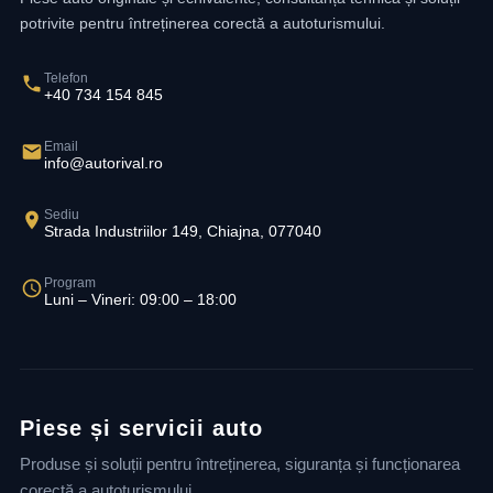
potrivite pentru întreținerea corectă a autoturismului.
Telefon
+40 734 154 845
Email
info@autorival.ro
Sediu
Strada Industriilor 149, Chiajna, 077040
Program
Luni – Vineri: 09:00 – 18:00
Piese și servicii auto
Produse și soluții pentru întreținerea, siguranța și funcționarea
corectă a autoturismului.