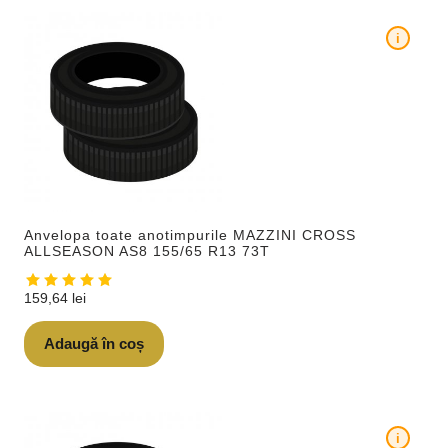
i
Anvelopa toate anotimpurile MAZZINI CROSS
ALLSEASON AS8 155/65 R13 73T
159,64
lei
Adaugă în coș
i