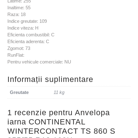
Latime: 255
Inaltime: 55
Raza: 18
Indice greutate: 109
Indice viteza: H
Eficienta combustibil: C
Eficienta aderenta: C
Zgomot: 73
RunFlat:
Pentru vehicule comerciale: NU
Informații suplimentare
Greutate
11 kg
1 recenzie pentru
Anvelopa
iarna CONTINENTAL
WINTERCONTACT TS 860 S