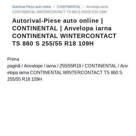
Autorival-Piese auto online
›
CONTINENTAL
›
Anvelopa iarna
CONTINENTAL WINTERCONTACT TS 860 S 255/55 R18 109H
Autorival-Piese auto online |
CONTINENTAL | Anvelopa iarna
CONTINENTAL WINTERCONTACT
TS 860 S 255/55 R18 109H
Prima
pagină
/
Anvelope
/
iarna
/
255/55R18
/
CONTINENTAL
/ Anv
elopa iarna CONTINENTAL WINTERCONTACT TS 860 S
255/55 R18 109H