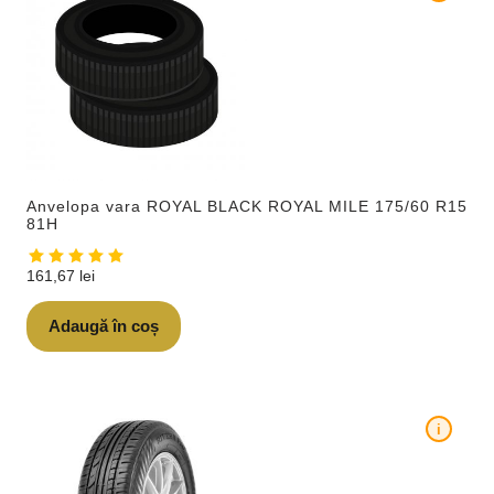
Anvelopa vara ROYAL BLACK ROYAL MILE 175/60 R15
81H
161,67
lei
Adaugă în coș
i