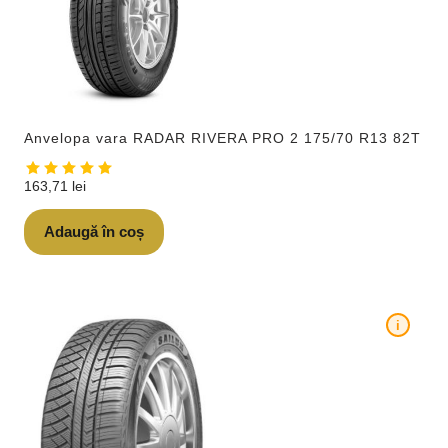
Anvelopa vara RADAR RIVERA PRO 2 175/70 R13 82T
163,71
lei
Adaugă în coș
i