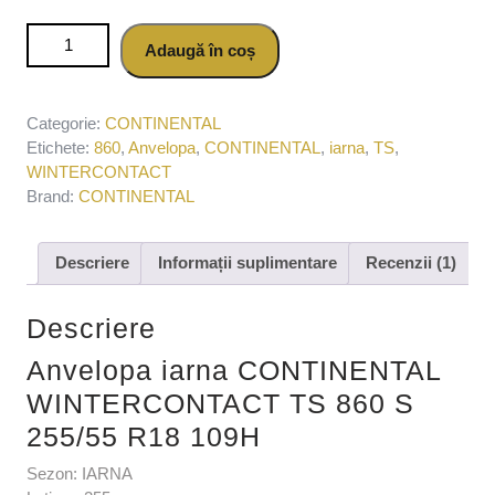
Cantitate Anvelopa iarna CONTINENTAL
Adaugă în coș
WINTERCONTACT TS 860 S 255/55 R18 109H
Categorie:
CONTINENTAL
Etichete:
860
,
Anvelopa
,
CONTINENTAL
,
iarna
,
TS
,
WINTERCONTACT
Brand:
CONTINENTAL
Descriere
Informații suplimentare
Recenzii (1)
Descriere
Anvelopa iarna CONTINENTAL
WINTERCONTACT TS 860 S
255/55 R18 109H
Sezon: IARNA