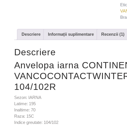
Eti
VA
Bra
Descriere
Informații suplimentare
Recenzii (1)
Descriere
Anvelopa iarna CONTIN
VANCOCONTACTWINTER 
104/102R
Sezon: IARNA
Latime: 195
Inaltime: 70
Raza: 15C
Indice greutate: 104/102