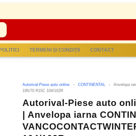
POLITICI
TERMENI ȘI CONDIȚII
CONTACT
Autorival-Piese auto online
›
CONTINENTAL
›
Anvelopa 
195/70 R15C 104/102R
Autorival-Piese auto on
| Anvelopa iarna CONT
VANCOCONTACTWINTER 