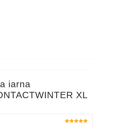
a iarna
ONTACTWINTER XL
Evaluat la