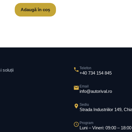
Adaugă în coș
Telefon
 soluții
+40 734 154 845
Email
info@autorival.ro
Sediu
Strada Industriilor 149, Ch
Program
Luni – Vineri: 09:00 – 18:00