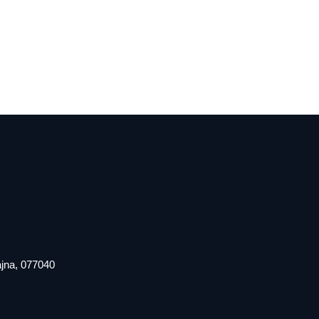
iajna, 077040