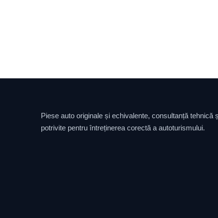
Piese auto originale și echivalente, consultanță tehnică și
potrivite pentru întreținerea corectă a autoturismului.