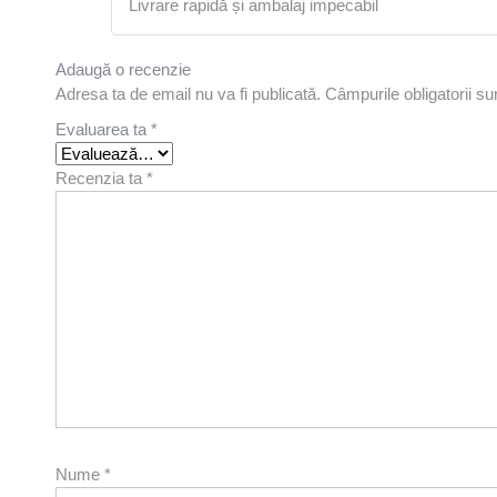
Livrare rapidă și ambalaj impecabil
Adaugă o recenzie
Adresa ta de email nu va fi publicată.
Câmpurile obligatorii s
Evaluarea ta
*
Recenzia ta
*
Nume
*