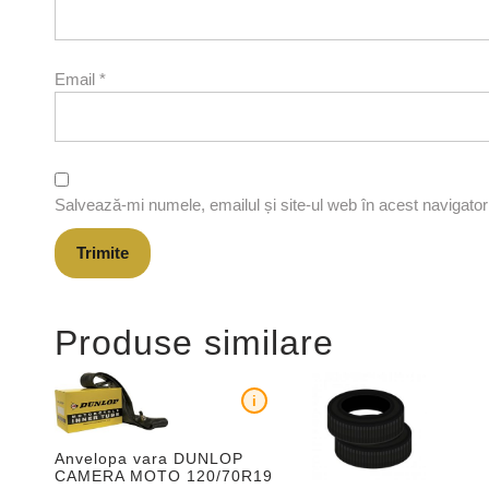
Email
*
Salvează-mi numele, emailul și site-ul web în acest navigato
Produse similare
i
Anvelopa vara DUNLOP
CAMERA MOTO 120/70R19