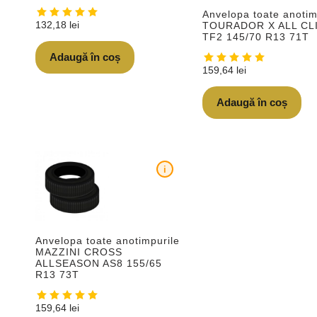
Anvelopa toate anotim
132,18
lei
TOURADOR X ALL CL
TF2 145/70 R13 71T
Adaugă în coș
159,64
lei
Adaugă în coș
i
Anvelopa toate anotimpurile
MAZZINI CROSS
ALLSEASON AS8 155/65
R13 73T
159,64
lei