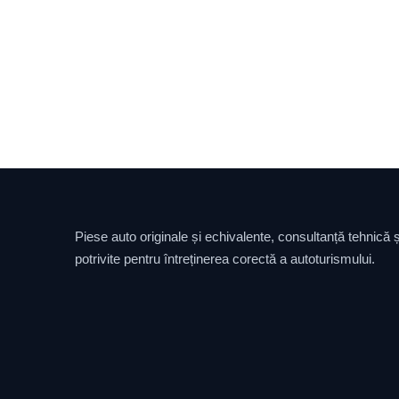
Piese auto originale și echivalente, consultanță tehnică și
potrivite pentru întreținerea corectă a autoturismului.