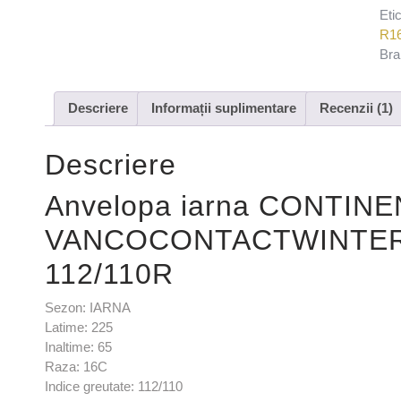
Eti
R1
Bra
Descriere
Informații suplimentare
Recenzii (1)
Descriere
Anvelopa iarna CONTIN
VANCOCONTACTWINTER 
112/110R
Sezon: IARNA
Latime: 225
Inaltime: 65
Raza: 16C
Indice greutate: 112/110