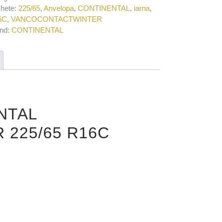
chete:
225/65
,
Anvelopa
,
CONTINENTAL
,
iarna
,
6C
,
VANCOCONTACTWINTER
nd:
CONTINENTAL
ENTAL
225/65 R16C