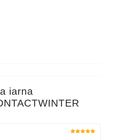
a iarna
ONTACTWINTER
Evaluat la