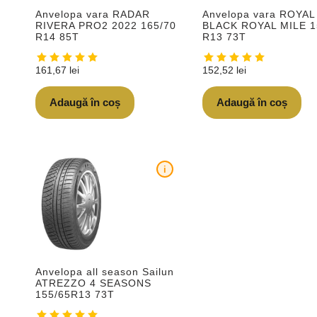
Anvelopa vara RADAR
Anvelopa vara ROYAL
RIVERA PRO2 2022 165/70
BLACK ROYAL MILE 1
R14 85T
R13 73T
161,67
lei
152,52
lei
Adaugă în coș
Adaugă în coș
i
Anvelopa all season Sailun
ATREZZO 4 SEASONS
155/65R13 73T