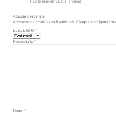
Foarte bine ambalat și protejat
Adaugă o recenzie
Adresa ta de email nu va fi publicată.
Câmpurile obligatorii s
Evaluarea ta
*
Recenzia ta
*
Nume
*