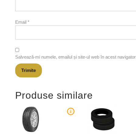
Email
*
Salvează-mi numele, emailul și site-ul web în acest navigato
Produse similare
i