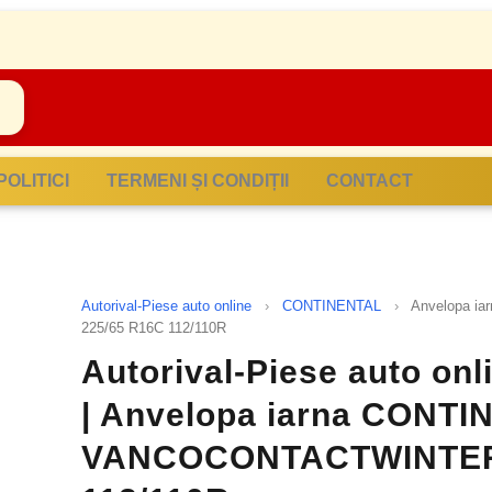
POLITICI
TERMENI ȘI CONDIȚII
CONTACT
Autorival-Piese auto online
›
CONTINENTAL
›
Anvelopa 
225/65 R16C 112/110R
Autorival-Piese auto on
| Anvelopa iarna CONT
VANCOCONTACTWINTER 