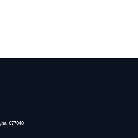
iajna, 077040