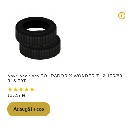
i
Anvelopa vara TOURADOR X WONDER TH2 155/80
R13 79T
155,57
lei
Adaugă în coș