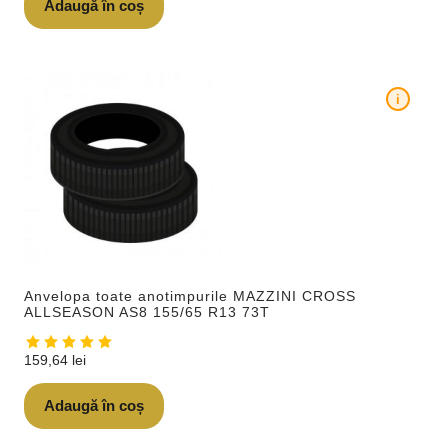
Adaugă în coș
i
Anvelopa toate anotimpurile MAZZINI CROSS
ALLSEASON AS8 155/65 R13 73T
159,64
lei
Adaugă în coș