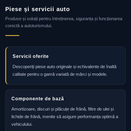
Piese și servicii auto
Produse și soluții pentru întreținerea, siguranța și funcționarea
corectă a autoturismului.
Servicii oferite
Descoperiți piese auto originale și echivalente de înaltă
calitate pentru o gamă variată de mărci și modele.
Componente de bază
Amortizoare, discuri și plăcuțe de frână, filtre de ulei și
lichide de frână, menite să asigure performanța optimă a
vehiculului.