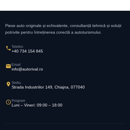
Piese auto originale și echivalente, consultanță tehnică și soluții
potrivite pentru întreținerea corectă a autoturismului.
Telefon
+40 734 154 845
Email
info@autorival.ro
Sediu
Strada Industriilor 149, Chiajna, 077040
Program
Luni – Vineri: 09:00 – 18:00