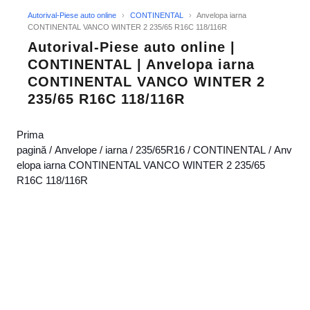
Autorival-Piese auto online
›
CONTINENTAL
›
Anvelopa iarna
CONTINENTAL VANCO WINTER 2 235/65 R16C 118/116R
Autorival-Piese auto online |
CONTINENTAL | Anvelopa iarna
CONTINENTAL VANCO WINTER 2
235/65 R16C 118/116R
Prima
pagină
/
Anvelope
/
iarna
/
235/65R16
/
CONTINENTAL
/ Anv
elopa iarna CONTINENTAL VANCO WINTER 2 235/65
R16C 118/116R