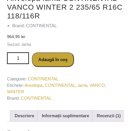
VANCO WINTER 2 235/65 R16C
118/116R
Brand: CONTINENTAL
964,95
lei
Sezon: iarna
Cantitate Anvelopa iarna CONTINENTAL VANCO WINTER 2
Adaugă în coș
235/65 R16C 118/116R
Categorie:
CONTINENTAL
Etichete:
Anvelopa
,
CONTINENTAL
,
iarna
,
VANCO
,
WINTER
Brand:
CONTINENTAL
Descriere
Informații suplimentare
Recenzii (1)