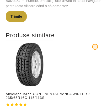
Salvează-mi numele, emailul și site-ul web în acest navigator
pentru data viitoare când o să comentez.
Produse similare
i
Anvelopa iarna CONTINENTAL VANCOWINTER 2
235/65R16C 115/113S