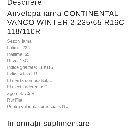
Descriere
Anvelopa iarna CONTINENTAL
VANCO WINTER 2 235/65 R16C
118/116R
Sezon: iarna
Latime: 235
Inaltime: 65
Raza: 16C
Indice greutate: 118/116
Indice viteza: R
Eficienta combustibil: C
Eficienta aderenta: C
Zgomot: 73dB
RunFlat:
Pentru vehicule comerciale: NU
Informații suplimentare