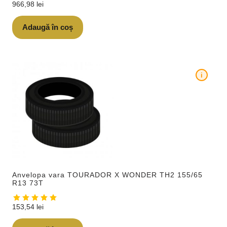
966,98
lei
Adaugă în coș
i
Anvelopa vara TOURADOR X WONDER TH2 155/65
R13 73T
153,54
lei