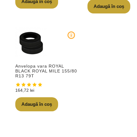
Adaugă în coș
Adaugă în coș
i
Anvelopa vara ROYAL
BLACK ROYAL MILE 155/80
R13 79T
164,72
lei
Adaugă în coș