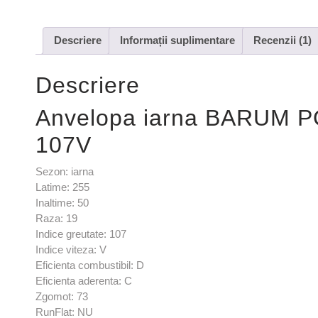
Descriere
Informații suplimentare
Recenzii (1)
Descriere
Anvelopa iarna BARUM P
107V
Sezon: iarna
Latime: 255
Inaltime: 50
Raza: 19
Indice greutate: 107
Indice viteza: V
Eficienta combustibil: D
Eficienta aderenta: C
Zgomot: 73
RunFlat: NU