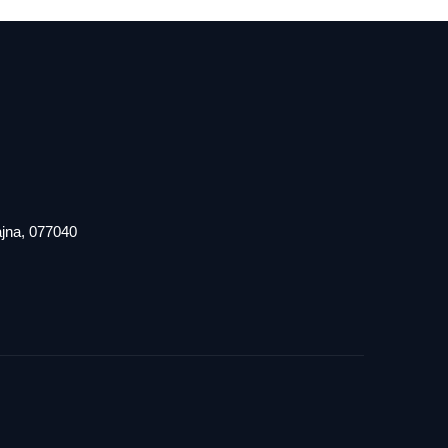
iajna, 077040