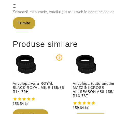
Salvează-mi numele, emailul și site-ul web în acest navigato
Produse similare
i
Anvelopa vara ROYAL
Anvelopa toate anotim
BLACK ROYAL MILE 165/65
MAZZINI CROSS
R14 79H
ALLSEASON AS8 155/
R13 73T
153,54
lei
159,64
lei