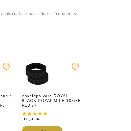
r pentru data viitoare când o să comentez.
i
i
purile
Anvelopa vara ROYAL
BLACK ROYAL MILE 165/65
65
R13 77T
160,66
lei