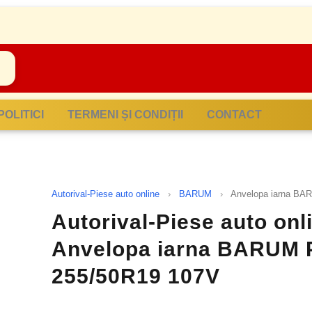
POLITICI
TERMENI ȘI CONDIȚII
CONTACT
Autorival-Piese auto online
›
BARUM
›
Anvelopa iarna BA
Autorival-Piese auto onl
Anvelopa iarna BARUM 
255/50R19 107V