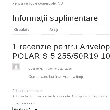
Pentru vehicule comerciale: NU
Informații suplimentare
Greutate
13 kg
1 recenzie pentru
Anvelo
POLARIS 5 255/50R19 1
George M.
–
noiembrie 29, 2025
Comunicare bună și livrare la timp
Adaugă o recenzie
Adresa ta de email nu va fi publicată.
Câmpurile obligatorii s
Evaluarea ta
*