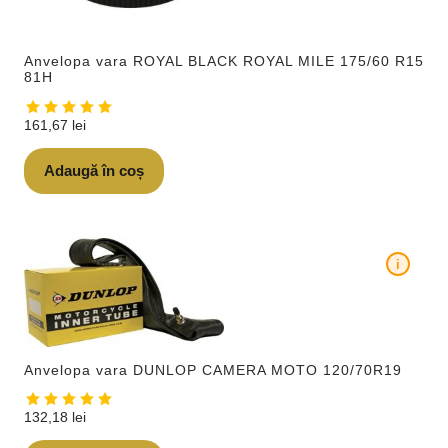
Anvelopa vara ROYAL BLACK ROYAL MILE 175/60 R15
81H
161,67
lei
Adaugă în coș
i
Anvelopa vara DUNLOP CAMERA MOTO 120/70R19
132,18
lei