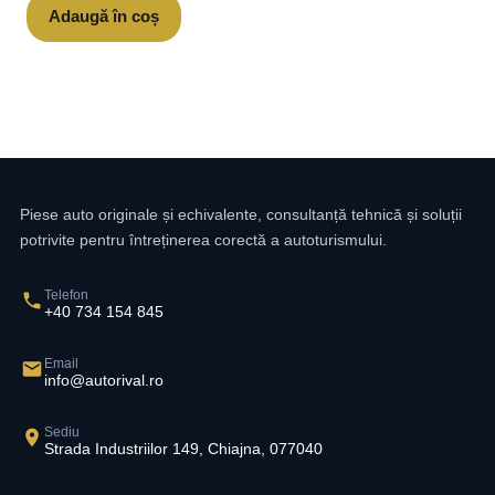
Adaugă în coș
Piese auto originale și echivalente, consultanță tehnică și soluții
potrivite pentru întreținerea corectă a autoturismului.
Telefon
+40 734 154 845
Email
info@autorival.ro
Sediu
Strada Industriilor 149, Chiajna, 077040