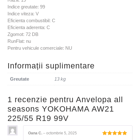
Indice greutate: 99
Indice viteza: V
Eficienta combustibil: C
Eficienta aderenta: C
Zgomot: 72 DB
RunFlat: nu
Pentru vehicule comerciale: NU
Informații suplimentare
Greutate
13 kg
1 recenzie pentru
Anvelopa all
seasons YOKOHAMA AW21
225/55 R19 99V
Oana C.
–
octombrie 5, 2025
Evaluat la