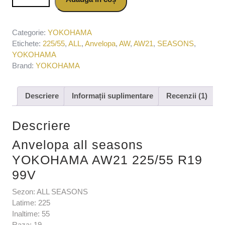
R19 99V
Categorie:
YOKOHAMA
Etichete:
225/55
,
ALL
,
Anvelopa
,
AW
,
AW21
,
SEASONS
,
YOKOHAMA
Brand:
YOKOHAMA
Descriere
Informații suplimentare
Recenzii (1)
Descriere
Anvelopa all seasons
YOKOHAMA AW21 225/55 R19
99V
Sezon: ALL SEASONS
Latime: 225
Inaltime: 55
Raza: 19