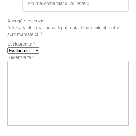
Am mai comandat și voi reveni
5
din 5
Adaugă o recenzie
Adresa ta de email nu va fi publicată.
Câmpurile obligatorii
sunt marcate cu
*
Evaluarea ta
*
Recenzia ta
*