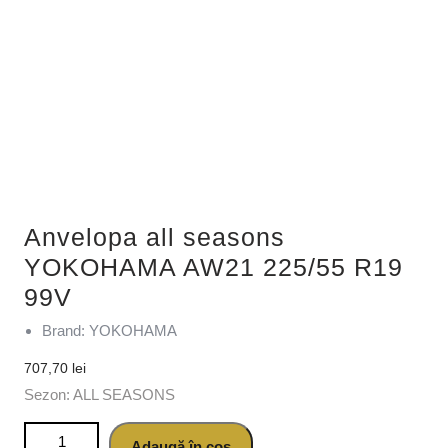
Anvelopa all seasons
YOKOHAMA AW21 225/55 R19
99V
Brand: YOKOHAMA
707,70
lei
Sezon: ALL SEASONS
Cantitate Anvelopa all seasons YOKOHAMA AW21 225/55
Adaugă în coș