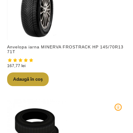
Anvelopa iarna MINERVA FROSTRACK HP 145/70R13
71T
167,77
lei
Adaugă în coș
i