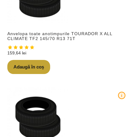
Anvelopa toate anotimpurile TOURADOR X ALL
CLIMATE TF2 145/70 R13 71T
159,64
lei
Adaugă în coș
i