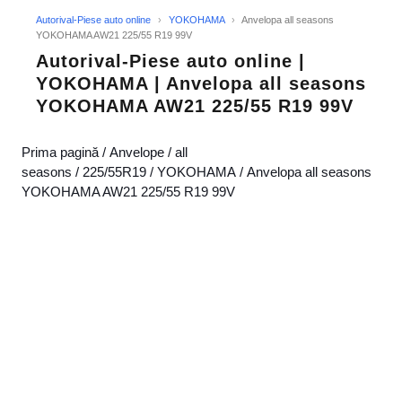
Autorival-Piese auto online
›
YOKOHAMA
›
Anvelopa all seasons
YOKOHAMA AW21 225/55 R19 99V
Autorival-Piese auto online |
YOKOHAMA | Anvelopa all seasons
YOKOHAMA AW21 225/55 R19 99V
Prima pagină
/
Anvelope
/
all
seasons
/
225/55R19
/
YOKOHAMA
/ Anvelopa all seasons
YOKOHAMA AW21 225/55 R19 99V