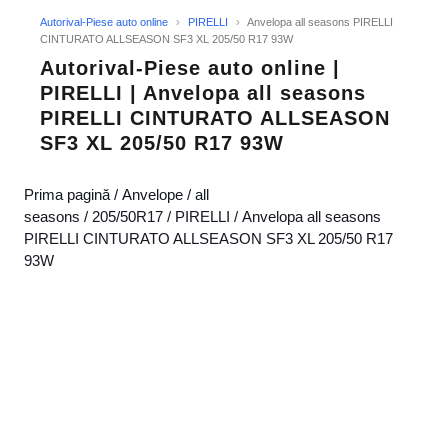
Autorival-Piese auto online
›
PIRELLI
›
Anvelopa all seasons PIRELLI
CINTURATO ALLSEASON SF3 XL 205/50 R17 93W
Autorival-Piese auto online |
PIRELLI | Anvelopa all seasons
PIRELLI CINTURATO ALLSEASON
SF3 XL 205/50 R17 93W
Prima pagină
/
Anvelope
/
all
seasons
/
205/50R17
/
PIRELLI
/ Anvelopa all seasons
PIRELLI CINTURATO ALLSEASON SF3 XL 205/50 R17
93W