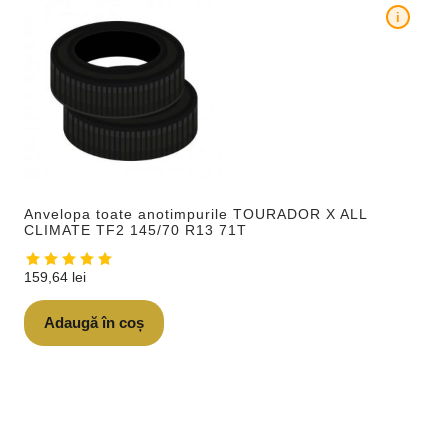
i
Anvelopa toate anotimpurile TOURADOR X ALL
CLIMATE TF2 145/70 R13 71T
159,64
lei
Adaugă în coș