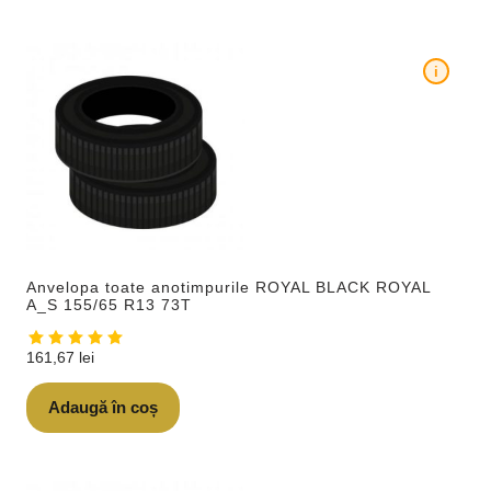
i
Anvelopa toate anotimpurile ROYAL BLACK ROYAL
A_S 155/65 R13 73T
161,67
lei
Adaugă în coș