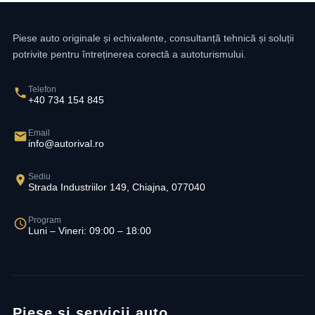
Piese auto originale și echivalente, consultanță tehnică și soluții
potrivite pentru întreținerea corectă a autoturismului.
Telefon
+40 734 154 845
Email
info@autorival.ro
Sediu
Strada Industriilor 149, Chiajna, 077040
Program
Luni – Vineri: 09:00 – 18:00
Piese și servicii auto