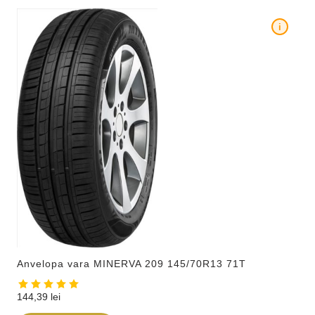
i
Anvelopa vara MINERVA 209 145/70R13 71T
144,39
lei