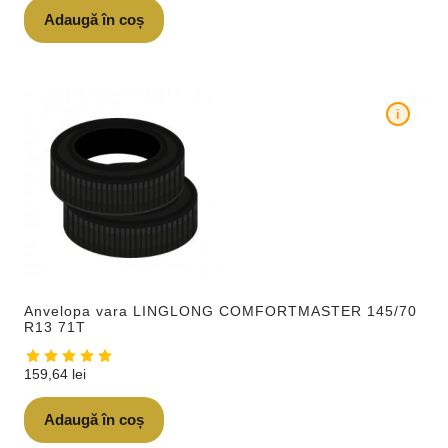
Adaugă în coș
i
Anvelopa vara LINGLONG COMFORTMASTER 145/70
R13 71T
159,64
lei
Adaugă în coș