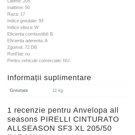
Latime: 205
Inaltime: 50
Raza: 17
Indice greutate: 93
Indice viteza: W
Eficienta combustibil: B
Eficienta aderenta: A
Zgomot: 72 DB
RunFlat: nu
Pentru vehicule comerciale: NU
Informații suplimentare
Greutate
11 kg
1 recenzie pentru
Anvelopa all
seasons PIRELLI CINTURATO
ALLSEASON SF3 XL 205/50