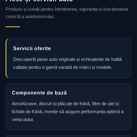
Produse și soluții pentru întreținerea, siguranța și funcționarea
corectă a autoturismului.
Servicii oferite
Descoperiți piese auto originale și echivalente de înaltă
calitate pentru o gamă variată de mărci și modele.
Componente de bază
Amortizoare, discuri și plăcuțe de frână, filtre de ulei și
lichide de frână, menite să asigure performanța optimă a
vehiculului.