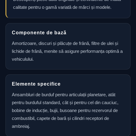
calitate pentru o gamă variată de mărci și modele.
Componente de bază
Amortizoare, discuri și plăcuțe de frână, filtre de ulei și
lichide de frână, menite să asigure performanța optimă a
vehiculului.
Elemente specifice
Ansambluri de burduf pentru articulații planetare, atât
pentru burduful standard, cât și pentru cel din cauciuc,
bobine de inducție, bujii, busoane pentru rezervorul de
combustibil, capete de bară și cilindri receptori de
ambreiaj.