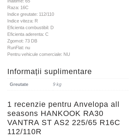
Inaltime: 65
Raza: 16C
Indice greutate: 112/110
Indice viteza: R
Eficienta combustibil: D
Eficienta aderenta: C
Zgomot: 73 DB
RunFlat: nu
Pentru vehicule comerciale: NU
Informații suplimentare
Greutate
9 kg
1 recenzie pentru
Anvelopa all
seasons HANKOOK RA30
VANTRA ST AS2 225/65 R16C
112/110R