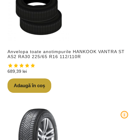
Anvelopa toate anotimpurile HANKOOK VANTRA ST
AS2 RA30 225/65 R16 112/110R
689,39
lei
Adaugă în coș
i