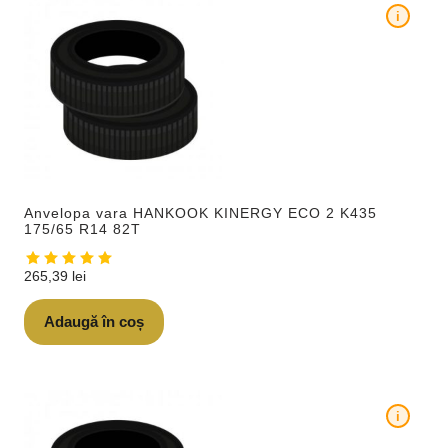
i
Anvelopa vara HANKOOK KINERGY ECO 2 K435
175/65 R14 82T
265,39
lei
Adaugă în coș
i