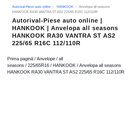
Autorival-Piese auto online
›
HANKOOK
›
Anvelopa all seasons
HANKOOK RA30 VANTRA ST AS2 225/65 R16C 112/110R
Autorival-Piese auto online |
HANKOOK | Anvelopa all seasons
HANKOOK RA30 VANTRA ST AS2
225/65 R16C 112/110R
Prima pagină
/
Anvelope
/
all
seasons
/
225/65R16
/
HANKOOK
/ Anvelopa all seasons
HANKOOK RA30 VANTRA ST AS2 225/65 R16C 112/110R