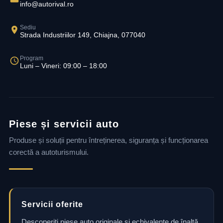
info@autorival.ro
Sediu
Strada Industriilor 149, Chiajna, 077040
Program
Luni – Vineri: 09:00 – 18:00
Piese și servicii auto
Produse și soluții pentru întreținerea, siguranța și funcționarea
corectă a autoturismului.
Servicii oferite
Descoperiți piese auto originale și echivalente de înaltă