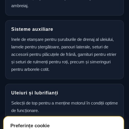
ambreiaj.
Sisteme auxiliare
Inele de etanșare pentru șuruburile de drenaj al uleiului,
lamele pentru ștergătoare, panouri laterale, seturi de
accesorii pentru plăcuțele de frână, garnituri pentru etrier
și seturi de rulmenți pentru roți, precum și simeringuri
pentru arborele cotit.
Uleiuri și lubrifianți
Selecții de top pentru a menține motorul în condiții optime
de funcționare.
Preferințe cookie