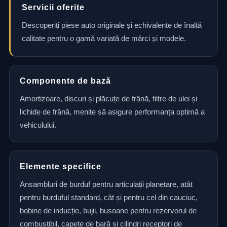
Servicii oferite
Descoperiți piese auto originale și echivalente de înaltă
calitate pentru o gamă variată de mărci și modele.
Componente de bază
Amortizoare, discuri și plăcuțe de frână, filtre de ulei și
lichide de frână, menite să asigure performanța optimă a
vehiculului.
Elemente specifice
Ansambluri de burduf pentru articulații planetare, atât
pentru burduful standard, cât și pentru cel din cauciuc,
bobine de inducție, bujii, busoane pentru rezervorul de
combustibil, capete de bară și cilindri receptori de