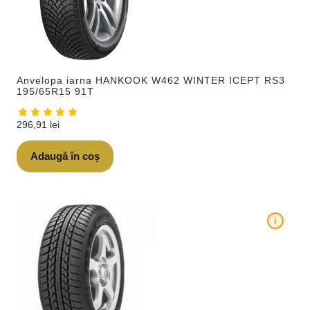
Anvelopa iarna HANKOOK W462 WINTER ICEPT RS3
195/65R15 91T
296,91
lei
Adaugă în coș
i