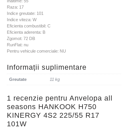
Inaltime: 55
Raza: 17
Indice greutate: 101
Indice viteza: W
Eficienta combustibil: C
Eficienta aderenta: B
Zgomot: 72 DB
RunFlat: nu
Pentru vehicule comerciale: NU
Informații suplimentare
Greutate
11 kg
1 recenzie pentru
Anvelopa all
seasons HANKOOK H750
KINERGY 4S2 225/55 R17
101W