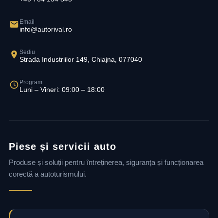
Email
info@autorival.ro
Sediu
Strada Industriilor 149, Chiajna, 077040
Program
Luni – Vineri: 09:00 – 18:00
Piese și servicii auto
Produse și soluții pentru întreținerea, siguranța și funcționarea
corectă a autoturismului.