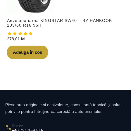
Anvelopa iarna KINGSTAR SW40 – BY HANKOOK
205/60 R16 96H
278,61
lei
Adaugă în coș
Piese auto originale și echivalente, consultanță tehnică și soluții
potrivite pentru întreținerea corectă a autoturismului.
Telefon
+40 734 154 845