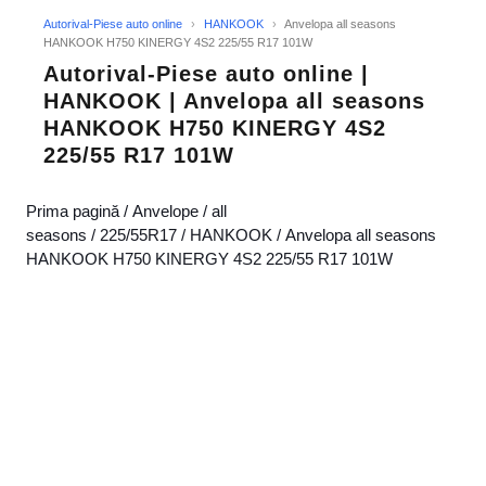
Autorival-Piese auto online
›
HANKOOK
›
Anvelopa all seasons
HANKOOK H750 KINERGY 4S2 225/55 R17 101W
Autorival-Piese auto online |
HANKOOK | Anvelopa all seasons
HANKOOK H750 KINERGY 4S2
225/55 R17 101W
Prima pagină
/
Anvelope
/
all
seasons
/
225/55R17
/
HANKOOK
/ Anvelopa all seasons
HANKOOK H750 KINERGY 4S2 225/55 R17 101W