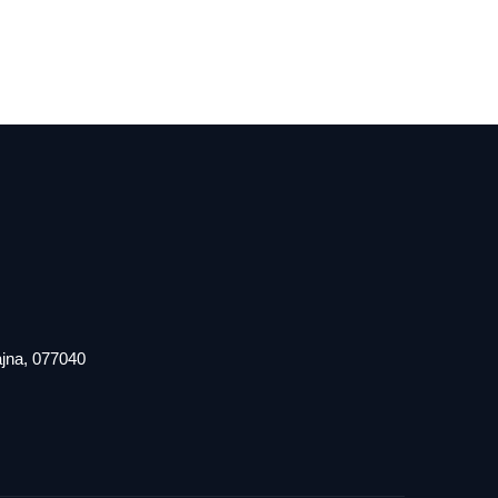
iajna, 077040