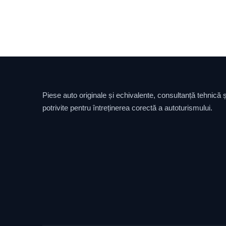
Piese auto originale și echivalente, consultanță tehnică și
potrivite pentru întreținerea corectă a autoturismului.