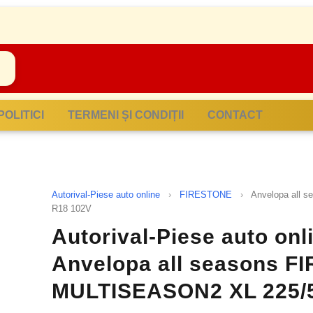
POLITICI
TERMENI ȘI CONDIȚII
CONTACT
Autorival-Piese auto online
›
FIRESTONE
›
Anvelopa all
R18 102V
Autorival-Piese auto onl
Anvelopa all seasons 
MULTISEASON2 XL 225/