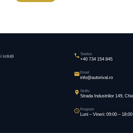
Telefon
 soluții
+40 734 154 845
Email
info@autorival.ro
Sediu
Strada Industriilor 149, Ch
Program
Luni – Vineri: 09:00 – 18:00