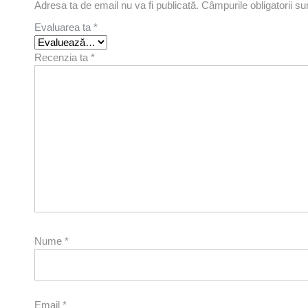
Adresa ta de email nu va fi publicată.
Câmpurile obligatorii s
Evaluarea ta
*
Recenzia ta
*
Nume
*
Email
*