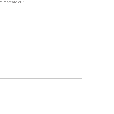
unt marcate cu
*