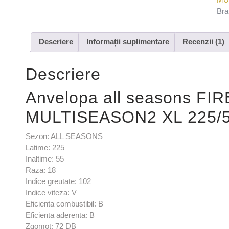
Bra
Descriere
Informații suplimentare
Recenzii (1)
Descriere
Anvelopa all seasons F
MULTISEASON2 XL 225/5
Sezon: ALL SEASONS
Latime: 225
Inaltime: 55
Raza: 18
Indice greutate: 102
Indice viteza: V
Eficienta combustibil: B
Eficienta aderenta: B
Zgomot: 72 DB