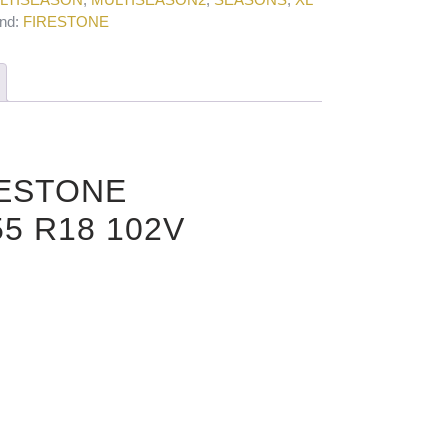
nd:
FIRESTONE
IRESTONE
5 R18 102V