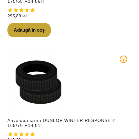
175/65 R14 86H
295,89
lei
Adaugă în coș
i
Anvelopa iarna DUNLOP WINTER RESPONSE 2
165/70 R14 81T