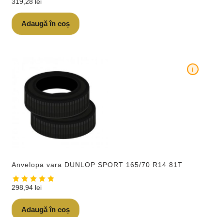
319,28
lei
Adaugă în coș
i
Anvelopa vara DUNLOP SPORT 165/70 R14 81T
298,94
lei
Adaugă în coș