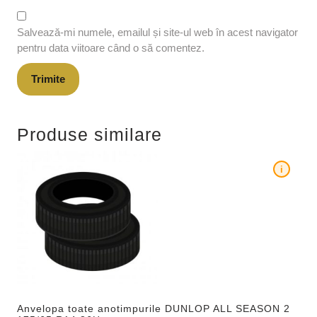
Salvează-mi numele, emailul și site-ul web în acest navigator
pentru data viitoare când o să comentez.
Produse similare
i
Anvelopa toate anotimpurile DUNLOP ALL SEASON 2