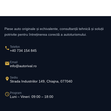
Piese auto originale și echivalente, consultanță tehnică și soluții
potrivite pentru întreținerea corectă a autoturismului.
Telefon
+40 734 154 845
Email
info@autorival.ro
Sediu
Strada Industriilor 149, Chiajna, 077040
Program
Luni – Vineri: 09:00 – 18:00