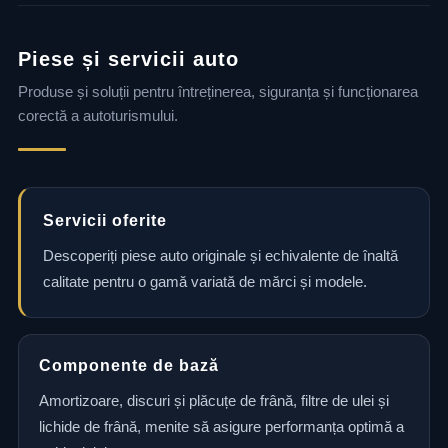
Piese și servicii auto
Produse și soluții pentru întreținerea, siguranța și funcționarea
corectă a autoturismului.
Servicii oferite
Descoperiți piese auto originale și echivalente de înaltă
calitate pentru o gamă variată de mărci și modele.
Componente de bază
Amortizoare, discuri și plăcuțe de frână, filtre de ulei și
lichide de frână, menite să asigure performanța optimă a