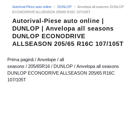
Autorival-Piese auto online
›
DUNLOP
›
Anvelopa all seasons DUNLOP
ECONODRIVE ALLSEASON 205/65 R16C 107/105T
Autorival-Piese auto online |
DUNLOP | Anvelopa all seasons
DUNLOP ECONODRIVE
ALLSEASON 205/65 R16C 107/105T
Prima pagină
/
Anvelope
/
all
seasons
/
205/65R16
/
DUNLOP
/ Anvelopa all seasons
DUNLOP ECONODRIVE ALLSEASON 205/65 R16C
107/105T