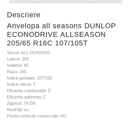
Descriere
Anvelopa all seasons DUNLOP
ECONODRIVE ALLSEASON
205/65 R16C 107/105T
Sezon: ALL SEASONS
Latime: 205
Inaltime: 65
Raza: 16C
Indice greutate: 107/105
Indice viteza: T
Eficienta combustibil: D
Eficienta aderenta: C
Zgomot: 74 DB
RunFlat: nu
Pentru vehicule comerciale: NU