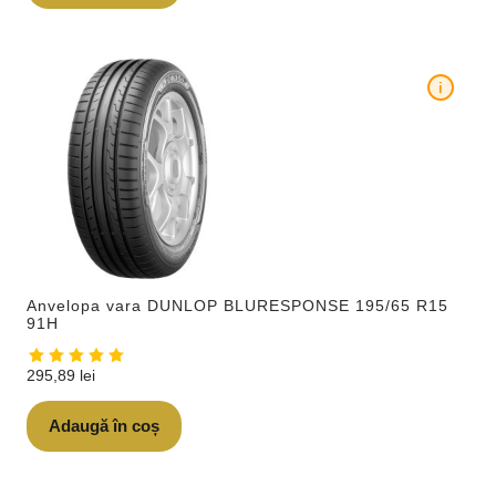
i
Anvelopa vara DUNLOP BLURESPONSE 195/65 R15
91H
295,89
lei
Adaugă în coș