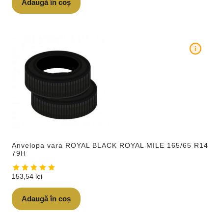
Adaugă în coș
i
Anvelopa vara ROYAL BLACK ROYAL MILE 165/65 R14
79H
153,54
lei
Adaugă în coș