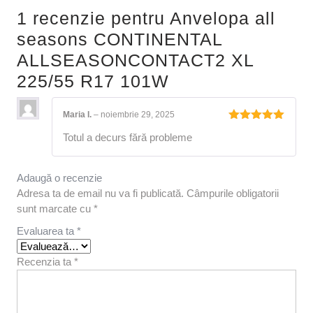
1 recenzie pentru
Anvelopa all
seasons CONTINENTAL
ALLSEASONCONTACT2 XL
225/55 R17 101W
Maria I.
–
noiembrie 29, 2025
Evaluat la
Totul a decurs fără probleme
5
din 5
Adaugă o recenzie
Adresa ta de email nu va fi publicată.
Câmpurile obligatorii
sunt marcate cu
*
Evaluarea ta
*
Recenzia ta
*