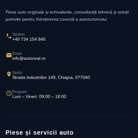
Piese auto originale și echivalente, consultanță tehnică și soluții
potrivite pentru întreținerea corectă a autoturismului.
Telefon
+40 734 154 845
Email
info@autorival.ro
Sediu
Strada Industriilor 149, Chiajna, 077040
Program
Luni – Vineri: 09:00 – 18:00
Piese și servicii auto