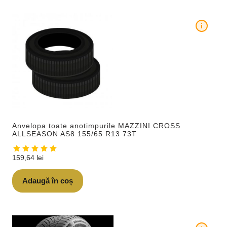
i
Anvelopa toate anotimpurile MAZZINI CROSS
ALLSEASON AS8 155/65 R13 73T
159,64
lei
Adaugă în coș