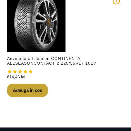
i
Anvelopa all season CONTINENTAL
ALLSEASONCONTACT 2 225/55R17 101V
814,46
lei
Adaugă în coș