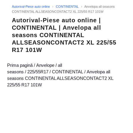
Autorival-Piese auto online
›
CONTINENTAL
›
Anvelopa all seasons
CONTINENTAL ALLSEASONCONTACT2 XL 225/55 R17 101W
Autorival-Piese auto online |
CONTINENTAL | Anvelopa all
seasons CONTINENTAL
ALLSEASONCONTACT2 XL 225/55
R17 101W
Prima pagină
/
Anvelope
/
all
seasons
/
225/55R17
/
CONTINENTAL
/ Anvelopa all
seasons CONTINENTAL ALLSEASONCONTACT2 XL
225/55 R17 101W