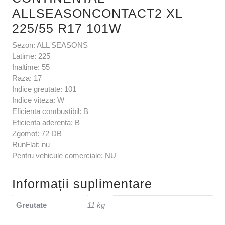
ALLSEASONCONTACT2 XL
225/55 R17 101W
Sezon: ALL SEASONS
Latime: 225
Inaltime: 55
Raza: 17
Indice greutate: 101
Indice viteza: W
Eficienta combustibil: B
Eficienta aderenta: B
Zgomot: 72 DB
RunFlat: nu
Pentru vehicule comerciale: NU
Informații suplimentare
Greutate
11 kg