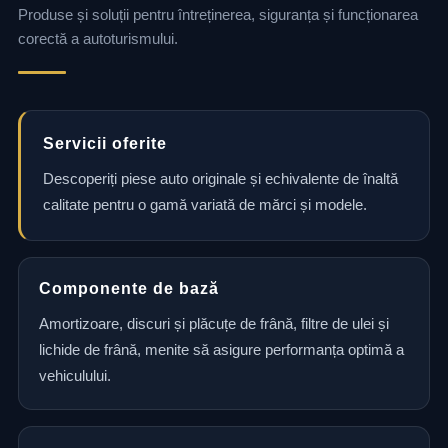
Produse și soluții pentru întreținerea, siguranța și funcționarea
corectă a autoturismului.
Servicii oferite
Descoperiți piese auto originale și echivalente de înaltă
calitate pentru o gamă variată de mărci și modele.
Componente de bază
Amortizoare, discuri și plăcuțe de frână, filtre de ulei și
lichide de frână, menite să asigure performanța optimă a
vehiculului.