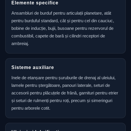
Elemente specifice
Ansambluri de burduf pentru articulații planetare, atât
pentru burduful standard, cât și pentru cel din cauciuc,
bobine de inducție, bujii, busoane pentru rezervorul de
combustibil, capete de bară și cilindri receptori de
ambreiaj.
Sisteme auxiliare
Inele de etanșare pentru șuruburile de drenaj al uleiului,
lamele pentru ștergătoare, panouri laterale, seturi de
accesorii pentru plăcuțele de frână, garnituri pentru etrier
și seturi de rulmenți pentru roți, precum și simeringuri
pentru arborele cotit.