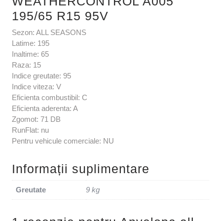
WEATHERCONTROL A005
195/65 R15 95V
Sezon: ALL SEASONS
Latime: 195
Inaltime: 65
Raza: 15
Indice greutate: 95
Indice viteza: V
Eficienta combustibil: C
Eficienta aderenta: A
Zgomot: 71 DB
RunFlat: nu
Pentru vehicule comerciale: NU
Informații suplimentare
Greutate
9 kg