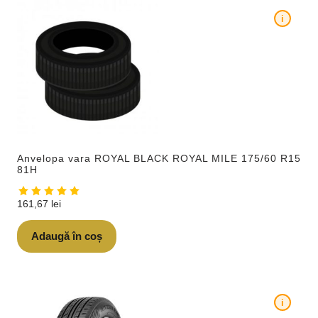
i
Anvelopa vara ROYAL BLACK ROYAL MILE 175/60 R15
81H
161,67
lei
Adaugă în coș
i