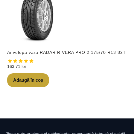
Anvelopa vara RADAR RIVERA PRO 2 175/70 R13 82T
163,71
lei
Adaugă în coș
Piese auto originale și echivalente, consultanță tehnică și soluții