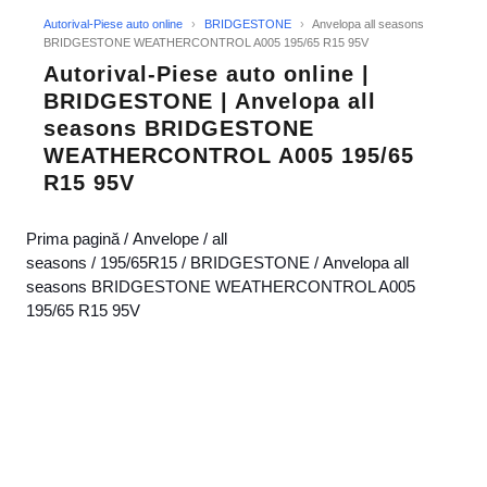
Autorival-Piese auto online
›
BRIDGESTONE
›
Anvelopa all seasons
BRIDGESTONE WEATHERCONTROL A005 195/65 R15 95V
Autorival-Piese auto online |
BRIDGESTONE | Anvelopa all
seasons BRIDGESTONE
WEATHERCONTROL A005 195/65
R15 95V
Prima pagină
/
Anvelope
/
all
seasons
/
195/65R15
/
BRIDGESTONE
/ Anvelopa all
seasons BRIDGESTONE WEATHERCONTROL A005
195/65 R15 95V