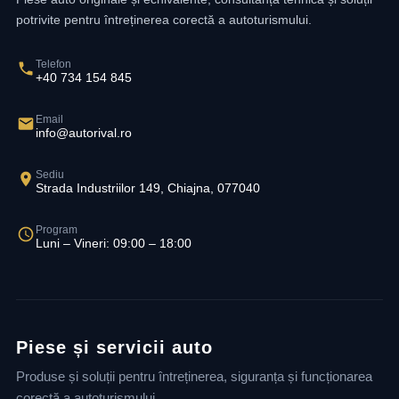
potrivite pentru întreținerea corectă a autoturismului.
Telefon
+40 734 154 845
Email
info@autorival.ro
Sediu
Strada Industriilor 149, Chiajna, 077040
Program
Luni – Vineri: 09:00 – 18:00
Piese și servicii auto
Produse și soluții pentru întreținerea, siguranța și funcționarea
corectă a autoturismului.