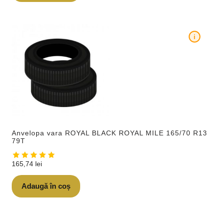
i
Anvelopa vara ROYAL BLACK ROYAL MILE 165/70 R13
79T
165,74
lei
Adaugă în coș