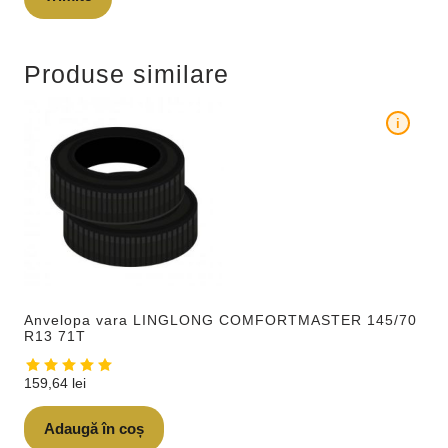
Produse similare
i
Anvelopa vara LINGLONG COMFORTMASTER 145/70
R13 71T
159,64
lei
Adaugă în coș