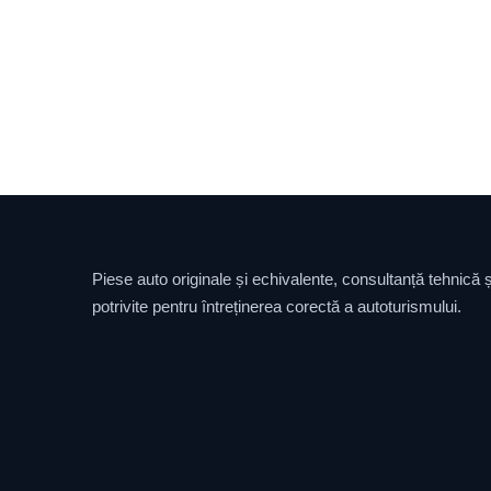
Piese auto originale și echivalente, consultanță tehnică și
potrivite pentru întreținerea corectă a autoturismului.