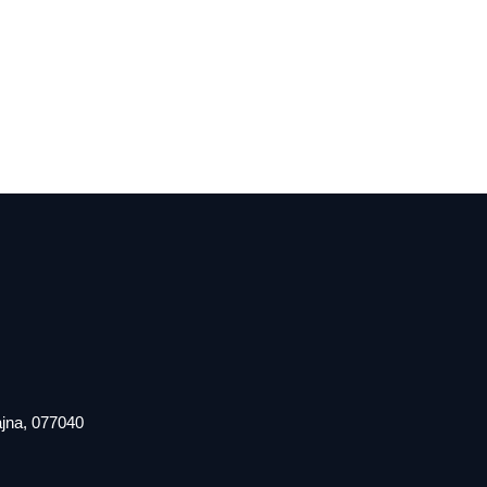
iajna, 077040