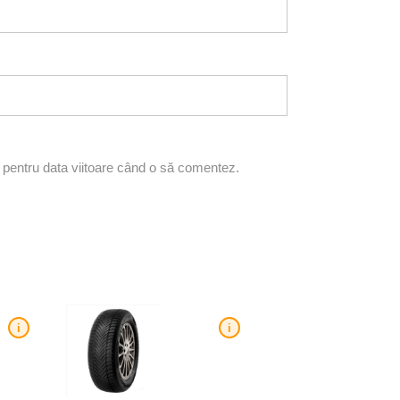
r pentru data viitoare când o să comentez.
i
i