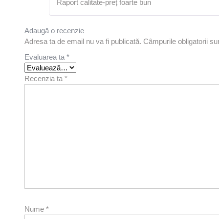
Raport calitate-preț foarte bun
Adaugă o recenzie
Adresa ta de email nu va fi publicată.
Câmpurile obligatorii s
Evaluarea ta
*
Recenzia ta
*
Nume
*