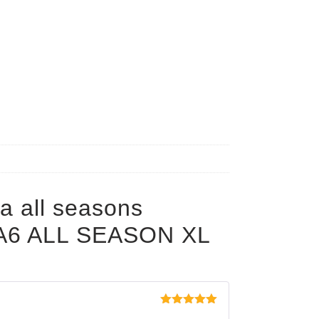
a all seasons
6 ALL SEASON XL
Evaluat la