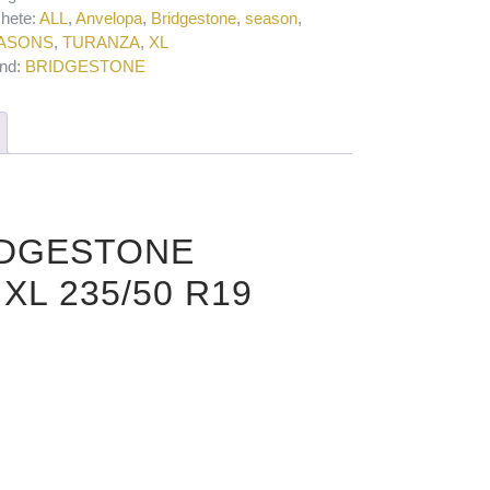
chete:
ALL
,
Anvelopa
,
Bridgestone
,
season
,
ASONS
,
TURANZA
,
XL
nd:
BRIDGESTONE
RIDGESTONE
XL 235/50 R19