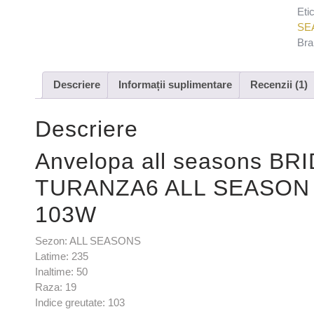
Eti
SE
Bra
Descriere
Informații suplimentare
Recenzii (1)
Descriere
Anvelopa all seasons B
TURANZA6 ALL SEASON 
103W
Sezon: ALL SEASONS
Latime: 235
Inaltime: 50
Raza: 19
Indice greutate: 103