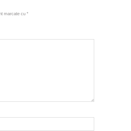
unt marcate cu
*