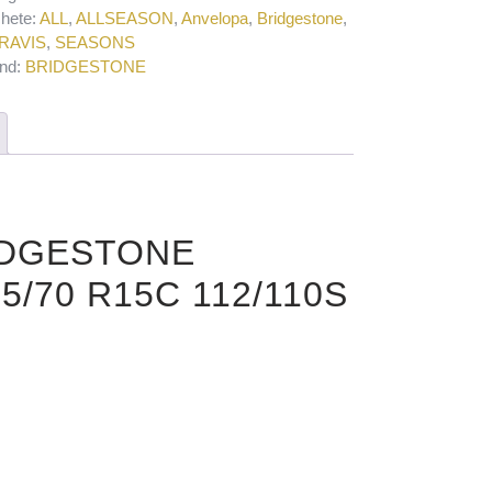
chete:
ALL
,
ALLSEASON
,
Anvelopa
,
Bridgestone
,
RAVIS
,
SEASONS
nd:
BRIDGESTONE
RIDGESTONE
/70 R15C 112/110S