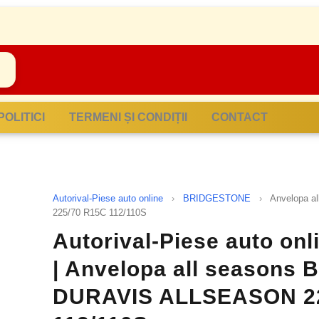
POLITICI
TERMENI ȘI CONDIȚII
CONTACT
Autorival-Piese auto online
›
BRIDGESTONE
›
Anvelopa 
225/70 R15C 112/110S
Autorival-Piese auto o
| Anvelopa all season
DURAVIS ALLSEASON 22