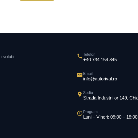
Telefon
 soluții
+40 734 154 845
Email
info@autorival.ro
Sediu
Strada Industriilor 149, Ch
Program
Luni – Vineri: 09:00 – 18:00