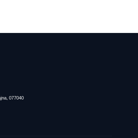
iajna, 077040