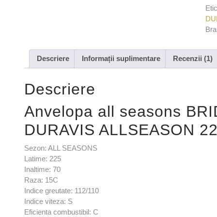
Eti
DU
Bra
Descriere
Informații suplimentare
Recenzii (1)
Descriere
Anvelopa all seasons B
DURAVIS ALLSEASON 225
Sezon: ALL SEASONS
Latime: 225
Inaltime: 70
Raza: 15C
Indice greutate: 112/110
Indice viteza: S
Eficienta combustibil: C