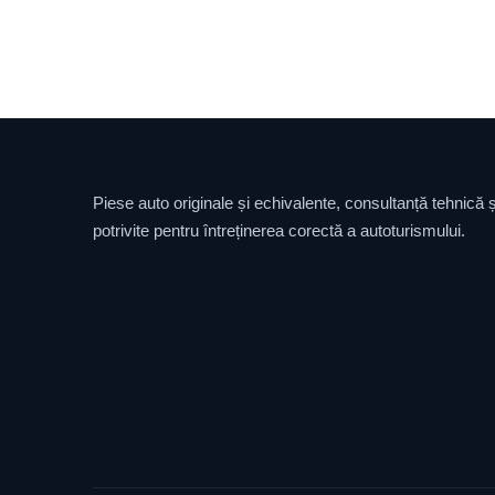
Piese auto originale și echivalente, consultanță tehnică și
potrivite pentru întreținerea corectă a autoturismului.