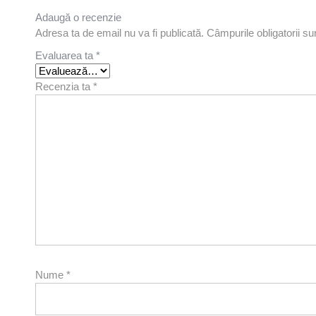
Adaugă o recenzie
Adresa ta de email nu va fi publicată.
Câmpurile obligatorii s
Evaluarea ta
*
Recenzia ta
*
Nume
*