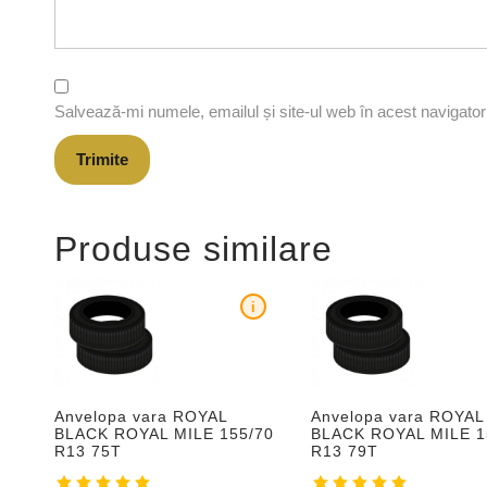
Salvează-mi numele, emailul și site-ul web în acest navigato
Produse similare
i
Anvelopa vara ROYAL
Anvelopa vara ROYAL
BLACK ROYAL MILE 155/70
BLACK ROYAL MILE 1
R13 75T
R13 79T