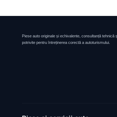
Piese auto originale și echivalente, consultanță tehnică și
potrivite pentru întreținerea corectă a autoturismului.