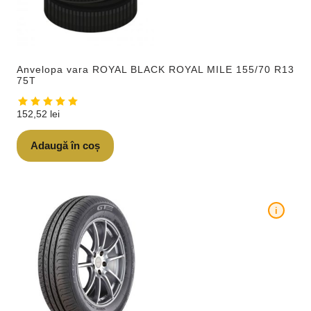
Anvelopa vara ROYAL BLACK ROYAL MILE 155/70 R13
75T
152,52
lei
Adaugă în coș
i