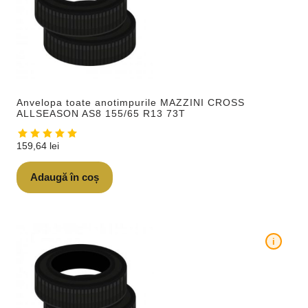
Anvelopa toate anotimpurile MAZZINI CROSS
ALLSEASON AS8 155/65 R13 73T
159,64
lei
Adaugă în coș
i