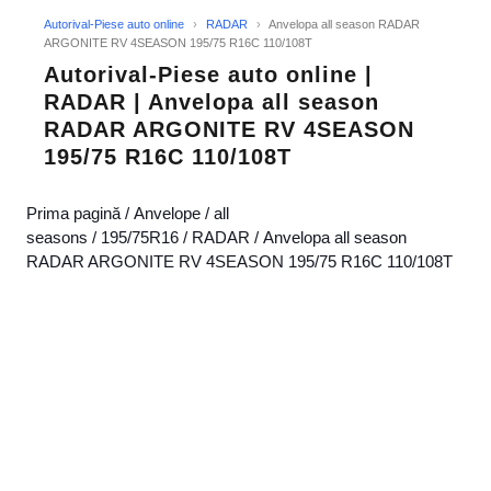
Autorival-Piese auto online
›
RADAR
›
Anvelopa all season RADAR
ARGONITE RV 4SEASON 195/75 R16C 110/108T
Autorival-Piese auto online |
RADAR | Anvelopa all season
RADAR ARGONITE RV 4SEASON
195/75 R16C 110/108T
Prima pagină
/
Anvelope
/
all
seasons
/
195/75R16
/
RADAR
/ Anvelopa all season
RADAR ARGONITE RV 4SEASON 195/75 R16C 110/108T