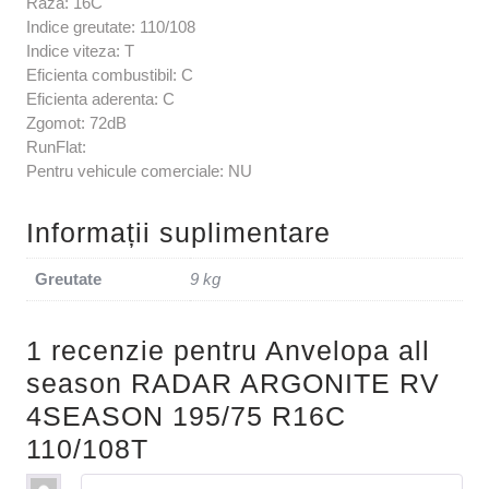
Raza: 16C
Indice greutate: 110/108
Indice viteza: T
Eficienta combustibil: C
Eficienta aderenta: C
Zgomot: 72dB
RunFlat:
Pentru vehicule comerciale: NU
Informații suplimentare
Greutate
9 kg
1 recenzie pentru
Anvelopa all
season RADAR ARGONITE RV
4SEASON 195/75 R16C
110/108T