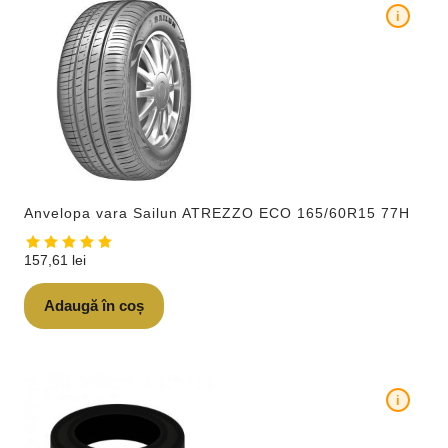
i
Anvelopa vara Sailun ATREZZO ECO 165/60R15 77H
157,61
lei
Adaugă în coș
i