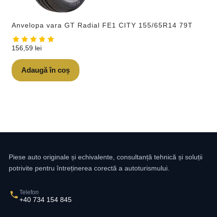
Anvelopa vara GT Radial FE1 CITY 155/65R14 79T
156,59
lei
Adaugă în coș
Piese auto originale și echivalente, consultanță tehnică și soluții
potrivite pentru întreținerea corectă a autoturismului.
Telefon
+40 734 154 845