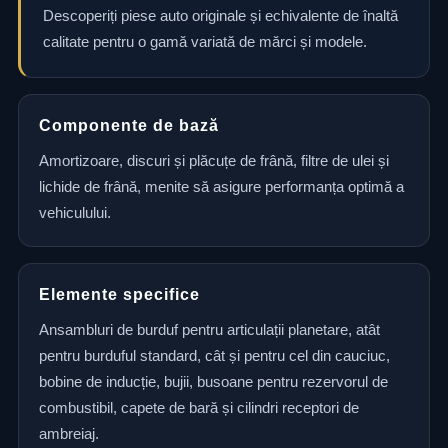
Descoperiți piese auto originale și echivalente de înaltă
calitate pentru o gamă variată de mărci și modele.
Componente de bază
Amortizoare, discuri și plăcuțe de frână, filtre de ulei și
lichide de frână, menite să asigure performanța optimă a
vehiculului.
Elemente specifice
Ansambluri de burduf pentru articulații planetare, atât
pentru burduful standard, cât și pentru cel din cauciuc,
bobine de inducție, bujii, busoane pentru rezervorul de
combustibil, capete de bară și cilindri receptori de
ambreiaj.