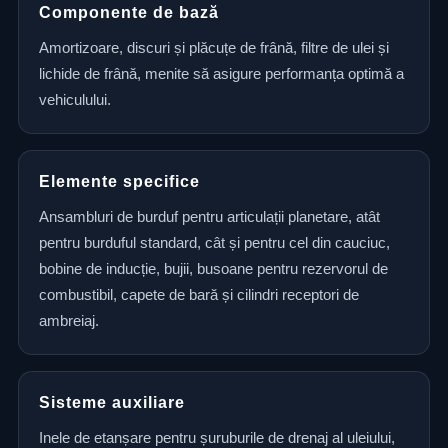
Componente de bază
Amortizoare, discuri și plăcuțe de frână, filtre de ulei și
lichide de frână, menite să asigure performanța optimă a
vehiculului.
Elemente specifice
Ansambluri de burduf pentru articulații planetare, atât
pentru burduful standard, cât și pentru cel din cauciuc,
bobine de inducție, bujii, busoane pentru rezervorul de
combustibil, capete de bară și cilindri receptori de
ambreiaj.
Sisteme auxiliare
Inele de etanșare pentru șuruburile de drenaj al uleiului,