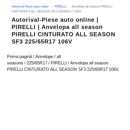
Autorival-Piese auto online
›
PIRELLI
›
Anvelopa all season PIRELLI
CINTURATO ALL SEASON SF3 225/65R17 106V
Autorival-Piese auto online |
PIRELLI | Anvelopa all season
PIRELLI CINTURATO ALL SEASON
SF3 225/65R17 106V
Prima pagină
/
Anvelope
/
all
seasons
/
225/65R17
/
PIRELLI
/ Anvelopa all season
PIRELLI CINTURATO ALL SEASON SF3 225/65R17 106V