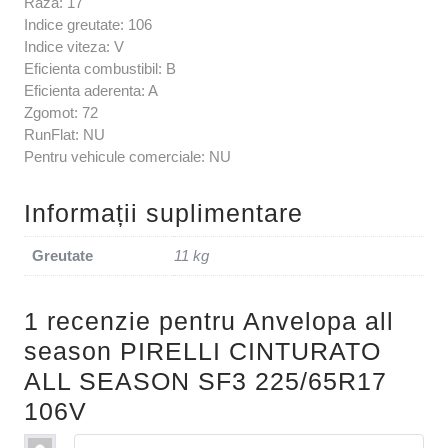
Raza: 17
Indice greutate: 106
Indice viteza: V
Eficienta combustibil: B
Eficienta aderenta: A
Zgomot: 72
RunFlat: NU
Pentru vehicule comerciale: NU
Informații suplimentare
Greutate
11 kg
1 recenzie pentru
Anvelopa all
season PIRELLI CINTURATO
ALL SEASON SF3 225/65R17
106V