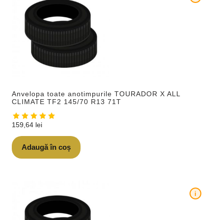
Anvelopa toate anotimpurile TOURADOR X ALL
CLIMATE TF2 145/70 R13 71T
159,64
lei
Adaugă în coș
i