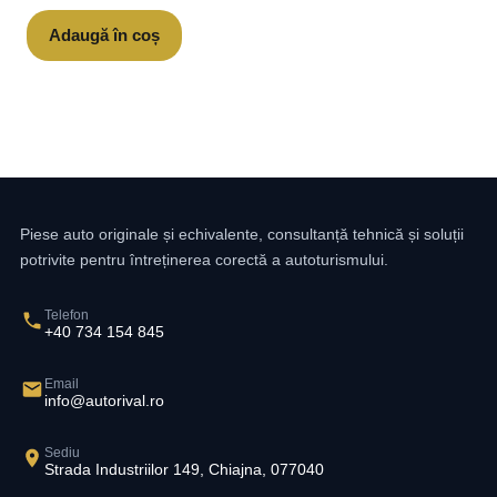
Adaugă în coș
Piese auto originale și echivalente, consultanță tehnică și soluții
potrivite pentru întreținerea corectă a autoturismului.
Telefon
+40 734 154 845
Email
info@autorival.ro
Sediu
Strada Industriilor 149, Chiajna, 077040