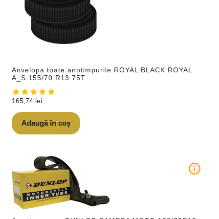
Anvelopa toate anotimpurile ROYAL BLACK ROYAL
A_S 155/70 R13 75T
165,74
lei
Adaugă în coș
i