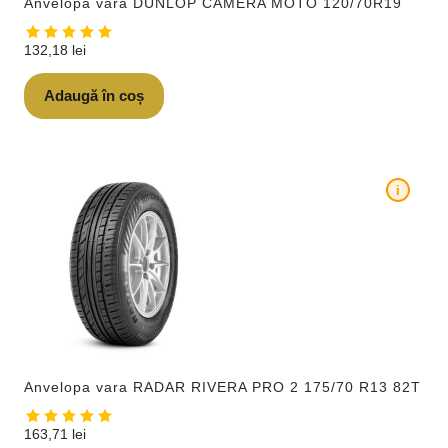
Anvelopa vara DUNLOP CAMERA MOTO 120/70R19
132,18
lei
Adaugă în coș
i
Anvelopa vara RADAR RIVERA PRO 2 175/70 R13 82T
163,71
lei