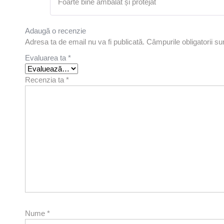
Foarte bine ambalat și protejat
Adaugă o recenzie
Adresa ta de email nu va fi publicată.
Câmpurile obligatorii s
Evaluarea ta
*
Recenzia ta
*
Nume
*