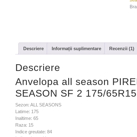
Bra
Descriere
Informații suplimentare
Recenzii (1)
Descriere
Anvelopa all season PI
SEASON SF 2 175/65R15
Sezon: ALL SEASONS
Latime: 175
Inaltime: 65
Raza: 15
Indice greutate: 84