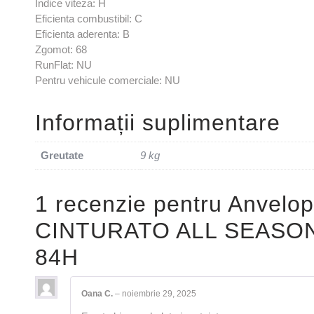
Indice viteza: H
Eficienta combustibil: C
Eficienta aderenta: B
Zgomot: 68
RunFlat: NU
Pentru vehicule comerciale: NU
Informații suplimentare
Greutate
9 kg
1 recenzie pentru
Anvelop
CINTURATO ALL SEASON
84H
Oana C.
–
noiembrie 29, 2025