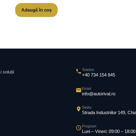
Adaugă în coș
Telefon
 soluții
+40 734 154 845
Email
info@autorival.ro
Sediu
Strada Industriilor 149, Ch
Program
Luni – Vineri: 09:00 – 18:00