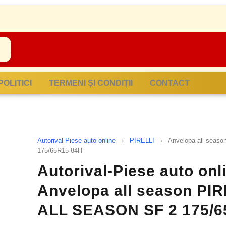
POLITICI
TERMENI ȘI CONDIȚII
CONTACT
Autorival-Piese auto online
›
PIRELLI
›
Anvelopa all sea
175/65R15 84H
Autorival-Piese auto onli
Anvelopa all season PI
ALL SEASON SF 2 175/6