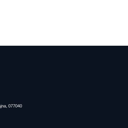
iajna, 077040