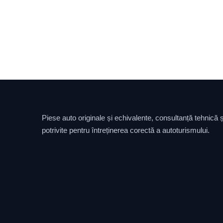
Piese auto originale și echivalente, consultanță tehnică și
potrivite pentru întreținerea corectă a autoturismului.