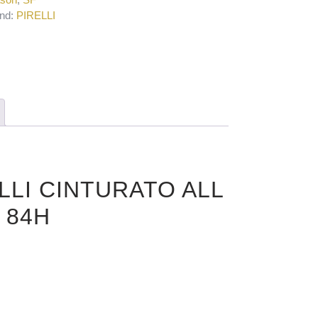
nd:
PIRELLI
RELLI CINTURATO ALL
 84H