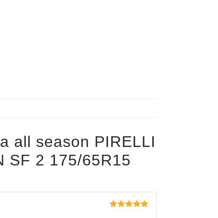
a all season PIRELLI
 SF 2 175/65R15
Evaluat la