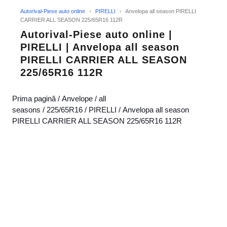
Autorival-Piese auto online
›
PIRELLI
›
Anvelopa all season PIRELLI
CARRIER ALL SEASON 225/65R16 112R
Autorival-Piese auto online |
PIRELLI | Anvelopa all season
PIRELLI CARRIER ALL SEASON
225/65R16 112R
Prima pagină
/
Anvelope
/
all
seasons
/
225/65R16
/
PIRELLI
/ Anvelopa all season
PIRELLI CARRIER ALL SEASON 225/65R16 112R