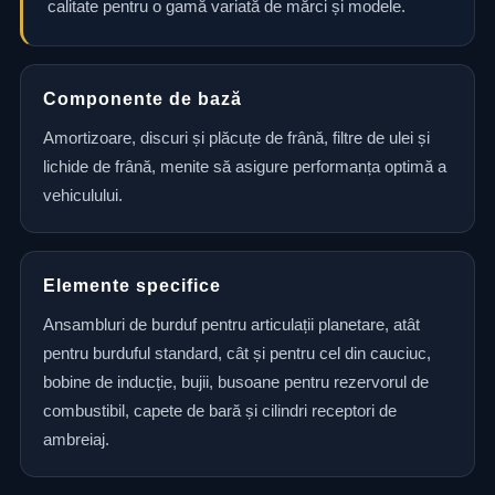
calitate pentru o gamă variată de mărci și modele.
Componente de bază
Amortizoare, discuri și plăcuțe de frână, filtre de ulei și
lichide de frână, menite să asigure performanța optimă a
vehiculului.
Elemente specifice
Ansambluri de burduf pentru articulații planetare, atât
pentru burduful standard, cât și pentru cel din cauciuc,
bobine de inducție, bujii, busoane pentru rezervorul de
combustibil, capete de bară și cilindri receptori de
ambreiaj.