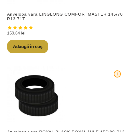
Anvelopa vara LINGLONG COMFORTMASTER 145/70
R13 71T
159,64
lei
Adaugă în coș
i