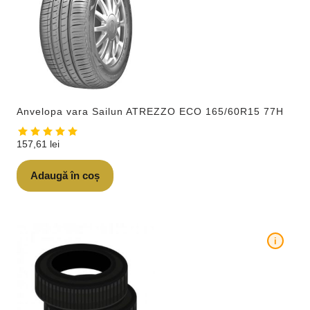
Anvelopa vara Sailun ATREZZO ECO 165/60R15 77H
157,61
lei
Adaugă în coș
i