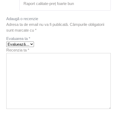
Evaluat la
Raport calitate-preț foarte bun
5
din 5
Adaugă o recenzie
Adresa ta de email nu va fi publicată.
Câmpurile obligatorii
sunt marcate cu
*
Evaluarea ta
*
Recenzia ta
*