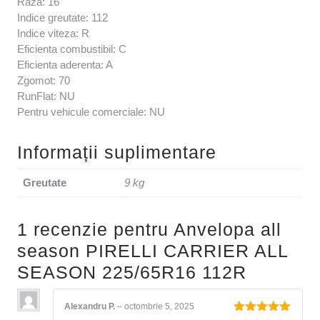
Raza: 16
Indice greutate: 112
Indice viteza: R
Eficienta combustibil: C
Eficienta aderenta: A
Zgomot: 70
RunFlat: NU
Pentru vehicule comerciale: NU
Informații suplimentare
Greutate
9 kg
1 recenzie pentru
Anvelopa all
season PIRELLI CARRIER ALL
SEASON 225/65R16 112R
Alexandru P.
–
octombrie 5, 2025