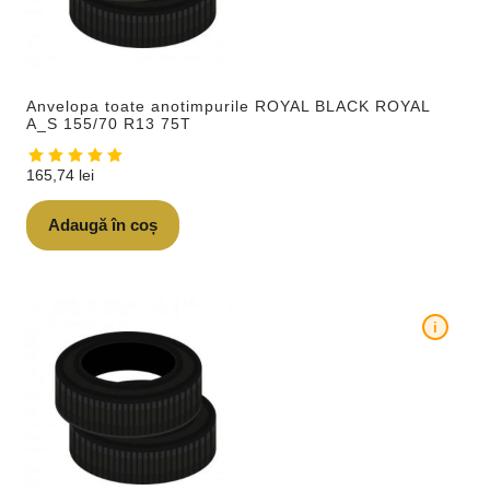
Anvelopa toate anotimpurile ROYAL BLACK ROYAL
A_S 155/70 R13 75T
165,74
lei
Adaugă în coș
i