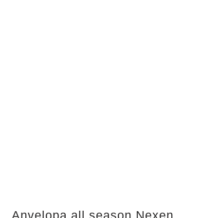
Anvelopa all season Nexen