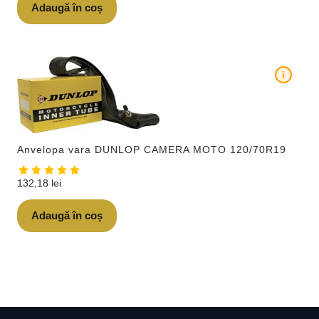
Adaugă în coș
i
Anvelopa vara DUNLOP CAMERA MOTO 120/70R19
132,18
lei
Adaugă în coș