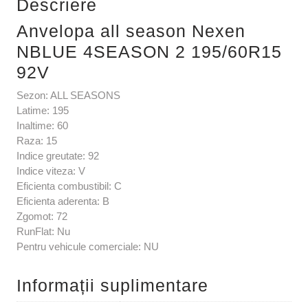
Descriere
Anvelopa all season Nexen
NBLUE 4SEASON 2 195/60R15
92V
Sezon: ALL SEASONS
Latime: 195
Inaltime: 60
Raza: 15
Indice greutate: 92
Indice viteza: V
Eficienta combustibil: C
Eficienta aderenta: B
Zgomot: 72
RunFlat: Nu
Pentru vehicule comerciale: NU
Informații suplimentare