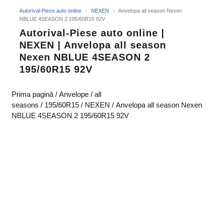
Autorival-Piese auto online
›
NEXEN
›
Anvelopa all season Nexen
NBLUE 4SEASON 2 195/60R15 92V
Autorival-Piese auto online |
NEXEN | Anvelopa all season
Nexen NBLUE 4SEASON 2
195/60R15 92V
Prima pagină
/
Anvelope
/
all
seasons
/
195/60R15
/
NEXEN
/ Anvelopa all season Nexen
NBLUE 4SEASON 2 195/60R15 92V