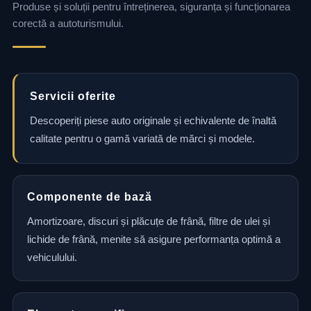
Produse și soluții pentru întreținerea, siguranța și funcționarea
corectă a autoturismului.
Servicii oferite
Descoperiți piese auto originale și echivalente de înaltă
calitate pentru o gamă variată de mărci și modele.
Componente de bază
Amortizoare, discuri și plăcuțe de frână, filtre de ulei și
lichide de frână, menite să asigure performanța optimă a
vehiculului.