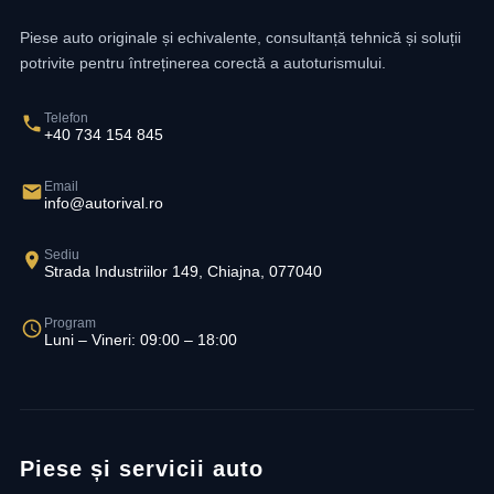
Piese auto originale și echivalente, consultanță tehnică și soluții
potrivite pentru întreținerea corectă a autoturismului.
Telefon
+40 734 154 845
Email
info@autorival.ro
Sediu
Strada Industriilor 149, Chiajna, 077040
Program
Luni – Vineri: 09:00 – 18:00
Piese și servicii auto