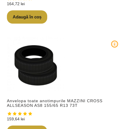
164,72
lei
Adaugă în coș
i
Anvelopa toate anotimpurile MAZZINI CROSS
ALLSEASON AS8 155/65 R13 73T
159,64
lei