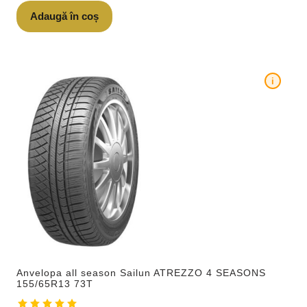
Adaugă în coș
i
Anvelopa all season Sailun ATREZZO 4 SEASONS
155/65R13 73T