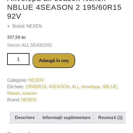
NBLUE 4SEASON 2 195/60R15
92V
Brand: NEXEN
337,58
lei
Sezon: ALL SEASONS
Cantitate Anvelopa all season Nexen NBLUE 4SEASON 2
Adaugă în coș
195/60R15 92V
Categorie:
NEXEN
Etichete:
195/60R15
,
4SEASON
,
ALL
,
Anvelopa
,
NBLUE
,
Nexen
,
season
Brand:
NEXEN
Descriere
Informații suplimentare
Recenzii (1)