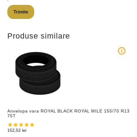
Produse similare
i
Anvelopa vara ROYAL BLACK ROYAL MILE 155/70 R13
75T
152,52
lei