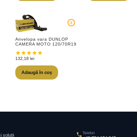
i
Anvelopa vara DUNLOP
CAMERA MOTO 120/70R19
132,18
lei
Adaugă în coș
Telefon
 soluții