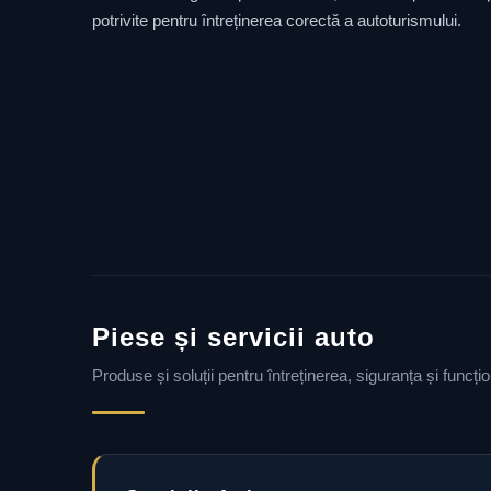
potrivite pentru întreținerea corectă a autoturismului.
Piese și servicii auto
Produse și soluții pentru întreținerea, siguranța și funcț