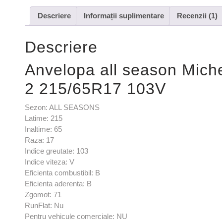
Descriere
Informații suplimentare
Recenzii (1)
Descriere
Anvelopa all season Mi
2 215/65R17 103V
Sezon: ALL SEASONS
Latime: 215
Inaltime: 65
Raza: 17
Indice greutate: 103
Indice viteza: V
Eficienta combustibil: B
Eficienta aderenta: B
Zgomot: 71
RunFlat: Nu
Pentru vehicule comerciale: NU