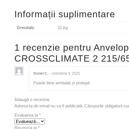
Informații suplimentare
Greutate
11 kg
1 recenzie pentru
Anvelop
CROSSCLIMATE 2 215/6
Daniel C.
–
octombrie 5, 2025
Foarte bine ambalat și protejat
Adaugă o recenzie
Adresa ta de email nu va fi publicată.
Câmpurile obligatorii s
Evaluarea ta
*
Recenzia ta
*