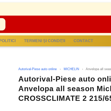
POLITICI
TERMENI ȘI CONDIȚII
CONTACT
Autorival-Piese auto online
›
MICHELIN
›
Anvelopa all se
Autorival-Piese auto onl
Anvelopa all season Mic
CROSSCLIMATE 2 215/6