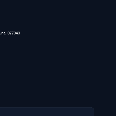
iajna, 077040