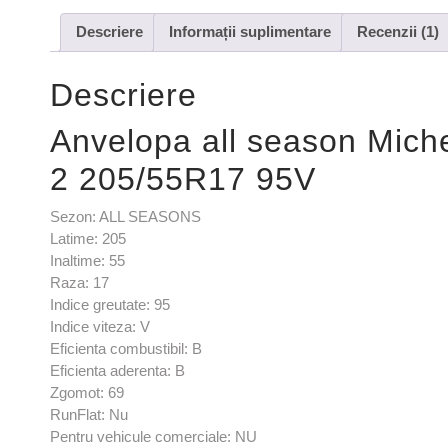
Descriere
Informații suplimentare
Recenzii (1)
Descriere
Anvelopa all season Mi
2 205/55R17 95V
Sezon: ALL SEASONS
Latime: 205
Inaltime: 55
Raza: 17
Indice greutate: 95
Indice viteza: V
Eficienta combustibil: B
Eficienta aderenta: B
Zgomot: 69
RunFlat: Nu
Pentru vehicule comerciale: NU