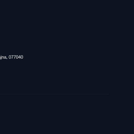
iajna, 077040