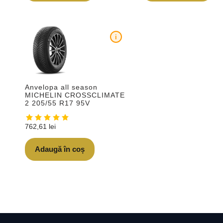
i
Anvelopa all season
MICHELIN CROSSCLIMATE
2 205/55 R17 95V
762,61
lei
Adaugă în coș