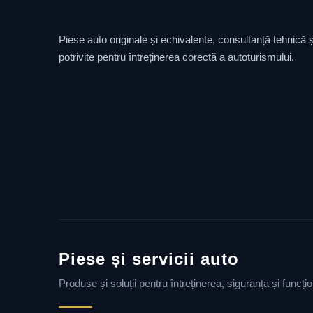
Piese auto originale și echivalente, consultanță tehnică și
potrivite pentru întreținerea corectă a autoturismului.
Piese și servicii auto
Produse și soluții pentru întreținerea, siguranța și funcț