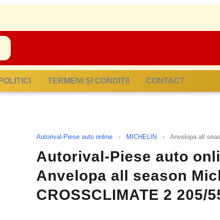
POLITICI
TERMENI ȘI CONDIȚII
CONTACT
Autorival-Piese auto online
›
MICHELIN
›
Anvelopa all se
Autorival-Piese auto onl
Anvelopa all season Mic
CROSSCLIMATE 2 205/5